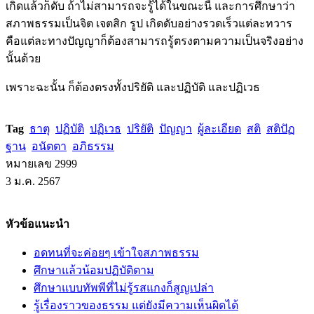
เกิดแล้วก็ดับ ถ้าไม่สามารถจะรู้ได้ในขณะนี้ และการศึกษาว่า
สภาพธรรมเป็นจิต เจตสิก รูป เกิดดับอย่างรวดเร็วแต่ละทวาร
คือแต่ละทางปัญญาก็ต้องสามารถรู้ตรงตามความเป็นจริงอย่าง
นั้นด้วย
เพราะฉะนั้น ก็ต้องตรงทั้งปริยัติ และปฏิบัติ และปฏิเวธ
Tag
ธาตุ
ปฏิบัติ
ปฏิเวธ
ปริยัติ
ปัญญา
ผู้ละเอียด
สติ
สติปัฏ
ฐาน
อนัตตา
อภิธรรม
หมายเลข 2999
3 ม.ค. 2567
หัวข้อแนะนำ
อดทนที่จะค่อยๆ เข้าใจสภาพธรรม
ศึกษาแล้วน้อมปฏิบัติตาม
ศึกษาแบบทัพพีที่ไม่รู้รสแกงก็สูญเปล่า
รู้เรื่องราวของธรรม แต่ยังมีความเห็นผิดได้