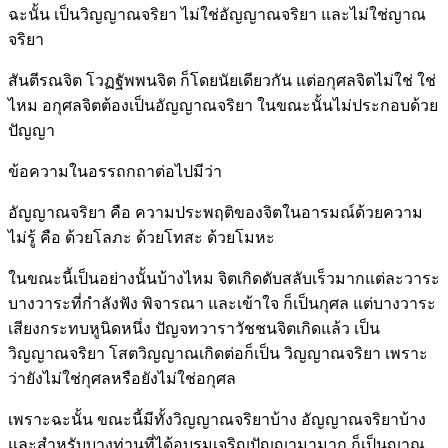
ฉะนั้น เป็นวิญญาณจริยา ไม่ใช่อัญญาณจริยา และไม่ใช่ญาณ
จริยา
สันตีรณจิต โวฏฐัพพนจิต ก็โดยนัยเดียวกัน แต่อกุศลจิตไม่ใช่ ใช่
ไหม อกุศลจิตต้องเป็นอัญญาณจริยา ในขณะนั้นไม่ประกอบด้วย
ปัญญา
ข้อความในอรรถกถาต่อไปมีว่า
อัญญาณจริยา คือ ความประพฤติของจิตในอารมณ์ด้วยความ
ไม่รู้ คือ ด้วยโลภะ ด้วยโทสะ ด้วยโมหะ
ในขณะนี้เป็นอย่างนั้นบ้างไหม จิตเกิดดับสลับเร็วมากแต่ละวาระ
บางวาระที่กำลังฟัง พิจารณา และเข้าใจ ก็เป็นกุศล แต่บางวาระ
เสียงกระทบหูนิดหนึ่ง ปัญจทวาราวัชชนจิตเกิดแล้ว เป็น
วิญญาณจริยา โสตวิญญาณเกิดต่อก็เป็น วิญญาณจริยา เพราะ
ว่ายังไม่ใช่กุศลหรือยังไม่ใช่อกุศล
เพราะฉะนั้น ขณะนี้มีทั้งวิญญาณจริยาบ้าง อัญญาณจริยาบ้าง
และสำหรับบางท่านที่ได้อบรมเจริญปัญญามามาก ก็เป็นญาณ