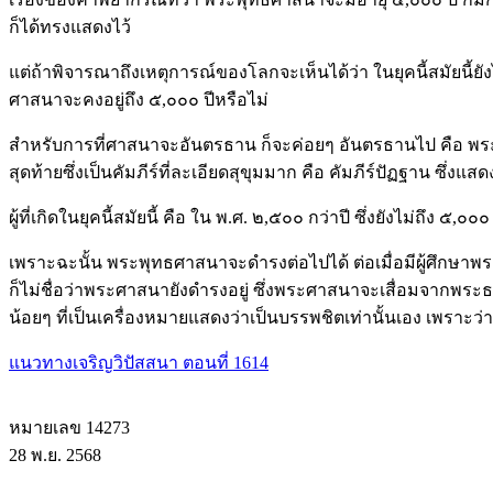
ก็ได้ทรงแสดงไว้
แต่ถ้าพิจารณาถึงเหตุการณ์ของโลกจะเห็นได้ว่า ในยุคนี้สมัยนี้ยั
ศาสนาจะคงอยู่ถึง ๕,๐๐๐ ปีหรือไม่
สำหรับการที่ศาสนาจะอันตรธาน ก็จะค่อยๆ อันตรธานไป คือ พระไ
สุดท้ายซึ่งเป็นคัมภีร์ที่ละเอียดสุขุมมาก คือ คัมภีร์ปัฏฐาน ซ
ผู้ที่เกิดในยุคนี้สมัยนี้ คือ ใน พ.ศ. ๒,๕๐๐ กว่าปี ซึ่งยังไม
เพราะฉะนั้น พระพุทธศาสนาจะดำรงต่อไปได้ ต่อเมื่อมีผู้ศึกษ
ก็ไม่ชื่อว่าพระศาสนายังดำรงอยู่ ซึ่งพระศาสนาจะเสื่อมจากพระธรร
น้อยๆ ที่เป็นเครื่องหมายแสดงว่าเป็นบรรพชิตเท่านั้นเอง เพราะว่าค
แนวทางเจริญวิปัสสนา ตอนที่ 1614
หมายเลข 14273
28 พ.ย. 2568