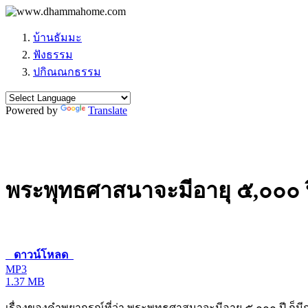
บ้านธัมมะ
ฟังธรรม
ปกิณณกธรรม
Powered by
Translate
พระพุทธศาสนาจะมีอายุ ๕,๐๐๐ 
ดาวน์โหลด
MP3
1.37 MB
เรื่องของคำพยากรณ์ที่ว่า พระพุทธศาสนาจะมีอายุ ๕,๐๐๐ ปี ก็