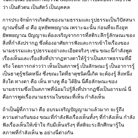
ว่า เป็นตัวตน เป็นสัตว์ เป็นบุคคล
การประจักษ์การเกิดดับของนามธรรมและรูปธรรมเป็นวิปัสสนา
ญาณขั้นที่ ๔ คือ อุทยัพพยญาณ เพราะฉะนั้น ก่อนที่จะถึงอุท
ยัพพยญาณ ปัญญาจะต้องเจริญจากการที่สติระลึกรู้ลักษณะของ
สิ่งที่กำลังปรากฏ ซึ่งต้องอาศัยการฟังและการเข้าใจเรื่องของ
นามธรรมและรูปธรรมอย่างละเอียดจริงๆ เช่น ขณะนี้กำลังพูด
เรื่องเห็นและเรื่องสิ่งที่ปรากฏทางตาให้รู้ว่าเป็นสภาพธรรมที่มี
จริง โดยการกล่าวว่า เห็นเป็นสภาพรู้ เป็นลักษณะรู้ เป็นอาการรู้
เป็นธาตุรู้ชนิดหนึ่ง ซึ่งขณะใดที่ธาตุชนิดนี้เกิด จะต้องรู้ สิ่งหนึ่ง
สิ่งใด ทางตา คือ เห็น ทางหู คือ ได้ยิน นี่คือลักษณะของ
นามธรรมซึ่งเป็นสภาพที่น้อมไปรู้สิ่งที่ปรากฏซึ่งเป็นอารมณ์ นี่
คือการพูดเรื่องนามธรรมในขณะที่เห็น กำลังเห็น
ถ้าเป็นผู้ที่ภาวนา คือ อบรมเจริญปัญญามาแล้วมาก จะรู้ถึง
ความต่างกันของ ขณะที่กำลังฟังเรื่องเห็นทั้งๆ ที่กำลังเห็น กำลัง
ฟังเรื่องเห็นให้เข้าใจ กับมีเห็นจริงๆ ที่สติจะระลึกศึกษารู้ใน
สภาพที่กำลังเห็น ๒ อย่างนี่ต่างกัน