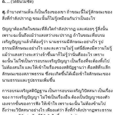
ถ.
... (ได้ยินไม่ชัด)
สุ.
ถ้าบางท่านเห็น ก็เป็นเรื่องของเขา ถ้าขณะนี้ไม่รู้ลักษณะของ
สิ่งที่กำลังปรากฏ ขณะนั้นก็ไม่รู้เหมือนกันว่าเป็นอะไร
ปัญญาต้องเกิดในขณะที่สิ่งใดกำลังปรากฏ และค่อยๆ รู้สิ่งนั้น
เพราะฉะนั้นถึงแม้ว่าแสงสว่างจะปรากฏ ถ้าในขณะที่อบรม
เจริญปัญญาแล้วก็ต้องรู้ว่า นามธรรมมีลักษณะอย่างไร รูป
ธรรมมีลักษณะอย่างไร และละความไม่รู้ แต่นี่ยังคงมีความไม่รู้
แม้ว่าแสงสว่างจะสว่างจ้าขึ้นมาก็ไม่รู้ว่านั่นคืออะไร เพราะ
ฉะนั้น ไม่ใช่เป็นการอบรมเจริญปัญญา เป็นเรื่องที่จะต้องทิ้งไป
ไม่ต้องสนใจ และให้เข้าใจเรื่องของสติปัฏฐานว่า คือสติที่ระลึก
ลักษณะของสภาพธรรม ซึ่งจะเกิดขึ้นได้เมื่อเข้าใจลักษณะของ
นามธรรมและรูปธรรมเพิ่มขึ้น
การอบรมเจริญสติปัฏฐาน เป็นการอบรมเจริญวิปัสสนา เป็นเรื่อง
ของ การเจริญปัญญา ไม่ใช่เป็นเรื่องอื่น ต้องเป็นปัญญาของตัว
เองจากขั้นของการฟัง ให้เข้าใจ เพราะฉะนั้น ไม่ต้องข้ามไป
ถึงว่าจะวิปัสสนาอย่างไร เพียงแต่ว่า สิ่งที่กำลังปรากฏพระธรรม