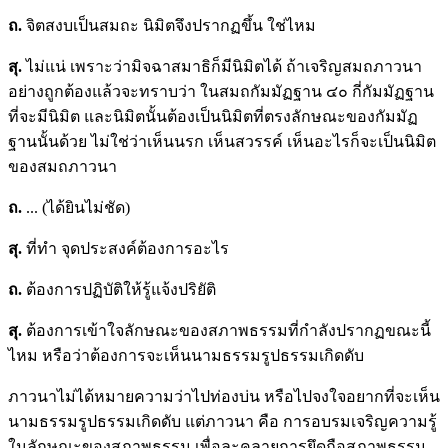
ถ.
จิตสงบเป็นสมถะ นิมิตจึงปรากฏขึ้น ใช่ไหม
สุ.
ไม่แน่ เพราะว่ามิจฉาสมาธิก็มีนิมิตได้ ถ้าเจริญสมถภาวนา
อย่างถูกต้องแล้วจะทราบว่า ในสมถกัมมัฏฐาน ๔๐ กี่กัมมัฏฐาน
ที่จะมีนิมิต และนิมิตนั้นต้องเป็นนิมิตที่ตรงลักษณะของกัมมัฏ
ฐานนั้นด้วย ไม่ใช่ว่าเห็นนรก เห็นสวรรค์ เห็นอะไรก็จะเป็นนิมิต
ของสมถภาวนา
ถ.
... (ได้ยินไม่ชัด)
สุ.
ที่ทำ จุดประสงค์ต้องการอะไร
ถ.
ต้องการปฏิบัติให้รู้แจ้งปริยัติ
สุ.
ต้องการเข้าใจลักษณะของสภาพธรรมที่กำลังปรากฏขณะนี้
ไหม หรือว่าต้องการจะเห็นนามธรรมรูปธรรมเกิดดับ
ภาวนาไม่ได้หมายความว่าไปท่องบ่น หรือไปจงใจอยากที่จะเห็น
นามธรรมรูปธรรมเกิดดับ แต่ภาวนา คือ การอบรมเจริญความรู้
ในลักษณะของสภาพธรรม เพื่อละคลายการยึดถือสภาพธรรม