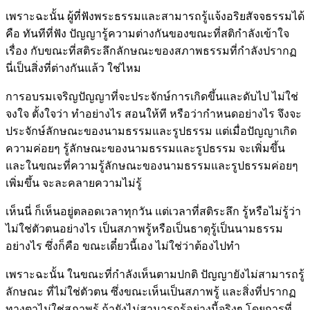
เพราะฉะนั้น ผู้ที่ฟังพระธรรมและสามารถรู้แจ้งอริยสัจจธรรมได้
คือ ทันทีที่ฟัง ปัญญารู้ความต่างกันของขณะที่สติกำลังเข้าใจ
เรื่อง กับขณะที่สติระลึกลักษณะของสภาพธรรมที่กำลังปรากฏ
นี่เป็นสิ่งที่ต่างกันแล้ว ใช่ไหม
การอบรมเจริญปัญญาที่จะประจักษ์การเกิดขึ้นและดับไป ไม่ใช่
จงใจ ตั้งใจว่า ทำอย่างไร สอนให้ที หรือว่ากำหนดอย่างไร จึงจะ
ประจักษ์ลักษณะของนามธรรมและรูปธรรม แต่เมื่อปัญญาเกิด
ความค่อยๆ รู้ลักษณะของนามธรรมและรูปธรรม จะเพิ่มขึ้น
และในขณะที่ความรู้ลักษณะของนามธรรมและรูปธรรมค่อยๆ
เพิ่มขึ้น จะละคลายความไม่รู้
เห็นนี่ ก็เห็นอยู่ตลอดเวลาทุกวัน แต่เวลาที่สติระลึก รู้หรือไม่รู้ว่า
ไม่ใช่ตัวตนอย่างไร เป็นสภาพรู้หรือเป็นธาตุรู้เป็นนามธรรม
อย่างไร ซึ่งก็คือ ขณะเดี๋ยวนี้เอง ไม่ใช่ว่าต้องไปทำ
เพราะฉะนั้น ในขณะที่กำลังเห็นตามปกติ ปัญญายังไม่สามารถรู้
ลักษณะ ที่ไม่ใช่ตัวตน ซึ่งขณะเห็นเป็นสภาพรู้ และสิ่งที่ปรากฏ
ทางตาไม่ใช่สภาพรู้ ถ้ายังไม่สามารถรู้อย่างนี้จริงๆ โดยการที่