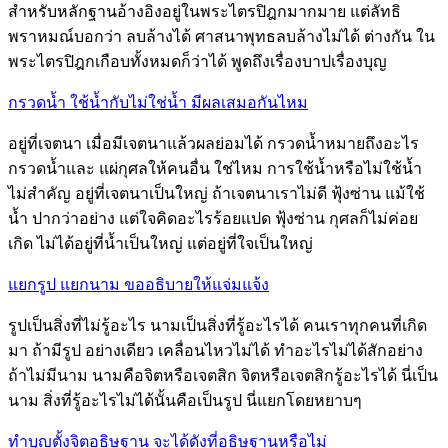
สำหรับหลักฐานอ้างอิงอยู่ในพระไตรปิฎกมากมาย แต่ลัทธิ
พราหมณ์บอกว่า ลบล้างได้ ศาสนาพุทธลบล้างไม่ได้ ต่างกัน ใน
พระไตรปิฎกเกือบทั้งหมดก็ว่าได้ พูดถึงเรื่องบาปเรื่องบุญ
กรวดน้ำ ใช้น้ำกับไม่ใช่น้ำ มีผลเสมอกันไหม
อยู่ที่เจตนา เมื่อมีเจตนาแล้วผลย่อมได้ กรวดน้ำหมายถึงอะไร
กรวดน้ำและ แผ่กุศลให้คนอื่น ใช่ไหม การใช้น้ำหรือไม่ใช้น้ำ
ไม่สำคัญ อยู่ที่เจตนาเป็นใหญ่ ถ้าเจตนาเราไม่ดี ฟุ้งซ่าน แม้ใช้
น้ำ ปากว่าอย่าง แต่ใจคิดอะไรร้อยแปด ฟุ้งซ่าน กุศลก็ไม่ค่อย
เกิด ไม่ได้อยู่ที่น้ำเป็นใหญ่ แต่อยู่ที่ใจเป็นใหญ่
แยกรูป แยกนาม ขออธิบายให้แจ่มแจ้ง
รูปเป็นสิ่งที่ไม่รู้อะไร นามเป็นสิ่งที่รู้อะไรได้ คนเราทุกคนที่เกิด
มา ถ้ามีรูป อย่างเดียว เคลื่อนไหวไม่ได้ ทำอะไรไม่ได้สักอย่าง
ถ้าไม่มีนาม นามคือจิตหรือเจตสิก จิตหรือเจตสิกรู้อะไรได้ นี่เป็น
นาม สิ่งที่รู้อะไรไม่ได้นั้นคือเป็นรูป นี่แยกโดยหยาบๆ
ทำบุญตั้งจิตอธิษฐาน จะได้ดังที่อธิษฐานหรือไม่