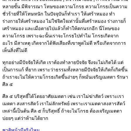
หลายขั้น มีพิจารณา โทษของความโกรธ ความโกรธเป็นความ
ชั่วร้ายที่ให้โทษหนัก ในปัจจุบันก็ทำเรา ให้เศร้าหมอง ทำ
ร่างกายให้เศร้าหมอง ไม่ใช่จิตใจเท่านั้นที่เศร้าหมอง ร่างกายก็
เศร้าหมอง และเมื่อตายไปแล้วก็ทำให้ตกนรกอีก นี่โทษของ
ความโกรธ เพราะฉะนั้นเราจะโกรธไปทำไม โกรธเกิดจาก
อะไร มีสาเหตุ เกิดจากได้ฟังเสียงที่เขาพูดไม่ดี หรือเกิดจากการ
เห็นสิ่งที่ไม่ดี
ทุกอย่างมีปัจจัยให้เกิด เราต้องทำลายปัจจัย จึงจะไม่เกิดได้ แต่
เป็นการแก้ ที่ยาก เพราะว่าธรรมทั้งหลายมีปัจจัยให้เกิดก็เกิดขึ้น
ถ้าเราจะไม่ให้ความโกรธเกิดขึ้นง่ายๆ ก็หมั่นเจริญเมตตา รักษา
ศีล ๕
ศีล ๕ บริสุทธิ์ได้โดยอาศัยเมตตา เช่น เราไม่ฆ่าสัตว์ เพราะเรา
เมตตา สงสารสัตว์ เราไม่ลักทรัพย์ เพราะเราเมตตาสงสารสัตว์
เหล่านี้เป็นต้น ศีล ๕ ก็บริสุทธิ์ ถ้าจะไม่โกรธ ต้องเจริญเมตตา
บ่อยๆ แต่ว่าห้ามได้ยาก
ชาติหน้ามีจริงไหม