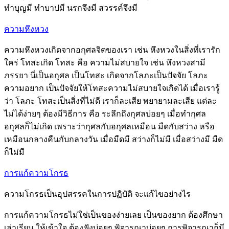
ทำบุญมี ทำบาปมี นรกจึงมี สวรรค์จึงมี
ความหึงหวง
ความหึงหวงเกิดจากอกุศลจิตของเรา เช่น หึงหวงในสิ่งที่เรารัก
ใคร่ โทสะเกิด โทสะ คือ ความไม่สบายใจ เช่น หึงหวงสามี
ภรรยา นี่เป็นอกุศล เป็นโทสะ เกิดจากโลภะเป็นปัจจัย โลภะ
ความอยาก เป็นปัจจัยให้โทสะความไม่สบายใจเกิดได้ เมื่อเรารู้
ว่า โลภะ โทสะเป็นสิ่งที่ไม่ดี เราก็ละเสีย พยายามละเสีย แต่ละ
ไม่ได้ง่ายๆ ต้องมีวิธีการ คือ ระลึกถึงกุศลบ่อยๆ เมื่อทำกุศล
อกุศลก็ไม่เกิด เพราะว่ากุศลกับอกุศลเหมือน มืดกับสว่าง หรือ
เหมือนกลางคืนกับกลางวัน เมื่อมืดมี สว่างก็ไม่มี เมื่อสว่างมี มืด
ก็ไม่มี
การแก้ความโกรธ
ความโกรธเป็นอุปสรรคในการปฏิบัติ จะแก้ไขอย่างไร
การแก้ความโกรธไม่ใช่เป็นของง่ายเลย เป็นของยาก ต้องศึกษา
เล่าเรียน ให้เข้าใจ ต้องฟังบ่อยๆ พิจารณาบ่อยๆ การพิจารณาก็มี