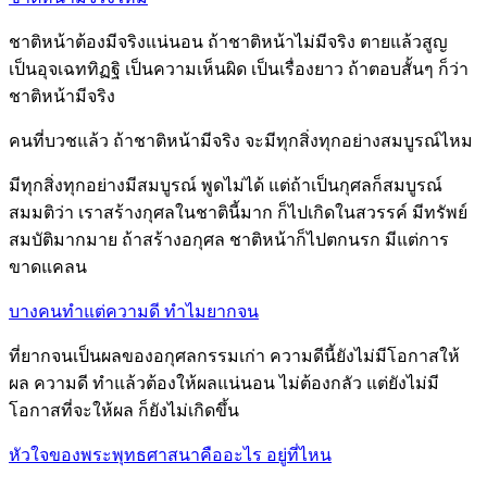
ชาติหน้าต้องมีจริงแน่นอน ถ้าชาติหน้าไม่มีจริง ตายแล้วสูญ
เป็นอุจเฉททิฏฐิ เป็นความเห็นผิด เป็นเรื่องยาว ถ้าตอบสั้นๆ ก็ว่า
ชาติหน้ามีจริง
คนที่บวชแล้ว ถ้าชาติหน้ามีจริง จะมีทุกสิ่งทุกอย่างสมบูรณ์ไหม
มีทุกสิ่งทุกอย่างมีสมบูรณ์ พูดไม่ได้ แต่ถ้าเป็นกุศลก็สมบูรณ์
สมมติว่า เราสร้างกุศลในชาตินี้มาก ก็ไปเกิดในสวรรค์ มีทรัพย์
สมบัติมากมาย ถ้าสร้างอกุศล ชาติหน้าก็ไปตกนรก มีแต่การ
ขาดแคลน
บางคนทำแต่ความดี ทำไมยากจน
ที่ยากจนเป็นผลของอกุศลกรรมเก่า ความดีนี้ยังไม่มีโอกาสให้
ผล ความดี ทำแล้วต้องให้ผลแน่นอน ไม่ต้องกลัว แต่ยังไม่มี
โอกาสที่จะให้ผล ก็ยังไม่เกิดขึ้น
หัวใจของพระพุทธศาสนาคืออะไร อยู่ที่ไหน