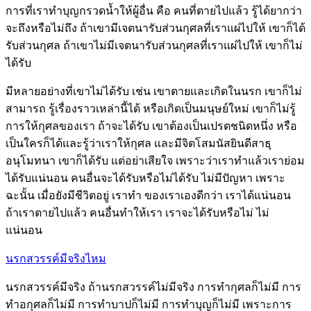
การที่เราทำบุญกรวดน้ำให้ผู้อื่น คือ คนที่ตายไปแล้ว รู้ได้ยากว่า
จะถึงหรือไม่ถึง ถ้าเขามีเจตนารับส่วนกุศลที่เราแผ่ไปให้ เขาก็ได้
รับส่วนกุศล ถ้าเขาไม่มีเจตนารับส่วนกุศลที่เราแผ่ไปให้ เขาก็ไม่
ได้รับ
มีหลายอย่างที่เขาไม่ได้รับ เช่น เขาตายและเกิดในนรก เขาก็ไม่
สามารถ รู้เรื่องราวเหล่านี้ได้ หรือเกิดเป็นมนุษย์ใหม่ เขาก็ไม่รู้
การให้กุศลของเรา ถ้าจะได้รับ เขาต้องเป็นเปรตชนิดหนึ่ง หรือ
เป็นใครก็ได้และรู้ว่าเราให้กุศล และมีจิตโสมนัสยินดีสาธุ
อนุโมทนา เขาก็ได้รับ แต่อย่าเสียใจ เพราะว่าเราทำแล้วเราย่อม
ได้รับแน่นอน คนอื่นจะได้รับหรือไม่ได้รับ ไม่มีปัญหา เพราะ
ฉะนั้น เมื่อยังมีชีวิตอยู่ เราทำ ของเราเองดีกว่า เราได้แน่นอน
ถ้าเราตายไปแล้ว คนอื่นทำให้เรา เราจะได้รับหรือไม่ ไม่
แน่นอน
นรกสวรรค์มีจริงไหม
นรกสวรรค์มีจริง ถ้านรกสวรรค์ไม่มีจริง การทำกุศลก็ไม่มี การ
ทำอกุศลก็ไม่มี การทำบาปก็ไม่มี การทำบุญก็ไม่มี เพราะการ