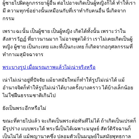
ผู้ชายไปผิดลูกภรรยาผู้อื่น ต่อไปอาจเกิดเป็นผู้หญิงก็ได้ ทำให้เรา
มี ความทุกข์อย่างนั้นเหมือนกับที่เราทำกับคนอื่น นี่เกิดจาก
กรรม
เพราะฉะนั้น เป็นผู้ชาย เป็นผู้หญิง เกิดได้ทั้งนั้น เพราะว่าใน
สังสารวัฏฏ์ ที่ยาวนานมาก ไม่อาจพูดได้ว่า เราไม่เคยเกิดเป็นผู้
หญิง ผู้ชาย เป็นกะเทย และที่เป็นกะเทย ก็เกิดจากอกุศลกรรมที่
ทำกาเมสุมิจฉาจาร
พระบางรูป เมื่อมรณภาพแล้วไม่เน่าจริงหรือ
เน่าไม่เน่าอยู่ที่ปัจจัย แม้ยาสมัยใหม่ก็ทำให้รูปไม่เน่าได้ แม้
อำนาจจิตก็ทำให้รูปไม่เน่าได้บางครั้งบางคราว ได้บ้างเล็กน้อย
ไม่ใช่ฝืนธรรมชาติเกินไป
ยังเป็นพระอีกหรือไม่
ขณะที่ตายไปแล้ว จะเกิดเป็นพระต่อทันทีไม่ได้ ถ้าเกิดเป็นเปรตก็
มีรูปร่าง แบบพระได้ พระนี่เป็นได้เฉพาะมนุษย์ สัตว์ดิรัจฉานก็
เป็นไม่ได้ แม้พญานาคซึ่ง ปลอมตัวเป็นมนุษย์ในสมัยพุทธกาล