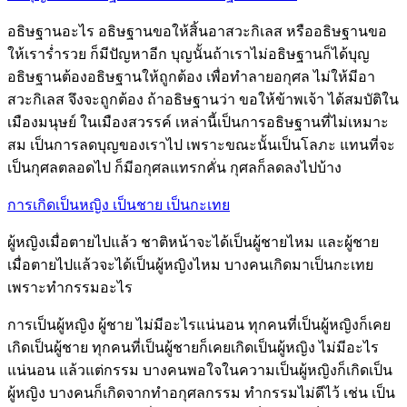
อธิษฐานอะไร อธิษฐานขอให้สิ้นอาสวะกิเลส หรืออธิษฐานขอ
ให้เราร่ำรวย ก็มีปัญหาอีก บุญนั้นถ้าเราไม่อธิษฐานก็ได้บุญ
อธิษฐานต้องอธิษฐานให้ถูกต้อง เพื่อทำลายอกุศล ไม่ให้มีอา
สวะกิเลส จึงจะถูกต้อง ถ้าอธิษฐานว่า ขอให้ข้าพเจ้า ได้สมบัติใน
เมืองมนุษย์ ในเมืองสวรรค์ เหล่านี้เป็นการอธิษฐานที่ไม่เหมาะ
สม เป็นการลดบุญของเราไป เพราะขณะนั้นเป็นโลภะ แทนที่จะ
เป็นกุศลตลอดไป ก็มีอกุศลแทรกคั่น กุศลก็ลดลงไปบ้าง
การเกิดเป็นหญิง เป็นชาย เป็นกะเทย
ผู้หญิงเมื่อตายไปแล้ว ชาติหน้าจะได้เป็นผู้ชายไหม และผู้ชาย
เมื่อตายไปแล้วจะได้เป็นผู้หญิงไหม บางคนเกิดมาเป็นกะเทย
เพราะทำกรรมอะไร
การเป็นผู้หญิง ผู้ชาย ไม่มีอะไรแน่นอน ทุกคนที่เป็นผู้หญิงก็เคย
เกิดเป็นผู้ชาย ทุกคนที่เป็นผู้ชายก็เคยเกิดเป็นผู้หญิง ไม่มีอะไร
แน่นอน แล้วแต่กรรม บางคนพอใจในความเป็นผู้หญิงก็เกิดเป็น
ผู้หญิง บางคนก็เกิดจากทำอกุศลกรรม ทำกรรมไม่ดีไว้ เช่น เป็น