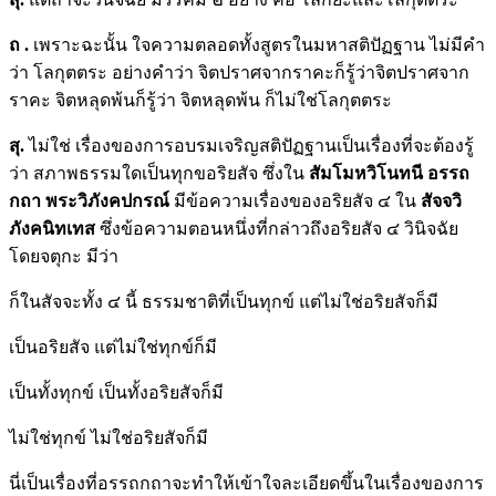
ถ
.
เพราะฉะนั้น ใจความตลอดทั้งสูตรในมหาสติปัฏฐาน ไม่มีคำ
ว่า โลกุตตระ อย่างคำว่า จิตปราศจากราคะก็รู้ว่าจิตปราศจาก
ราคะ จิตหลุดพ้นก็รู้ว่า จิตหลุดพ้น ก็ไม่ใช่โลกุตตระ
สุ.
ไม่ใช่ เรื่องของการอบรมเจริญสติปัฏฐานเป็นเรื่องที่จะต้องรู้
ว่า สภาพธรรมใดเป็นทุกขอริยสัจ ซึ่งใน
สัมโมหวิโนทนี อรรถ
กถา พระวิภังคปกรณ์
มีข้อความเรื่องของอริยสัจ ๔ ใน
สัจจวิ
ภังคนิทเทส
ซึ่งข้อความตอนหนึ่งที่กล่าวถึงอริยสัจ ๔ วินิจฉัย
โดยจตุกะ มีว่า
ก็ในสัจจะทั้ง ๔ นี้ ธรรมชาติที่เป็นทุกข์ แต่ไม่ใช่อริยสัจก็มี
เป็นอริยสัจ แต่ไม่ใช่ทุกข์ก็มี
เป็นทั้งทุกข์ เป็นทั้งอริยสัจก็มี
ไม่ใช่ทุกข์ ไม่ใช่อริยสัจก็มี
นี่เป็นเรื่องที่อรรถกถาจะทำให้เข้าใจละเอียดขึ้นในเรื่องของการ