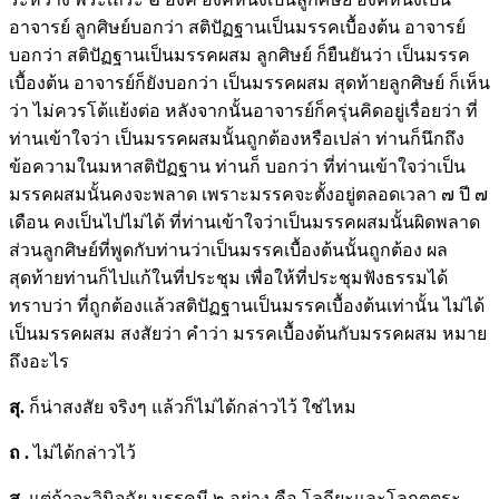
อาจารย์ ลูกศิษย์บอกว่า สติปัฏฐานเป็นมรรคเบื้องต้น อาจารย์
บอกว่า สติปัฏฐานเป็นมรรคผสม ลูกศิษย์ ก็ยืนยันว่า เป็นมรรค
เบื้องต้น อาจารย์ก็ยังบอกว่า เป็นมรรคผสม สุดท้ายลูกศิษย์ ก็เห็น
ว่า ไม่ควรโต้แย้งต่อ หลังจากนั้นอาจารย์ก็ครุ่นคิดอยู่เรื่อยว่า ที่
ท่านเข้าใจว่า เป็นมรรคผสมนั้นถูกต้องหรือเปล่า ท่านก็นึกถึง
ข้อความในมหาสติปัฏฐาน ท่านก็ บอกว่า ที่ท่านเข้าใจว่าเป็น
มรรคผสมนั้นคงจะพลาด เพราะมรรคจะตั้งอยู่ตลอดเวลา ๗ ปี ๗
เดือน คงเป็นไปไม่ได้ ที่ท่านเข้าใจว่าเป็นมรรคผสมนั้นผิดพลาด
ส่วนลูกศิษย์ที่พูดกับท่านว่าเป็นมรรคเบื้องต้นนั้นถูกต้อง ผล
สุดท้ายท่านก็ไปแก้ในที่ประชุม เพื่อให้ที่ประชุมฟังธรรมได้
ทราบว่า ที่ถูกต้องแล้วสติปัฏฐานเป็นมรรคเบื้องต้นเท่านั้น ไม่ได้
เป็นมรรคผสม สงสัยว่า คำว่า มรรคเบื้องต้นกับมรรคผสม หมาย
ถึงอะไร
สุ.
ก็น่าสงสัย จริงๆ แล้วก็ไม่ได้กล่าวไว้ ใช่ไหม
ถ
.
ไม่ได้กล่าวไว้
สุ.
แต่ถ้าจะวินิจฉัย มรรคมี ๒ อย่าง คือ โลกียะและโลกุตตระ