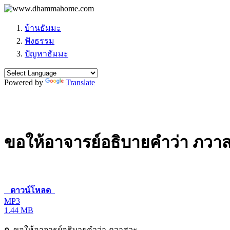
บ้านธัมมะ
ฟังธรรม
ปัญหาธัมมะ
Powered by
Translate
ขอให้อาจารย์อธิบายคำว่า ภวา
ดาวน์โหลด
MP3
1.44 MB
ถ.
ขอให้อาจารย์อธิบายคำว่า ภวาสวะ