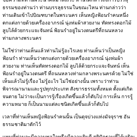
ธรรมของท่านว่า ท่านบรรลุธรรมในขณะไหน ท่านกล่าวว่า
ท่านเดินเข้าไปบิณฑบาตในพระนคร เห็นหญิงฟ้อนรำคนหนึ่ง
ตกแต่งกายด้วยเครื่องอาภรณ์ นุ่งห่มผ้าสวยงาม ทัดทรงดอกไม้
ลูบไล้ด้วยกระแจะจันทน์ ฟ้อนรำอยู่ในวงดนตรีที่ถนนหลวง
ท่ามกลางพระนคร
ไม่ใช่ว่าท่านเห็นแล้วท่านไม่รู้อะไรเลย ท่านเห็นว่าเป็นหญิง
ฟ้อนรำ ท่านเห็นว่าตกแต่งกายด้วยเครื่องอาภรณ์ นุ่งห่มผ้า
สวยงาม ท่านเห็นทัดทรงดอกไม้ ลูบไล้ด้วยกระแจะจันทน์ เห็น
ฟ้อนรำอยู่ในวงดนตรี ที่ถนนหลวงท่ามกลางพระนครด้วย ไม่ใช่
เห็นแล้วไม่รู้เรื่อง ไม่รู้อะไร ไม่ใช่อย่างนั้น เพราะว่าท่าน
พิจารณานามและรูปทุกประเภท สังขารธรรมทั้งหมด ตั้งแต่เกิด
จนตาย ไม่ว่าจะเป็นการรู้เรื่องเกิดขึ้นแล้วก็ดับไป การเห็น การรู้
ความหมาย ก็เป็นนามแต่ละชนิดเกิดขึ้นแล้วก็ดับไป
เวลาที่ท่านเห็นหญิงฟ้อนรำคนนั้น เป็นดุจบ่วงแห่งมัจจุราช อัน
ธรรมชาติมาดักไว้
แทนที่ท่านจะมีความพอใจหรือมีความยินดี สติปัฏฐานที่ได้เจริญ