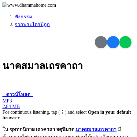
ฟังธรรม
จากพระไตรปิฏก
นาคสมาลเถรคาถา
ดาวน์โหลด
MP3
2.84 MB
For continuous listening, tap (⋮) and select
Open in your default
browser
ใน
ขุททกนิกาย เถรคาถา จตุนิบาต
นาคสมาลเถรคาถา
มี
ข้อความที่ท่านพระนาคสมาลเถระ ท่านได้กล่าวถึงการบรรลุ