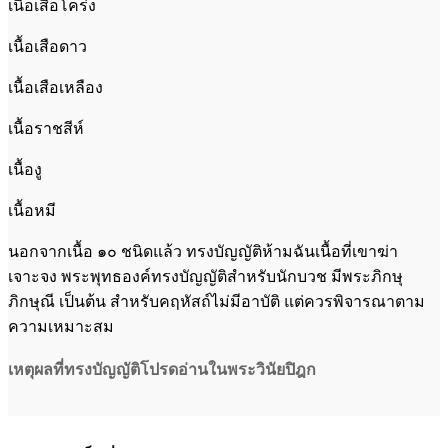
เนื้อเสือโคร่ง
เนื้อเสือดาว
เนื้อเสือเหลือง
เนื้อราชสีห์
เนื้องู
เนื้อหมี
นอกจากเนื้อ ๑๐ ชนิดแล้ว ทรงบัญญัติห้ามฉันเนื้อที่เขาฆ่า
เจาะจง พระพุทธองค์ทรงบัญญัติสำหรับนักบวช มีพระภิกษุ
ภิกษุณี เป็นต้น สำหรับคฤหัสถ์ไม่มีอาบัติ แต่ควรพิจารณาตาม
ความเหมาะสม
เหตุผลที่ทรงบัญญัติโปรดอ่านในพระวินัยปิฎก