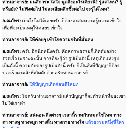
ท่านอาจารย์: มนสิการะ ใส่ใจ พูดถึงอะไรเดี๋ยวนี้? รู้แค่ไหน? รู้
หรือยัง? ไม่ฟังต่อไป ไม่ละเอียดลึกซึ้งต่อไป จะรู้ได้ไหม?
อ.ณภัทร:
เป็นไปไม่ได้เลยครับ ก็ต้องสะสมความรู้ความเข้าใจ
เพื่อที่จะเป็นเหตุให้ค่อยๆ เข้าใจ
ท่านอาจารย์: ให้ค่อยๆ เข้าใจความจริงที่มั่นคง
อ.ณภัทร:
ครับ อีกนิดหนึ่งครับ คือสภาพธรรมก็เกิดดับอย่าง
รวดเร็ว เพราะฉะนั้น การที่จะรู้ว่า รูปเป็นดังนี้ เหตุเกิดแห่งรูป
เป็นดังนี้ ความดับของรูปเป็นดังนี้ ครับ ก็เป็นสิ่งที่ปัญญาก็ต้อง
รวดเร็วตามสิ่งที่เกิดดับด้วยครับท่านอาจารย์
ท่านอาจารย์:
ให้ปัญญาเกิดก่อนดีไหม?
อ.ณภัทร:
ใช่ครับ ท่านอาจารย์ แล้วปัญญาก็จะทำหน้าที่ของเขา
ไม่ใช่เราทำ
ท่านอาจารย์: แน่นอน สิ่งต่างๆ เวลานี้รวมกันหมดใช่ไหม ทาง
ตา ทางหู ทางจมูก ทางลิ้น ทางกาย ทางใจ
แล้วธรรมหนึ่งนี่ใคร