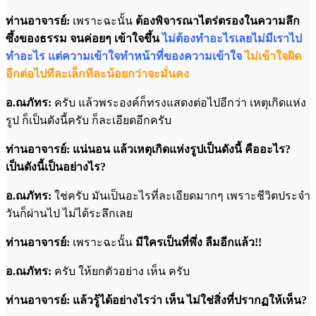
ท่านอาจารย์:
เพราะฉะนั้น
ต้องพิจารณาไตร่ตรองในความลึก
ซึ้งของธรรม จนค่อยๆ เข้าใจขึ้น
ไม่ต้องทำอะไรเลยไม่มีเราไป
ทำอะไร แต่ความเข้าใจทำหน้าที่ของความเข้าใจ
ไม่เข้าใจผิด
อีกต่อไปทีละเล็กทีละน้อยกว่าจะมั่นคง
อ.ณภัทร:
ครับ แล้วพระองค์ก็ทรงแสดงต่อไปอีกว่า เหตุเกิดแห่ง
รูป ก็เป็นดังนี้ครับ ก็ละเอียดอีกครับ
ท่านอาจารย์: แน่นอน แล้วเหตุเกิดแห่งรูปเป็นดังนี้ คืออะไร?
เป็นดังนี้เป็นอย่างไร?
อ.ณภัทร:
ใช่ครับ มันเป็นอะไรที่ละเอียดมากๆ เพราะชีวิตประจำ
วันก็ผ่านไป ไม่ได้ระลึกเลย
ท่านอาจารย์:
เพราะฉะนั้น
มีใครเป็นที่พึ่ง ลืมอีกแล้ว!!
อ.ณภัทร:
ครับ ให้ยกตัวอย่าง เห็น ครับ
ท่านอาจารย์: แล้วรู้ได้อย่างไรว่า เห็น ไม่ใช่สิ่งที่ปรากฏให้เห็น?