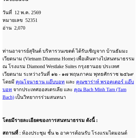
วันที่ 12 พ.ค. 2569
หมายเลข 52351
อ่าน 2,070
ท่านอาจารย์สุจินต์ บริหารวนเขตต์ ได้รับเชิญจาก บ้านธัมมะ
เวียดนาม (Vietnam Dhamma Home) เพื่อเดินทางไปสนทนาธรรม
ณ โรงแรม Diamond Westlake Suites กรุงฮานอย ประเทศ
เวียดนาม ระหว่างวันที่ ๑๒ - ๑๗ พฤษภาคม พุทธศักราช ๒๕๖๙
โดยมี
คุณโจนาธาน แอ๊บบอท
และ
คุณซาร่าห์ พรอคเตอร์ แอ๊บ
บอท
จากประเทศออสเตรเลีย และ
คุณ Bach Minh Tam (Tam
Bach)
เป็นวิทยากรร่วมสนทนา
โดยมีรายละเอียดของการสนทนาธรรม ดังนี้ :
สถานที่
: ห้องประชุม ชั้น ๒ อาคารต้อนรับ โรงแรมไดมอนด์