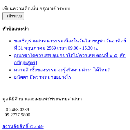
เขียนความคิดเห็น กรุณาเข้าระบบ
เข้าระบบ
หัวข้อแนะนำ
ขอเชิญร่วมสนทนาธรรมเนื่องในวันวิสาขบูชา วันอาทิตย์
ที่ 31 พฤษภาคม 2569 เวลา 09.00 - 15.30 น.
อุเบกขาใดควรเสพ อุเบกขาใดไม่ควรเสพ ตอนที่ ๖-๕ [สัก
กปัญหสูตร]
ความลึกซึ้งของธรรม จะรู้จริงตามตำรา ได้ไหม?
อนัตตา มีความหมายอย่างไร
มูลนิธิศึกษาและเผยแพร่พระพุทธศาสนา
0 2468 0239
09 2777 9800
สงวนลิขสิทธิ์ ©
2569