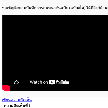
ขอเชิญติดตามบันทึกการสนทนาต้นฉบับ (ฉบับเต็ม) ได้ที่ลิงก์ด้านล
เขียนความคิดเห็น
ความคิดเห็นที่ 1