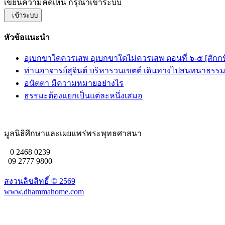
เขียนความคิดเห็น กรุณาเข้าระบบ
เข้าระบบ
หัวข้อแนะนำ
อุเบกขาใดควรเสพ อุเบกขาใดไม่ควรเสพ ตอนที่ ๖-๕ [สักก
ท่านอาจารย์สุจินต์ บริหารวนเขตต์ เดินทางไปสนทนาธ
อนัตตา มีความหมายอย่างไร
ธรรมะต้องแยกเป็นแต่ละหนึ่งเสมอ
มูลนิธิศึกษาและเผยแพร่พระพุทธศาสนา
0 2468 0239
09 2777 9800
สงวนลิขสิทธิ์ ©
2569
www.dhammahome.com