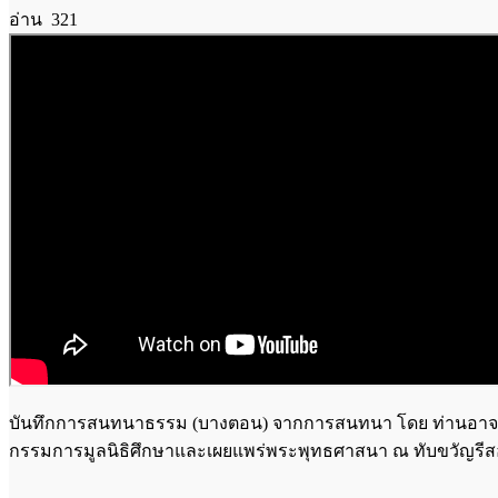
อ่าน 321
บันทึกการสนทนาธรรม (บางตอน) จากการสนทนา โดย ท่านอาจารย
กรรมการมูลนิธิศึกษาและเผยแพร่พระพุทธศาสนา ณ ทับขวัญรีสอร์