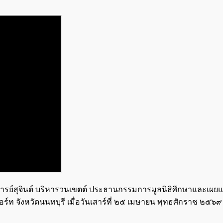
์สุจินต์ บริหารวนเขตต์ ประธานกรรมการมูลนิธิศึกษาและเผยแ
ท จังหวัดนนทบุรี เมื่อวันเสาร์ที่ ๒๕ เมษายน พุทธศักราช ๒๕๖๙