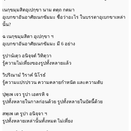
เนกฺขมฺมสิตอุเปกฺขา นาม ตตฺถ กตมา
อุเบกขาอันอาศัยเนกขัมมะ ชื่อว่าอะไร ในบรรดาอุเบกขาเหล่า
นั้น?
ฉ เนกฺขมฺมสิตา อุเปกฺขา ฯ
อุเบกขาอันอาศัยเนกขัมมะ มี 6 อย่าง
รูปานํเตฺว อนิจฺจตํ วิทิตฺวา
รู้ความไม่เที่ยงของรูปทั้งหลายแล้ว
วิปริณามํ วิราคํ นิโรธํ
รู้ความแปรปรวน ความคลายกำหนัด และความดับ
ปุพฺเพ เจว รูปา เอตรหิ จ
รูปทั้งหลายในกาลก่อนด้วย รูปทั้งหลายในบัดนี้ด้วย
สพฺเพ เต รูปา อนิจฺจา ฯ
รูปทั้งหลายเหล่านั้นทั้งหมด ไม่เที่ยง