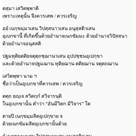
ตสฺมา เสวิตพฺพาติ
เพราะเหตุนั้น จึงควรเสพ / ควรเจริญ
อยํ เนกฺขมฺมวเสน วิปสฺสนาวเสน อนุสฺสติวเสน
อุเบกขานี้ ที่เกิดขึ้นด้วยอำนาจเนกขัมมะ ด้วยอำนาจวิปัสสนา
ด้วยอำนาจอนุสสติ
ปฐมทุติยตติยจตุตฺถชฺฌานวเสน อุปปชฺชนอุเปกฺขา
และด้วยอำนาจปฐมฌาน ทุติยฌาน ตติยฌาน จตุตถฌาน
เสวิตพฺพา นาม ฯ
ชื่อว่าเป็นอุเบกขาที่ควรเสพ / ควรเจริญ
ตตฺถ ยญฺเจ สวิตกฺกํ สวิจารนฺติ
ในอุเบกขานั้น คำว่า “อันมีวิตก มีวิจาร” ใด
ตายปิ เนกฺขมฺมสิตอุเปกฺขาย จ
ด้วยเนกขัมมสิตอุเบกขานั้นด้วย