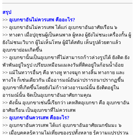
สรุป
>>
อุเบกขาอันไม่ควรเสพ คืออะไร?
>> อุเบกขาอันไม่ควรเสพ ได้แก่ อุเบกขาอันอาศัยเรือน ๖
>> ทางตา เมื่อปุถุชนผู้เป็นคนพาล ผู้หลง ผู้ยังไม่ชนะเครื่องกั้น ผู้
ยังไม่ชนะวิบาก ผู้ไม่เห็นโทษ ผู้มิได้สดับ เห็นรูปด้วยตาแล้ว
อุเบกขาย่อมเกิดขึ้น
>> อุเบกขานั้นเป็นอุเบกขาที่ไม่สามารถก้าวล่วงรูปได้ ยังติด ยัง
พัวพันอยู่ในรูป เปรียบเหมือนแมลงวันที่ติดอยู่ในก้อนน้ำอ้อย
>> แม้ในทวารอื่นๆ คือ ทางหู ทางจมูก ทางลิ้น ทางกาย และ
ทางใจ ก็เช่นเดียวกัน เมื่ออารมณ์อันน่าปรารถนาปรากฏขึ้น
อุเบกขาที่เกิดขึ้นโดยยังไม่ก้าวล่วงอารมณ์นั้น ยังติดอยู่ใน
อารมณ์นั้น จัดเป็นอุเบกขาอันอาศัยกามคุณ
>> ดังนั้น อุเบกขาเช่นนี้เรียกว่า เคหสิตอุเบกขา คือ อุเบกขาอัน
อาศัยเรือน เป็นอุเบกขาที่ไม่ควรเสพ
>>
อุเบกขาอันควรเสพ คืออะไร?
>> อุเบกขาอันควรเสพ ได้แก่ อุเบกขาอันอาศัยเนกขัมมะ ๖
>> เมื่อบุคคลรู้ความไม่เที่ยงของรูปทั้งหลาย รู้ความแปรปรวน