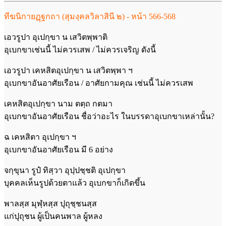
ทีฆนิกายฏฺฐกถา (สุมงฺคลวิลาสินี ๒) - หน้า 566-568
เอวรูปา อุเปกฺขา น เสวิตพฺพาติ
อุเบกขาเช่นนี้ ไม่ควรเสพ / ไม่ควรเจริญ ดังนี้
เอวรูปา เคหสิตอุเปกฺขา น เสวิตพฺพา ฯ
อุเบกขาอันอาศัยเรือน / อาศัยกามคุณ เช่นนี้ ไม่ควรเสพ
เคหสิตอุเปกฺขา นาม ตตฺถ กตมา
อุเบกขาอันอาศัยเรือน ชื่อว่าอะไร ในบรรดาอุเบกขาเหล่านั้น?
ฉ เคหสิตา อุเปกฺขา ฯ
อุเบกขาอันอาศัยเรือน มี 6 อย่าง
จกฺขุนา รูปํ ทิสฺวา อุปฺปชฺชติ อุเปกฺขา
บุคคลเห็นรูปด้วยตาแล้ว อุเบกขาก็เกิดขึ้น
พาลสฺส มุฬฺหสฺส ปุถุชฺชนสฺส
แก่ปุถุชน ผู้เป็นคนพาล ผู้หลง