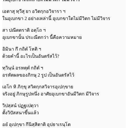
เอตาสุ ทฺวีสุ ยา อวิตกฺกอวิจารา ฯ
ในอุเบกขา 2 อย่างเหล่านี้ อุเบกขาใดไม่มีวิตก ไม่มีวิจาร
สา ปณีตตราติ อตฺโถ ฯ
อุเบกขานั้น ประณีตกว่า นี้คือความหมาย
อิมินา กึ กถิตํ โหติ ฯ
ด้วยคำนี้ อะไรเป็นอันตรัสไว้?
ทฺวินฺนํ อรหตฺตํ กถิตํ ฯ
อรหัตผลของภิกษุ 2 รูป เป็นอันตรัสไว้
เอโก หิ ภิกฺขุ สวิตกฺกสวิจารอุเปกฺขาย
จริงอยู่ ภิกษุรูปหนึ่ง อาศัยอุเบกขาอันมีวิตก มีวิจาร
วิปสฺสนํ ปฏฺฐเปตฺวา
ตั้งวิปัสสนาขึ้นแล้ว
อยํ อุเปกฺขา กึนิสฺสิตาติ อุปธาเรนฺโต