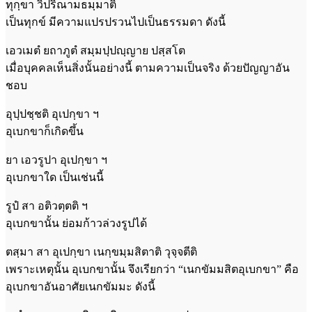
ทุกฺขา วิปริณามธมฺมาติ
เป็นทุกข์ มีความแปรปรวนไปเป็นธรรมดา ดังนี้
เอวเมตํ ยถาภูตํ สมฺมปฺปญฺญาย ปสฺสโต
เมื่อบุคคลเห็นสิ่งนั้นอย่างนี้ ตามความเป็นจริง ด้วยปัญญาอัน
ชอบ
อุปฺปชฺชติ อุเปกฺขา ฯ
อุเบกขาก็เกิดขึ้น
ยา เอวรูปา อุเปกฺขา ฯ
อุเบกขาใด เป็นเช่นนี้
รูปํ สา อติวตฺตติ ฯ
อุเบกขานั้น ย่อมก้าวล่วงรูปได้
ตสฺมา สา อุเปกฺขา เนกฺขมฺมสิตาติ วุจฺจตีติ
เพราะเหตุนั้น อุเบกขานั้น จึงเรียกว่า “เนกขัมมสิตอุเบกขา” คือ
อุเบกขาอันอาศัยเนกขัมมะ ดังนี้