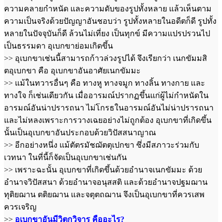
ความคลายกำหนัด และความดับของรูปทั้งหลาย แล้วเห็นตาม
ความเป็นจริงด้วยปัญญาอันชอบว่า รูปทั้งหลายในอดีตก็ดี รูปทั้ง
หลายในปัจจุบันก็ดี ล้วนไม่เที่ยง เป็นทุกข์ มีความแปรปรวนไป
เป็นธรรมดา อุเบกขาย่อมเกิดขึ้น
>> อุเบกขาเช่นนี้สามารถก้าวล่วงรูปได้ จึงเรียกว่า เนกขัมมสิ
ตอุเบกขา คือ อุเบกขาอันอาศัยเนกขัมมะ
>> แม้ในทวารอื่นๆ คือ ทางหู ทางจมูก ทางลิ้น ทางกาย และ
ทางใจ ก็เช่นเดียวกัน เมื่ออารมณ์ปรากฏขึ้นแก่ผู้ไม่กำหนัดใน
อารมณ์อันน่าปรารถนา ไม่โกรธในอารมณ์อันไม่น่าปรารถนา
และไม่หลงเพราะการวางเฉยอย่างไม่ถูกต้อง อุเบกขาที่เกิดขึ้น
นั้นเป็นอุเบกขาอันประกอบด้วยวิปัสสนาญาณ
>> อีกอย่างหนึ่ง แม้ตัตรมัชฌัตตุเปกขา ซึ่งมีสภาวะร่วมกับ
เวทนา ในที่นี้ก็จัดเป็นอุเบกขาเช่นกัน
>> เพราะฉะนั้น อุเบกขาที่เกิดขึ้นด้วยอำนาจเนกขัมมะ ด้วย
อำนาจวิปัสสนา ด้วยอำนาจอนุสสติ และด้วยอำนาจปฐมฌาน
ทุติยฌาน ตติยฌาน และจตุตถฌาน จึงเป็นอุเบกขาที่ควรเสพ
ควรเจริญ
>>
อุเบกขาอันมีวิตกวิจาร คืออะไร?