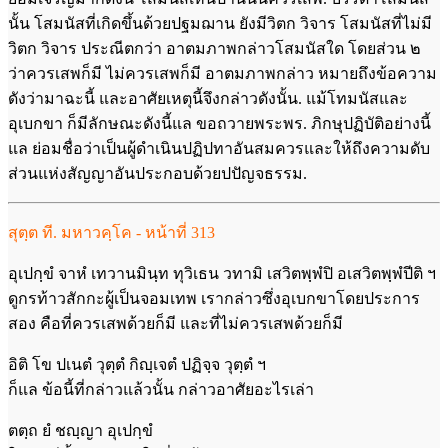
นั้น โสมนัสที่เกิดขึ้นด้วยปฐมฌาน ยังมีวิตก วิจาร โสมนัสที่ไม่มี
วิตก วิจาร ประณีตกว่า อาตมภาพกล่าวโสมนัสใด โดยส่วน ๒
ว่าควรเสพก็มี ไม่ควรเสพก็มี อาตมภาพกล่าว หมายถึงข้อความ
ดังว่ามาฉะนี้ และอาศัยเหตุนี้จึงกล่าวดังนั้น. แม้โทมนัสและ
อุเบกขา ก็มีลักษณะดังนี้แล ขอถวายพระพร. ภิกษุปฏิบัติอย่างนี้
แล ย่อมชื่อว่าเป็นผู้ดําเนินปฏิปทาอันสมควรและให้ถึงความดับ
ส่วนแห่งสัญญาอันประกอบด้วยปปัญจธรรม.
สุตฺต ที. มหาวคฺโค - หน้าที่ 313
อุเปกฺขํ จาหํ เทวานมินฺท ทุวิเธน วทามิ เสวิตพฺพํปิ อเสวิตพฺพํปีติ ฯ
ดูกรท้าวสักกะผู้เป็นจอมเทพ เรากล่าวซึ่งอุเบกขาโดยประการ
สอง คือที่ควรเสพด้วยก็มี และที่ไม่ควรเสพด้วยก็มี
อิติ โข ปเนตํ วุตฺตํ กิญฺเจตํ ปฏิจฺจ วุตฺตํ ฯ
ก็แล ข้อนี้ที่กล่าวแล้วนั้น กล่าวอาศัยอะไรเล่า
ตตฺถ ยํ ชญฺญา อุเปกฺขํ