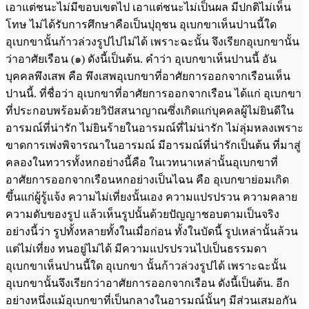
เอาแต่ชนะไม่มีขอบเขตไป เอาแต่ชนะไม่เป็นผล มีปกติไม่เห็น
โทษ ไม่ได้รับการศึกษาคือเป็นปุถุชน อุเบกขาเห็นปานนี้ใด
อุเบกขานั้นก้าวล่วงรูปไปไม่ได้ เพราะฉะนั้น จึงเรียกอุเบกขานั้น
ว่าอาศัยเรือน (๑) ดังนี้เป็นต้น. คําว่า อุเบกขาเห็นปานนี้ อัน
บุคคลพึงเสพ คือ พึงเสพอุเบกขาที่อาศัยการออกจากเรือนเห็น
ปานนี้. ที่ชื่อว่า อุเบกขาที่อาศัยการออกจากเรือน ได้แก่ อุเบกขา
ที่ประกอบพร้อมด้วยวิปัสสนาญาณซึ่งเกิดแก่บุคคลผู้ไม่ยินดีใน
อารมณ์ที่น่ารัก ไม่ยินร้ายในอารมณ์ที่ไม่น่ารัก ไม่ลุ่มหลงเพราะ
ขาดการเพ่งพิจารณาในอารมณ์ มีอารมณ์ที่น่ารักเป็นต้น ที่มาสู่
คลองในทวารทั้งหกอย่างนี้คือ ในเวทนาเหล่านั้นอุเบกขาที่
อาศัยการออกจากเรือนหกอย่างเป็นไฉน คือ อุเบกขาย่อมเกิด
ขึ้นแก่ผู้รู้แจ้ง ความไม่เที่ยงนั้นเอง ความแปรปรวน ความคลาย
ความดับของรูป แล้วเห็นรูปนั้นด้วยปัญญาชอบตามเป็นจริง
อย่างนี้ว่า รูปทั้งหลายทั้งในเมื่อก่อน ทั้งในบัดนี้ รูปเหล่านั้นล้วน
แต่ไม่เที่ยง ทนอยู่ไม่ได้ มีความแปรปรวนไปเป็นธรรมดา
อุเบกขาเห็นปานนี้ใด อุเบกขา นั้นก้าวล่วงรูปได้ เพราะฉะนั้น
อุเบกขานั้นจึงเรียกว่าอาศัยการออกจากเรือน ดังนี้เป็นต้น. อีก
อย่างหนึ่งแม้อุเบกขาที่เป็นกลางในอารมณ์นั้นๆ มีส่วนเสมอกัน