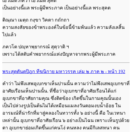
เอวเมตํ ภควา เอวเมตํ สุคต
เป็นอย่างนี้แล พระผู้มีพระภาค เป็นอย่างนี้แล พระสุคต
ติณฺณา เมตฺถ กงฺขา วิคตา กถํกถา
ความสงสัยของข้าพระองค์ในข้อนี้ข้ามพ้นแล้ว ความลังเลสิ้น
ไปแล้ว
ภควโต ปญฺหาพฺยากรณํ สุตฺวาติ ฯ
เพราะได้สดับคำพยากรณ์แห่งปัญหาจากพระผู้มีพระภาค
พระสุตตันตปิฎก ทีฆนิกาย มหาวรรค เล่ม ๒ ภาค ๒ - หน้า 192
คําว่า ไม่พึงเสพอุเบกขาเห็นปานนั้น ความว่าไม่พึงเสพอุเบกขาที่
อาศัยเรือนเห็นปานนั้น. ที่ชื่อว่าอุเบกขาที่อาศัยเรือนได้แก่
อุเบกขาที่อาศัยกามคุณ ซึ่งติดข้อง เกิดขึ้นในกามคุณนั้นเอง
เป็นไปล่วงรูปเป็นต้นไม่ได้เหมือนแมลงวันตอมงบน้ำอ้อย ใน
อารมณ์ที่น่ารักที่มาสู่คลองในทวารทั้ง ๖ อย่างนี้ คือ ในเวทนา
เหล่านั้น อุเบกขาที่อาศัยเรือน ๖ อย่างเป็นไฉน เพราะเห็นรูปด้วย
ตา อุเบกขาย่อมเกิดขึ้นแก่คนโง่ คนหลง คนมีกิเลสหนา คน