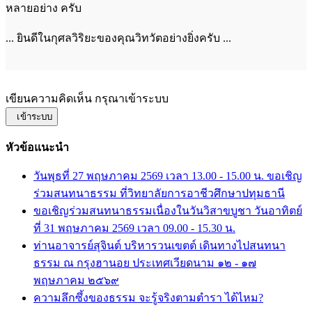
หลายอย่าง ครับ
... ยินดีในกุศลวิริยะของคุณวิทวัตอย่างยิ่งครับ ...
เขียนความคิดเห็น กรุณาเข้าระบบ
เข้าระบบ
หัวข้อแนะนำ
วันพุธที่ 27 พฤษภาคม 2569 เวลา 13.00 - 15.00 น. ขอเชิญ
ร่วมสนทนาธรรม ที่วิทยาลัยการอาชีวศึกษาปทุมธานี
ขอเชิญร่วมสนทนาธรรมเนื่องในวันวิสาขบูชา วันอาทิตย์
ที่ 31 พฤษภาคม 2569 เวลา 09.00 - 15.30 น.
ท่านอาจารย์สุจินต์ บริหารวนเขตต์ เดินทางไปสนทนา
ธรรม ณ กรุงฮานอย ประเทศเวียดนาม ๑๒ - ๑๗
พฤษภาคม ๒๕๖๙
ความลึกซึ้งของธรรม จะรู้จริงตามตำรา ได้ไหม?