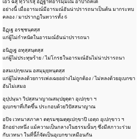
เอวํ ฉสุ ทฺวาเรสุ อิฏฺฐาทิอารมฺมเณ อาปาถคเต
อย่างนี้ เมื่ออารมณ์มีอารมณ์อันน่าปรารถนาเป็นต้น มากระทบ
คลอง / มาปรากฏในทวารทั้ง 6
อิฏฺเฐ อรชฺชนฺตสฺส
แก่ผู้ไม่กำหนัดในอารมณ์อันน่าปรารถนา
อนิฏฺเฐ อทุสฺสนฺตสฺส
แก่ผู้ไม่ประทุษร้าย / ไม่โกรธในอารมณ์อันไม่น่าปรารถนา
อสมเปกฺขเนน อสมฺมุยฺหนฺตสฺส
แก่ผู้ไม่หลงด้วยการเพ่งเฉยอย่างไม่ถูกต้อง / ไม่หลงด้วยอุเบกขา
อันไม่เสมอ
อุปฺปนฺนา วิปสฺสนาญาณสมฺปยุตฺตา อุเปกฺขา ฯ
อุเบกขาที่เกิดขึ้น ประกอบด้วยวิปัสสนาญาณ
อปิจ เวทนาสภาคา ตตฺรมชฺฌตฺตุเปกฺขาปิ เอตฺถ อุเปกฺขาว ฯ
อีกอย่างหนึ่ง แม้ความเป็นกลางในธรรมนั้นๆ ซึ่งมีสภาวะร่วม
กับเวทนา ในที่นี้ก็จัดเป็นอุเบกขาเหมือนกัน