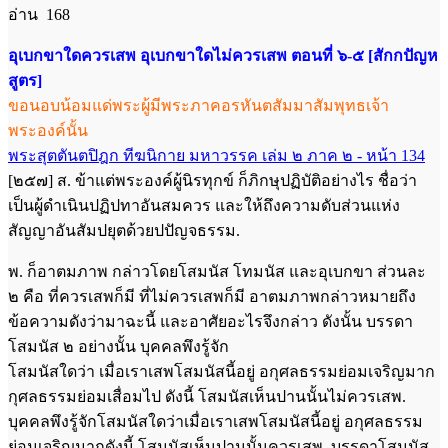
อ่าน 168
อุเบกขาใดควรเสพ อุเบกขาใดไม่ควรเสพ ตอนที่ ๖-๕ [สักกปัญห
สูตร]
ขอนอบน้อมแด่พระผู้มีพระภาคอรหันตสัมมาสัมพุทธเจ้า
พระองค์นั้น
พระสุตตันตปิฎก ทีฆนิกาย มหาวรรค เล่ม ๒ ภาค ๒ - หน้า 134
[๒๕๗] ส. ข้าแต่พระองค์ผู้นิรทุกข์ ก็ภิกษุปฏิบัติอย่างไร ชื่อว่า
เป็นผู้ดําเนินปฏิปทาอันสมควร และให้ถึงความดับส่วนแห่ง
สัญญาอันสัมปยุตด้วยปปัญจธรรม.
พ. ก็อาตมภาพ กล่าวโดยโสมนัส โทมนัส และอุเบกขา ส่วนละ
๒ คือ ที่ควรเสพก็มี ที่ไม่ควรเสพก็มี อาตมภาพกล่าวหมายถึง
ข้อความดังว่ามาฉะนี้ และอาศัยอะไรจึงกล่าว ดังนั้น บรรดา
โสมนัส ๒ อย่างนั้น บุคคลพึงรู้จัก
โสมนัสใดว่า เมื่อเราเสพโสมนัสนี้อยู่ อกุศลธรรมย่อมเจริญมาก
กุศลธรรมย่อมเสื่อมไป ดังนี้ โสมนัสเห็นปานนั้นไม่ควรเสพ.
บุคคลพึงรู้จักโสมนัสใดว่าเมื่อเราเสพโสมนัสนี้อยู่ อกุศลธรรม
ย่อมเจริญมากดังนี้ โสมนัสเห็นปานนั้นควรเสพ. บรรดาโสมนัส