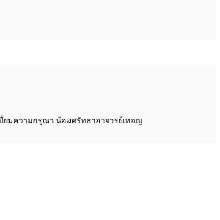
กเปี่ยมความกรุณา น้อมศรัทธาอาจารย์เทอญ