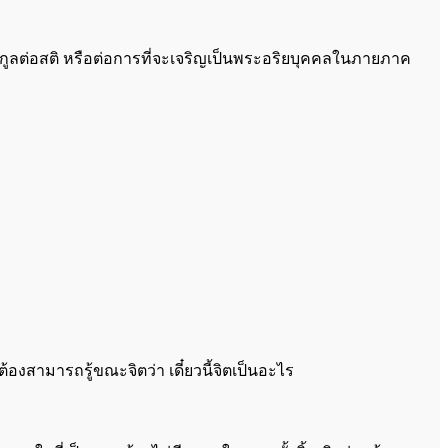
กูลต่อสติ หรือต่อการที่จะเจริญเป็นพระอริยบุคคลในภายภาค
องสามารถรู้ขณะจิตว่า เดี๋ยวนี้จิตเป็นอะไร