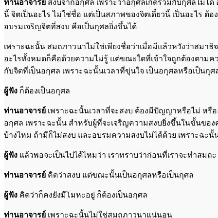
ท่านอาจารย์
สงบจากอกุศล เพราะว่าอกุศลเกิดร่วมกับกุศลไม่ได้ อก
นี้ จิตเป็นอะไร ไม่ใช่ชื่อ แต่เป็นสภาพของจิตเดี๋ยวนี้ เป็นอะไร 
อบรมเจริญจิตที่สงบ คือเป็นกุศลยิ่งขึ้นได้
เพราะฉะนั้น สมถภาวนาไม่ใช่เพียงชื่อว่าเมื่อมีแล้วหวังว่าสมาธิ
อะไรทั้งหมดก็คือด้วยความไม่รู้ แต่ขณะใดที่เข้าใจถูกต้องตามความเป
กับจิตที่เป็นอกุศล เพราะฉะนั้นเวลาที่ขุ่นใจ เป็นอกุศลหรือเป็นกุศ
ผู้ฟัง
ก็ต้องเป็นอกุศล
ท่านอาจารย์
เพราะฉะนั้นเวลาที่จะสงบ ต้องมีปัญญาหรือไม่ หรื
อกุศล เพราะฉะนั้น สำหรับผู้ที่จะเจริญความสงบยิ่งขึ้นในขั้นขอ
บ้างไหม ถ้ามีก็ไม่สงบ และอบรมความสงบไม่ได้ด้วย เพราะฉะนั้น แต
ผู้ฟัง
แล้วพอจะเป็นไปได้ไหมว่า เราทราบว่าก่อนที่เราจะทำสมถะ เ
ท่านอาจารย์
คิดว่าสงบ แต่ขณะนั้นเป็นอกุศลหรือเป็นกุศล
ผู้ฟัง
คิดว่าก็คงยังมีโมหะอยู่ ก็ต้องเป็นอกุศล
ท่านอาจารย์
เพราะฉะนั้นไม่ใช่สมถภาวนาแน่นอน