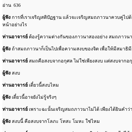
อ่าน 636
ผู้ฟัง
การที่เราเจริญสติปัฏฐาน แล้วจะเจริญสมถภาวนาควบคู่ไปด้
หน้าอย่างไร
ท่านอาจารย์
ต้องรู้ความต่างกันของภาวนาสองอย่าง สมถภาวนาคื
ผู้ฟัง
ถ้าสมถภาวนาก็เป็นไปเพื่อความสงบของจิต เพื่อให้มีสมาธิมี
ท่านอาจารย์
สมถคือสงบจากอกุศล ไม่ใช่เพียงสงบ แต่สงบจากอกุ
ผู้ฟัง
สงบ
ท่านอาจารย์
เดี๋ยวนี้สงบไหม
ผู้ฟัง
เดี๋ยวนี้อาจยังไม่รู้จริงๆ
ท่านอาจารย์
เพราะฉะนั้นเจริญสมถภาวนาไม่ได้ เพียงได้ยินคำว่า 
ผู้ฟัง
สงบนี้ คือสงบจากโลภะ โทสะ โมหะ ใช่ไหม