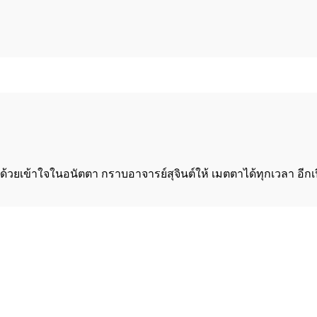
ด้วยเข้าใจในอนัตตา กราบอาจารย์สุจินต์ให้ เมตตาได้ทุกเวลา อี