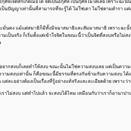
ุศลเจตสิกเกิดเมื่อใด จิตเป็นอกุศล เป็นกุศลไม่ได้เลย เพราะฉะนั้น
ต้องเป็นปัญญาเท่านั้นที่สามารถที่จะรู้ได้ ไม่ใช่เดา ไม่ใช่ตามตำรา
จะมั่นคง แม้แต่สมาธิก็มีทั้งมิจฉาสมาธิและสัมมาสมาธิ เพราะฉะนั้
็นจริง ก็เริ่มตั้งแต่เข้าใจจิตในขณะนี้ว่าเป็นจิตที่สงบหรือไม่สงบ 
ล
ออยากสงบก็เลยทำให้สงบ ขณะนั้นไม่ใช่ความสงบเลย แต่เป็นความต้อ
งความสงบเท่านั้น ก็คือขณะนี้มีธรรมที่ตรงกันข้ามกับความสงบ ได้แ
่ละอย่างต้องเป็นเรื่องที่รู้อย่างแท้จริงและละเอียดด้วย เพราะว่
ราไม่สงบ แต่ทำไปแล้ว จะสงบได้ไหม เหมือนกับว่าเราก็อานาปานส