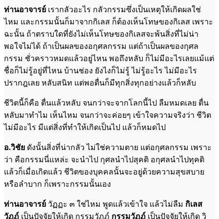
ท่านอาจารย์
เรากลัวอะไร กลัวกรรมซึ่งเป็นเหตุให้เกิดผลใช่
ไหม และกรรมนั้นก็มาจากกิเลส ก็ต้องเห็นโทษของกิเลส เพราะ
ฉะนั้น ถ้าตราบใดที่ยังไม่เห็นโทษของกิเลสจะพ้นสิ่งที่ไม่น่า
พอใจไม่ได้ ถ้าเป็นผลของอกุศลกรรม แต่ถ้าเป็นผลของกุศล
กรรม ชั่วคราวหมดแล้วอยู่ไหน พอถึงหลับ ก็ไม่มีอะไรเลยแม้แต่
ชื่อก็ไม่รู้อยู่ที่ไหน บ้านช่อง ยังไงก็ไม่รู้ ไม่รู้อะไร ไม่มีอะไร
ปรากฎเลย หลับสนิท แต่พอตื่นก็มีทุกสิ่งทุกอย่างแล้วก็หลับ
ชีวิตนี้ก็คือ ตื่นแล้วหลับ จนกว่าจะจากโลกนี้ไป ลืมหมดเลย ตื่น
หลับมาทำไม เห็นไหม จนกว่าจะค่อยๆ เข้าใจความจริงว่า ชีวิต
ไม่มีอะไร มีแต่สิ่งที่ทำให้เกิดเป็นไป แล้วก็หมดไป
อ.วิชัย
ดังนั้นสิ่งที่น่ากลัว ไม่ใช่ความตาย แต่อกุศลกรรม เพราะ
ว่า คือกรรมนี่แหล่ะ จะนำไป กุศลนำไปสุคติ อกุศลนำไปทุคติ
แล้วก็เมื่อเกิดแล้ว ชีวิตของบุคคลนั้นจะอยู่ด้วยความสุขสบาย
หรือลำบาก ก็เพราะกรรมนั้นเอง
ท่านอาจารย์
วัฏฏะ ๓ ใช่ไหม พูดแล้วเข้าใจ แล้วไม่ลืม
กิเลส
วัฏฏ์
เป็นปัจจัยให้เกิด กรรมวัฏฏ์
กรรมวัฏฏ์
เป็นปัจจัยให้เกิด วิ