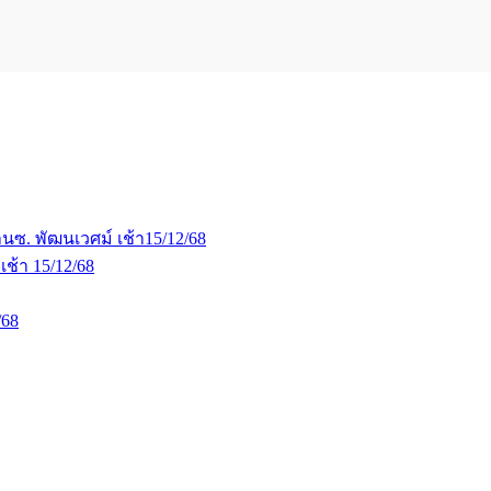
้านซ. พัฒนเวศม์ เช้า15/12/68
ช้า 15/12/68
/68