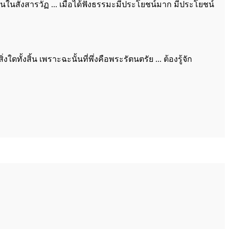
านานในสังสารวัฏ ... เมื่อได้ฟังธรรมะมีประโยชน์มาก มีประโยชน์
ทั้งสิ้น เพราะฉะนั้นที่พึ่งคือพระรัตนตรัย ... ต้องรู้จัก