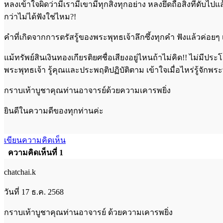
หลงเข้าใจผิดว่ามีเรามีเขามีทุกสิ่งทุกอย่าง หลงยึดถือสิ่งที่ดับ
กว่าไม่ได้ฟังใช่ไหม?!
คำที่เกิดจากการตรัสรู้ของพระพุทธเจ้าลึกซึ้งทุกคำ ฟังแล้วค่อยๆ 
แม้ทรัพย์สินเงินทองเกียรติยศชื่อเสียงอยู่ไหนถ้าไม่คิด!! ไม่มีประ
พระพุทธเจ้า รู้คุณและประพฤติปฏิบัติตาม เข้าใจเมื่อไหร่รู้จักพระพ
กราบเท้าบูชาคุณท่านอาจารย์ด้วยความเคารพยิ่ง
ยินดีในความดีของทุกท่านค่ะ
เขียนความคิดเห็น
ความคิดเห็นที่ 1
chatchai.k
วันที่ 17 ธ.ค. 2568
กราบเท้าบูชาคุณท่านอาจารย์ ด้วยความเคารพยิ่ง