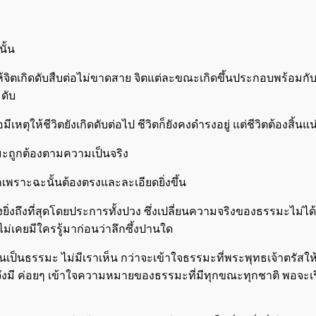
ั้น
ัยให้จิตเกิดดับสืบต่อไม่ขาดสาย จิตแต่ละขณะเกิดขึ้นประกอบพร้อมกับช
ะดับ
ีเหตุให้ชีวิตยังเกิดดับต่อไป ชีวิตก็ยังคงดำรงอยู่ แต่ชีวิตต้องสิ้นแน
รมะถูกต้องตามความเป็นจริง
เพราะฉะนั้นต้องตรงและละเอียดยิ่งขึ้น
ย่างยิ่งถึงที่สุดโดยประการทั้งปวง ซึ่งเปลี่ยนความจริงของธรรมะไม่
ไม่เคยมีใครรู้มาก่อนว่าลึกซึ้งปานใด
จริง เห็นเป็นธรรมะ ไม่มีเราเห็น กว่าจะเข้าใจธรรมะที่พระพุทธเจ้าต
เกิดแล้วจึงมี ค่อยๆ เข้าใจความหมายของธรรมะที่มีทุกขณะทุกชาติ พอจะ