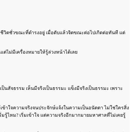
ีวิตชั่วขณะที่ดำรงอยู่ เมื่อดับแล้วจิตขณะต่อไปเกิดต่อทันที แต่
่แต่ไม่มีเครื่องหมายให้รู้ล่วงหน้าได้เลย
ได้เป็นสัจธรรม เห็นมีจริงเป็นธรรมะ แข็งมีจริงเป็นธรรมะ เพราะ
รัสให้เข้าใจความจริงจนประจักษ์แจ้งในความเป็นอนัตตา ไม่ใช่ใครสิ่ง
เริ่มรู้ไหม? เริ่มเข้าใจ แต่ความจริงอีกมากมายมหาศาลที่ไม่เคยรู้