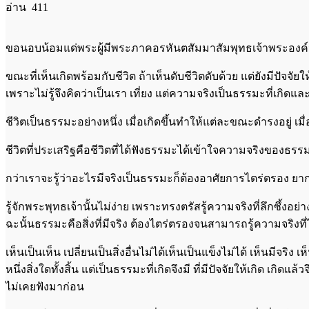
อ่าน 411
ขอนอบน้อมแด่พระผู้มีพระภาคอรหันตสัมมาสัมพุทธเจ้าพระองค์น
ขณะที่เห็นเกิดพร้อมกับชีวิต ถ้าเห็นดับชีวิตดับด้วย แต่ยังมีปัจจ
เพราะไม่รู้จึงคิดว่าเป็นเรา เที่ยง แต่ความจริงเป็นธรรมะที่เกิดแล
ชีวิตเป็นธรรมะอย่างหนึ่ง เมื่อเกิดขึ้นทำให้แต่ละขณะดำรงอยู่ เมื่อม
ชีวิตที่ประเสริฐคือชีวิตที่ได้ฟังธรรมะได้เข้าใจความจริงของธร
กว่าเราจะรู้ว่าอะไรมีจริงเป็นธรรมะก็ต้องอาศัยการไตร่ตรอง ยาก
รู้จักพระพุทธเจ้านั้นไม่ง่าย เพราะทรงตรัสรู้ความจริงที่ลึกซึ้งอ
ฉะนั้นธรรมะคือสิ่งที่มีจริง ต้องไตร่ตรองจนสามารถรู้ความจริงที่
เห็นเป็นเห็น เปลี่ยนเป็นสิ่งอื่นไม่ได้เห็นเป็นแข็งไม่ได้ เห็นมี
หนึ่งสิ่งใดทั้งสิ้น แต่เป็นธรรมะที่เกิดจึงมี ที่มีปัจจัยให้เกิด 
ไม่เคยฟังมาก่อน