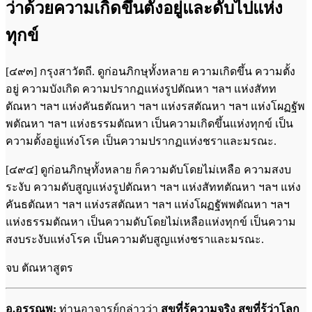
ว่าด้วยความเกิดขึ้นตั้งอยู่และดับไปแห่ง
ทุกข์
[๔๙๓] กรุงสาวัตถี. ดูก่อนภิกษุทั้งหลาย ความเกิดขึ้น ความตั้ง
อยู่ ความบังเกิด ความปรากฏแห่งรูปตัณหา ฯลฯ แห่งสัทท
ตัณหา ฯลฯ แห่งคันธตัณหา ฯลฯ แห่งรสตัณหา ฯลฯ แห่งโผฏฐัพ
พตัณหา ฯลฯ แห่งธรรมตัณหา เป็นความเกิดขึ้นแห่งทุกข์ เป็น
ความตั้งอยู่แห่งโรค เป็นความปรากฏแห่งชราและมรณะ.
[๔๙๔] ดูก่อนภิกษุทั้งหลาย ก็ความดับโดยไม่เหลือ ความสงบ
ระงับ ความดับสูญแห่งรูปตัณหา ฯลฯ แห่งสัททตัณหา ฯลฯ แห่ง
คันธตัณหา ฯลฯ แห่งรสตัณหา ฯลฯ แห่งโผฏฐัพพตัณหา ฯลฯ
แห่งธรรมตัณหา เป็นความดับโดยไม่เหลือแห่งทุกข์ เป็นความ
สงบระงับแห่งโรค เป็นความดับสูญแห่งชราและมรณะ.
จบ ตัณหาสูตร
อ.อรรณพ:
ท่านอาจารย์กล่าวว่า
สุขที่รู้ความจริง สุขที่รู้ว่าโลก