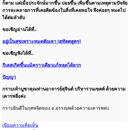
ก็ตาม แต่เมื่อประจักษ์มากขึ้น บ่อยขึ้น เพิ่มขึ้นตามเหตุตามปัจจัย
การละคลายการที่เคยติดข้องในสิ่งที่เคยพอใจ จึงค่อยๆ หมดไป
ได้ต่มลำดับ
ขอเชิญอ่านได้ที่..
อยู่เป็นสุขเพราะหมดตัณหา [สุทัตตสูตร]
ขอเชิญฟังได้ที่..
กิเลสเกิดขึ้นแม้คราวเดียวแก้หลุดได้ยาก
ปัญญา
กราบเท้าบูชาคุณท่านอาจารย์สุจินต์ บริหารวนเขตต์ ด้วยความ
เคารพยิ่งค่ะ
กราบยินดีในกุศลจิตของ อ.อรรณพด้วยความเคารพค่ะ
เขียนความคิดเห็น