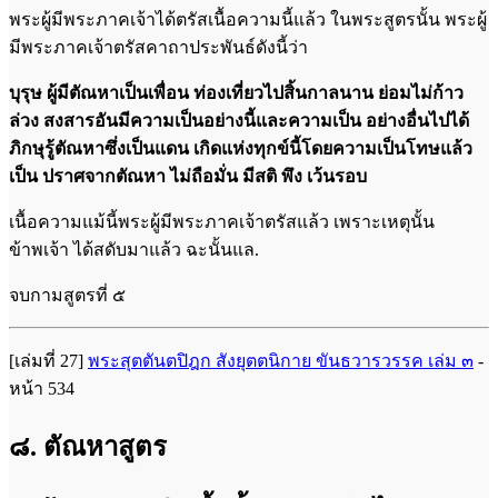
พระผู้มีพระภาคเจ้าได้ตรัสเนื้อความนี้แล้ว ในพระสูตรนั้น พระผู้
มีพระภาคเจ้าตรัสคาถาประพันธ์ดังนี้ว่า
บุรุษ ผู้มีตัณหาเป็นเพื่อน ท่องเที่ยวไปสิ้นกาลนาน ย่อมไม่ก้าว
ล่วง
สงสารอันมีความเป็นอย่างนี้และความเป็น อย่างอื่นไปได้
ภิกษุรู้ตัณหาซึ่งเป็นแดน เกิดแห่งทุกข์นี้โดยความเป็นโทษแล้ว
เป็น ปราศจากตัณหา ไม่ถือมั่น มีสติ พึง เว้นรอบ
เนื้อความแม้นี้พระผู้มีพระภาคเจ้าตรัสแล้ว เพราะเหตุนั้น
ข้าพเจ้า ได้สดับมาแล้ว ฉะนั้นแล.
จบกามสูตรที่ ๕
[เล่มที่ 27]
พระสุตตันตปิฎก สังยุตตนิกาย ขันธวารวรรค เล่ม ๓
-
หน้า 534
๘. ตัณหาสูตร