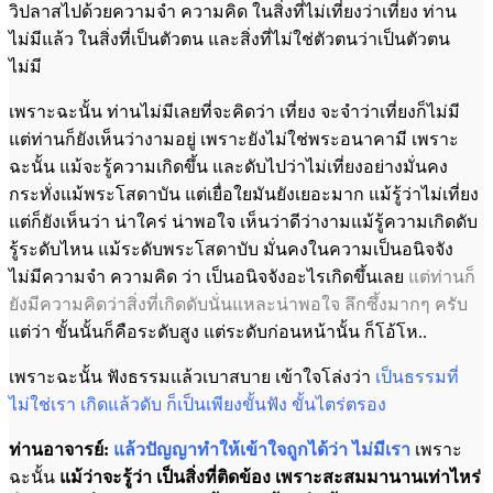
วิปลาสไปด้วยความจำ ความคิด ในสิ่งที่ไม่เที่ยงว่าเที่ยง ท่าน
ไม่มีแล้ว ในสิ่งที่เป็นตัวตน และสิ่งที่ไม่ใช่ตัวตนว่าเป็นตัวตน
ไม่มี
เพราะฉะนั้น ท่านไม่มีเลยที่จะคิดว่า เที่ยง จะจำว่าเที่ยงก็ไม่มี
แต่ท่านก็ยังเห็นว่างามอยู่ เพราะยังไม่ใช่พระอนาคามี เพราะ
ฉะนั้น แม้จะรู้ความเกิดขึ้น และดับไปว่าไม่เที่ยงอย่างมั่นคง
กระทั่งแม้พระโสดาบัน แต่เยื่อใยมันยังเยอะมาก แม้รู้ว่าไม่เที่ยง
แต่ก็ยังเห็นว่า น่าใคร่ น่าพอใจ เห็นว่าดีว่างามแม้รู้ความเกิดดับ
รู้ระดับไหน แม้ระดับพระโสดาบับ มั่นคงในความเป็นอนิจจัง
ไม่มีความจำ ความคิด ว่า เป็นอนิจจังอะไรเกิดขึ้นเลย
แต่ท่านก็
ยังมีความคิดว่าสิ่งที่เกิดดับนั่นแหละน่าพอใจ ลึกซึ้งมากๆ ครับ
แต่ว่า ขั้นนั้นก็คือระดับสูง แต่ระดับก่อนหน้านั้น ก็โอ้โห..
เพราะฉะนั้น ฟังธรรมแล้วเบาสบาย เข้าใจโล่งว่า
เป็นธรรมที่
ไม่ใช่เรา เกิดแล้วดับ ก็เป็นเพียงขั้นฟัง ขั้นไตร่ตรอง
ท่านอาจารย์:
แล้วปัญญาทำให้เข้าใจถูกได้ว่า ไม่มีเรา
เพราะ
ฉะนั้น
แม้ว่าจะรู้ว่า เป็นสิ่งที่ติดข้อง เพราะสะสมมานานเท่าไหร่