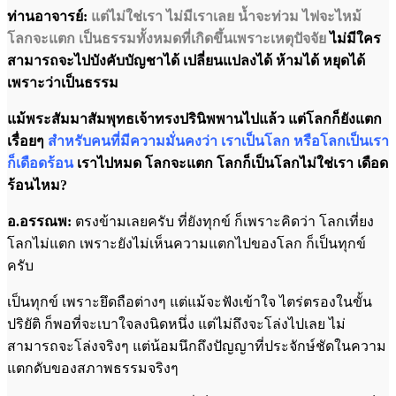
ท่านอาจารย์:
แต่ไม่ใช่เรา ไม่มีเราเลย น้ำจะท่วม ไฟจะไหม้
โลกจะแตก เป็นธรรมทั้งหมดที่เกิดขึ้นเพราะเหตุปัจจัย
ไม่มีใคร
สามารถจะไปบังคับบัญชาได้ เปลี่ยนแปลงได้ ห้ามได้ หยุดได้
เพราะว่าเป็นธรรม
แม้พระสัมมาสัมพุทธเจ้าทรงปรินิพพานไปแล้ว แต่โลกก็ยังแตก
เรื่อยๆ
สำหรับคนที่มีความมั่นคงว่า เราเป็นโลก หรือโลกเป็นเรา
ก็เดือดร้อน
เราไปหมด โลกจะแตก โลกก็เป็นโลกไม่ใช่เรา เดือด
ร้อนไหม?
อ.อรรณพ:
ตรงข้ามเลยครับ ที่ยังทุกข์ ก็เพราะคิดว่า โลกเที่ยง
โลกไม่แตก เพราะยังไม่เห็นความแตกไปของโลก ก็เป็นทุกข์
ครับ
เป็นทุกข์ เพราะยึดถือต่างๆ แต่แม้จะฟังเข้าใจ ไตร่ตรองในขั้น
ปริยัติ ก็พอที่จะเบาใจลงนิดหนึ่ง แต่ไม่ถึงจะโล่งไปเลย ไม่
สามารถจะโล่งจริงๆ แต่น้อมนึกถึงปัญญาที่ประจักษ์ชัดในความ
แตกดับของสภาพธรรมจริงๆ