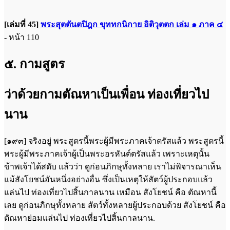
[เล่มที่ 45]
พระสุตตันตปิฎก ขุททกนิกาย อิติวุตตก เล่ม ๑ ภาค ๔
-
หน้า 110
๕. กามสูตร
ว่าด้วยกามตัณหาเป็นเพื่อน ท่องเที่ยวไป
นาน
[๑๙๓] จริงอยู่ พระสูตรนี้พระผู้มีพระภาคเจ้าตรัสแล้ว พระสูตรนี้
พระผู้มีพระภาคเจ้าผู้เป็นพระอรหันต์ตรัสแล้ว เพราะเหตุนั้น
ข้าพเจ้าได้สดับ แล้วว่า ดูก่อนภิกษุทั้งหลาย เราไม่พิจารณาเห็น
แม้สังโยชน์อันหนึ่งอย่างอื่น ซึ่งเป็นเหตุให้สัตว์ผู้ประกอบแล้ว
แล่นไป ท่องเที่ยวไปสิ้นกาลนาน เหมือน สังโยชน์ คือ ตัณหานี้
เลย ดูก่อนภิกษุทั้งหลาย สัตว์ทั้งหลายผู้ประกอบด้วย สังโยชน์ คือ
ตัณหาย่อมแล่นไป ท่องเที่ยวไปสิ้นกาลนาน.