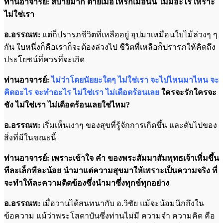
ท่านอาจารย์: สบายมาก ตายเมื่อไหร่ก็เมื่อนั้น ไม่มีอะไร เพราะ
ไม่ใช่เรา
อ.อรรณพ:
แต่ก็ปรารภชีวิตที่เหลืออยู่ อุปมาเหมือนใบไม้ล่วงๆ ๆ
กัน ใบหนึ่งก็คือเราก็จะต้องล่วงไป ชีวิตที่เหลือก็ปรารภให้คิดถึง
ประโยชน์ที่ควรที่จะเกิด
ท่านอาจารย์:
ไม่ว่าโดยนัยยะใดๆ ไม่ใช่เรา จะไปไหนมาไหน จะ
คิดอะไร จะทำอะไร ไม่ใช่เรา ไม่เดือดร้อนเลย
ใครจะรักใครจะ
ชัง ไม่ใช่เรา ไม่เดือดร้อนเลยใช่ไหม?
อ.อรรณพ:
เริ่มเห็นเงาๆ ของสุขที่รู้จักการเกิดขึ้น และดับไปของ
สิ่งที่มีในขณะนี้
ท่านอาจารย์:
เพราะเข้าใจ คำ ของพระสัมมาสัมพุทธเจ้าเพิ่มขึ้น
ทีละเล็กทีละน้อย นำมาแต่ความสุขมาให้เพราะเป็นความจริง ที่
จะทำให้ละความติดข้องซึ่งนำมาซึ่งทุกข์ทุกอย่าง
อ.อรรณพ:
เมื่อวานได้สนทนากับ อ.วิชัย แม้จะน้อมนึกถึงใน
ข้อความ แม้ว่าพระโสดาบันซึ่งท่านไม่มี ความจำ ความคิด คือ