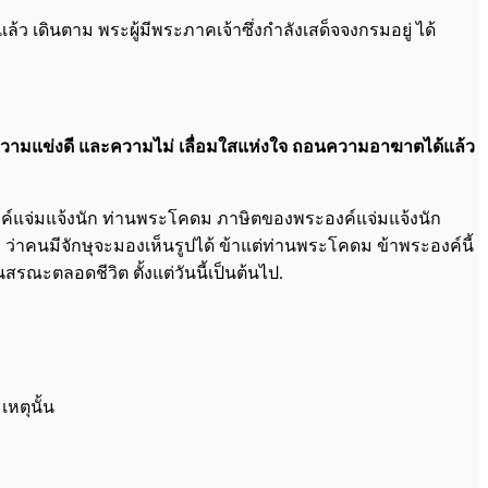
ล้ว เดินตาม พระผู้มีพระภาคเจ้าซึ่งกำลังเสด็จจงกรมอยู่ ได้
กำจัดความแข่งดี และความไม่ เลื่อมใสแห่งใจ ถอนความอาฆาตได้แล้ว
งค์แจ่มแจ้งนัก ท่านพระโคดม ภาษิตของพระองค์แจ่มแจ้งนัก
่าคนมีจักษุจะมองเห็นรูปได้ ข้าแต่ท่านพระโคดม ข้าพระองค์นี้
ณะตลอดชีวิต ตั้งแต่วันนี้เป็นต้นไป.
เหตุนั้น