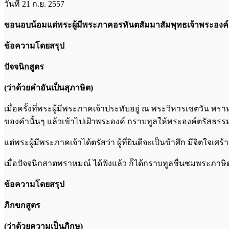
วันที่ 21 ก.ย. 2557
ขอนอบน้อมแด่พระผู้มีพระภาคอรหันตสัมมาสัมพุทธเจ้าพระองค์น
ข้อความโดยสรุป
ปัจจนิกสูตร
(ว่าด้วยคำอันเป็นสุภาษิต)
เมื่อครั้งที่พระผู้มีพระภาคเจ้าประทับอยู่ ณ พระวิหารเชตวัน พราหม
ของคำนั้นๆ แล้วเข้าไปเฝ้าพระองค์ กราบทูลให้พระองค์ตรัสธรร
แต่พระผู้มีพระภาคเจ้าได้ตรัสว่า ผู้ที่ยินดีจะเป็นข้าศึก มีจิตใจ
เมื่อปัจจนิกสาตพราหมณ์ ได้ฟังแล้ว ก็ได้กราบทูลชื่นชมพระภาษิ
ข้อความโดยสรุป
ภิกขกสูตร
(ว่าด้วยความเป็นภิกษุ)