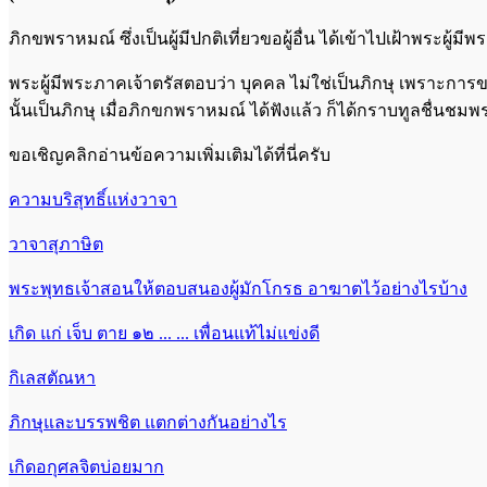
ภิกขพราหมณ์ ซึ่งเป็นผู้มีปกติเที่ยวขอผู้อื่น ได้เข้าไปเฝ้าพระผ
พระผู้มีพระภาคเจ้าตรัสตอบว่า บุคคล ไม่ใช่เป็นภิกษุ เพราะการขอผ
นั้นเป็นภิกษุ เมื่อภิกขกพราหมณ์ ได้ฟังแล้ว ก็ได้กราบทูลชื่นชม
ขอเชิญคลิกอ่านข้อความเพิ่มเติมได้ที่นี่ครับ
ความบริสุทธิ์แห่งวาจา
วาจาสุภาษิต
พระพุทธเจ้าสอนให้ตอบสนองผู้มักโกรธ อาฆาตไว้อย่างไรบ้าง
เกิด แก่ เจ็บ ตาย ๑๒ ... ... เพื่อนแท้ไม่แข่งดี
กิเลสตัณหา
ภิกษุและบรรพชิต แตกต่างกันอย่างไร
เกิดอกุศลจิตบ่อยมาก