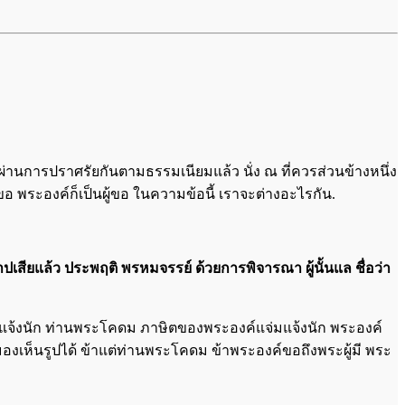
นผ่านการปราศรัยกันตามธรรมเนียมแล้ว นั่ง ณ ที่ควรส่วนข้างหนึ่ง
ขอ พระองค์ก็เป็นผู้ขอ ในความข้อนี้ เราจะต่างอะไรกัน.
าปเสียแล้ว ประพฤติ พรหมจรรย์ ด้วยการพิจารณา ผู้นั้นแล ชื่อว่า
มแจ้งนัก ท่านพระโคดม ภาษิตของพระองค์แจ่มแจ้งนัก พระองค์
องเห็นรูปได้ ข้าแต่ท่านพระโคดม ข้าพระองค์ขอถึงพระผู้มี พระ