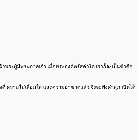
ไปเฝ้าพระผู้มีพระภาคเจ้า เมื่อพระองค์ตรัสคำใด เราก็จะเป็นข้าศึก
วามแข่งดี ความไม่เลื่อมใส และความอาฆาตแล้ว จึงจะฟังคำสุภาษิตได้