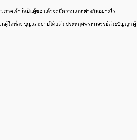
ีพระภาคเจ้า ก็เป็นผู้ขอ แล้วจะมีความแตกต่างกันอย่างไร
 ส่วนผู้ใดที่ละ บุญและบาปได้แล้ว ประพฤติพรหมจรรย์ด้วยปัญญา ผู้