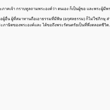
ู้มีพระภาคเจ้า กราบทูลถามพระองค์ว่า ตนเอง ก็เป็นผู้ขอ และพระผู้ม
ู้อื่น ผู้ที่สมาทานถือเอาธรรมที่มีพิษ (อกุศลธรรม) ก็ไม่ใช่ภิกษุ
พระภาษิตของพระองค์และ ได้ขอถึงพระรัตนตรัยเป็นที่พึ่งตลอดชีวิต.