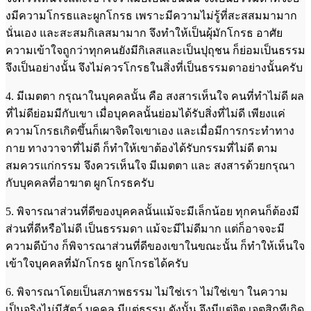
งมีความโกรธและผูกโกรธ เพราะมีความไม่รู้ที่สะสสมมามาก
นั่นเอง และสะสมกิเลสมามาก จึงทำให้เป็นผุ้มักโกรธ อาศัย
ความเข้าใจถูกว่าทุกคนยังมีกิเลสและเป็นปุถุชน ก็ย่อมเป็นธรรม
จึงเป็นอย่างนั้น จึงไม่ควรโกรธในสิ่งที่เป็นธรรมดาอย่างนั้นครับ
4. มีเมตตา กรุณาในบุคคลนั้น คือ สงสารเห็นใจ คนที่ทำไม่ดี ผล
ที่ไม่ดีย่อมมีกับเขา เมื่อบุคคลนั้นย่อมได้รับสิ่งที่ไม่ดี เพียงแค่
ความโกรธเกิดขึ้นก็เผาจิตใจเขาเอง และเมื่อมีการกระทำทาง
กาย ทางวาจาที่ไม่ดี ก็ทำให้เขาต้องได้รับกรรมที่ไม่ดี ตาม
สมควรแก่กรรม จึงควรเห็นใจ มีเมตตา และ สงสารด้วยกรุณา
กับบุคคลที่อาฆาต ผูกโกรธครับ
5. พิจารณาส่วนที่ดีของบุคคลนั้นแม้จะมีเล็กน้อย ทุกคนก็ต้องมี
ส่วนที่ดีหรือไม่ดี เป็นธรรมดา แม้จะมีไม่ดีมาก แต่ก็อาจจะมี
ความดีบ้าง ก็พิจารณาส่วนที่ดีของเขาในขณะนั้น ก็ทำให้เห็นใจ
เข้าใจบุคคลที่มักโกรธ ผูกโกรธได้ครับ
6. พิจารณาโดยเป็นสภาพธรรม ไม่ใช่เรา ไม่ใช่เขา ในความ
เป็นจริงไม่มีสัตว์ บุคคล มีแต่ธรรม ดังนั้น จึงมีแต่จิต เจตสิกทีเกิด