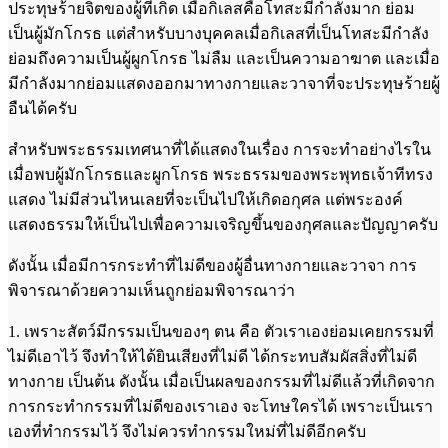
ประทุษร้ายจิตของผู้ทีเกิด เมื่อกิเลสคือโทสะมีกำลังมาก ย่อม
เป็นผู้มักโกรธ แต่สำหรับบางบุคคลเมื่อกิเลสที่เป็นโทสะมีกำลัง
ย่อมถึงความเป็นผู้ผูกโกรธ ไม่ลืม และเป็นความอาฆาต และเมื่อ
มีกำลังมากย่อมแสดงออกมาทางกายและวาจาที่จะประทุษร้ายผู้
อืนได้ครับ
สำหรับพระธรรมเทศนาที่ได้แสดงในเรื่อง การจะทำอย่างไรใน
เมื่อพบผู้มักโกรธและผูกโกรธ พระธรรมของพระพุทธเจ้าทีทรง
แสดง ไม่มีส่วนไหนเลยที่จะเป็นไปให้เกิดอกุศล แต่พระองค์
แสดงธรรมให้เป็นไปเพื่อความเจริญขึ้นของกุศลและปัญญาครับ
ดังนั้น เมื่อมีการกระทำที่ไม่ดีของผู้อื่นทางกายและวาจา การ
พิจารณาด้วยความเห็นถูกย่อมพิจารณาว่า
1. เพราะสัตว์มีกรรมเป็นของๆ ตน คือ ตัวเราเองย่อมเคยกรรมที่
ไม่ดีเอาไว้ จึงทำให้ได้ยินเสียงที่ไม่ดี ได้กระทบสัมผัสสิ่งที่ไม่ดี
ทางกาย เป็นต้น ดังนั้น เมื่อเป็นผลของกรรมที่ไม่ดีแล้วที่เกิดจาก
การกระทำกรรมที่ไม่ดีของเราเอง จะโทษใครได้ เพราะเป็นเรา
เองที่ทำกรรมไว้ จึงไม่ควรทำกรรมใหม่ที่ไม่ดีอีกครับ