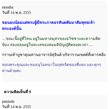
montha
วันที่ 14 พ.ย. 2555
ขอนอบน้อมแด่พระผู้มีพระภาคอรหันตสัมมาสัมพุทธเจ้า
พระองค์นั้น
... ขณะนี้อยู่ที่ไหน อยู่ในมหาสมุทรของอวิชชาและความติด
ข้อง ล่องลอยอยู่ในทะเลของสมมติบัญญัติตลอดเวลา ...
กราบเท้าบูชาคุณท่านอาจารย์สุจินต์ บริหารวนเขตต์ที่เคารพยิ่ง
ขอบพระคุณและขออนุโมทนาในกุศลจิตของพี่แดง และทุกๆ
ท่านด้วยค่ะ
ความคิดเห็นที่ 9
panasda
วันที่ 14 พ.ย. 2555