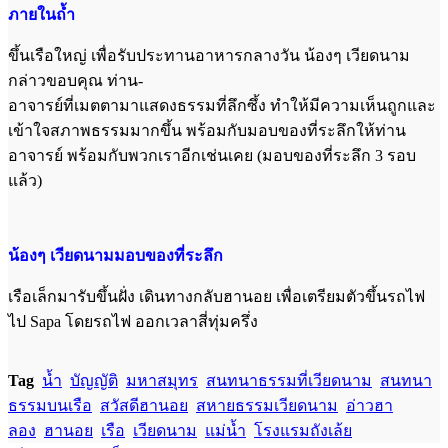
ภายในถ้ำ
ขึ้นเรือใหญ่ เพื่อรับประทานอาหารกลางวัน น้องๆ เวียดนาม
กล่าวขอบคุณ ท่าน-
อาจารย์ที่เมตตามาแสดงธรรมที่ลึกซึ้ง ทำให้มีความเห็นถูกและ
เข้าใจสภาพธรรมมากขึ้น พร้อมกับมอบของที่ระลึกให้ท่าน
อาจารย์ พร้อมกับพวกเราอีกเช่นเคย (มอบของที่ระลึก 3 รอบ
แล้ว)
น้องๆ เวียดนามมอบของที่ระลึก
เรือเล็กมารับขึ้นฝั่ง เดินทางกลับฮานอย เพื่อเตรียมตัวขึ้นรถไฟ
ไป Sapa โดยรถไฟ ออกเวลาสี่ทุ่มครึ่ง
Tag
น้ำ
บัญญัติ
มหาสมุทร
สนทนาธรรมที่เวียดนาม
สนทนา
ธรรมบนเรือ
สวัสดีฮานอย
สหายธรรมเวียดนาม
อ่าวฮา
ลอง
ฮานอย
เรือ
เวียดนาม
แม่น้ำ
โรงแรมถังเล้ย