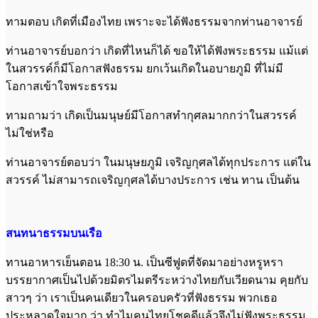
ทามตอบ เกิดที่เมืองไทย เพราะจะได้ฟังธรรมจากท่านอาจารย์
ท่านอาจารย์บอกว่า เกิดที่ไหนก็ได้ ขอให้ได้ฟังพระธรรม แม้แต่
ในสวรรค์ก็มีโอกาสฟังธรรม ยกเว้นเกิดในอบายภูมิ ที่ไม่มี
โอกาสเข้าใจพระธรรม
ทามถามว่า เกิดเป็นมนุษย์มีโอกาสทำกุศลมากกว่าในสวรรค์
ไม่ใช่หรือ
ท่านอาจารย์ตอบว่า ในมนุษยภูมิ เจริญกุศลได้ทุกประการ แต่ใน
สวรรค์ ไม่สามารถเจริญกุศลได้บางประการ เช่น ทาน เป็นต้น
สนทนาธรรมบนเรือ
ทานอาหารเย็นตอน 18:30 น. เป็นซีฟูดที่จัดมาอย่างหรูหรา
บรรยากาศเป็นไปด้วยมิตรไมตรีระหว่างไทยกับเวียดนาม คุยกับ
สาวๆ ว่า เราเป็นคนเดียวในครอบครัวที่ฟังธรรม พวกเธอ
ประหลาดใจมาก ว่า ทำไมคนไทยโชคดีแล้วจึงไม่ฟังพระธรรม