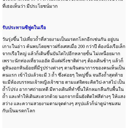
ที่เธอเห็นว่า มีประโยชน์มาก
รับประทานซีฟูดในเรือ
วันรุ่งขึ้น ไปเที่ยวถ้ำที่สวยงามเป็นมรดกโลกอีกเช่นกัน อยู่บน
เกาะในอ่าว ค้นพบโดยชาวฝรั่งเศสเมื่อ 200 กว่าปี ต้องนั่งเรือเล็ก
จากเรือใหญ่ แล้วก็เดินขึ้นบันไดไปอีกหลายขั้น ไม่เหนื่อยมาก
เพราะนักท่องเที่ยวแออัด มีแต่ฝรั่งชาติต่างๆ ต้องเดินช้าๆ แล้วก็
ดูหินงอกหินย้อยที่มีรูปร่างต่างๆ ตามจินตนาการของคนเห็นเป็น
คนแรก เข้าไปแล้วจะมี 3 ถ้ำ ซึ่งค่อยๆ ใหญ่ขึ้น จนถึงถ้ำสุดท้าย
จะมีห้องบรรทมเจ้าหญิงเจ้าชาย ตามแต่จิตจะคิดวิป-ลาสไป เป็น
ถ้ำโปร่ง อากาศถ่ายเทดี มีทางเดินที่ทำขึ้นให้กลมกลืนกับพื้นใน
ถ้ำ และทำให้เดินสะดวกด้วย นอกจากนั้นยังติดไฟสีต่างๆ ให้แสง
สว่าง และความสวยงามตามจุดต่างๆ สรุปแล้วก็น่าดูน่าชมสม
กับเป็นมรดกโลก