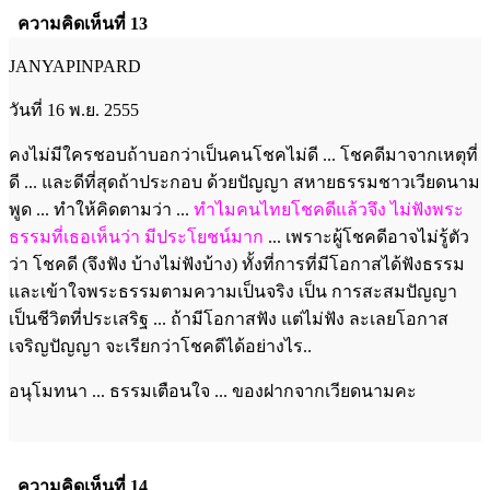
ความคิดเห็นที่ 13
JANYAPINPARD
วันที่ 16 พ.ย. 2555
คงไม่มีใครชอบถ้าบอกว่าเป็นคนโชคไม่ดี ... โชคดีมาจากเหตุที่
ดี ... และดีที่สุดถ้าประกอบ ด้วยปัญญา สหายธรรมชาวเวียดนาม
พูด ... ทำให้คิดตามว่า ...
ทำไมคนไทยโชคดีแล้วจึง ไม่ฟังพระ
ธรรมที่เธอเห็นว่า มีประโยชน์
มาก
... เพราะผู้โชคดีอาจไม่รู้ตัว
ว่า โชคดี (จึงฟัง บ้างไม่ฟังบ้าง) ทั้งที่การที่มีโอกาสได้ฟังธรรม
และเข้าใจพระธรรมตามความเป็นจริง เป็น การสะสมปัญญา
เป็นชีวิตที่ประเสริฐ ... ถ้ามีโอกาสฟัง แต่ไม่ฟัง ละเลยโอกาส
เจริญปัญญา จะเรียกว่าโชคดีได้อย่างไร..
อนุโมทนา ... ธรรมเตือนใจ ... ของฝากจากเวียดนามคะ
ความคิดเห็นที่ 14