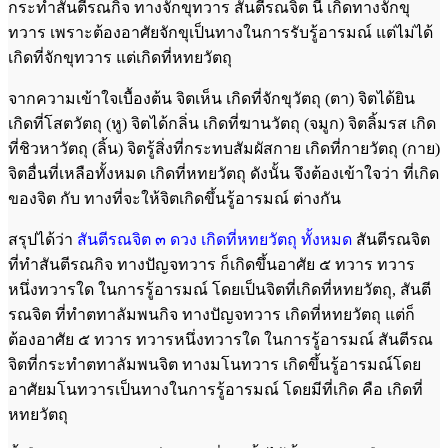
กระทำสันตีรณกิจ ทางจักขุทวาร สันตีรณจิต นี้ เกิดทางจักขุ
ทวาร เพราะต้องอาศัยจักขุเป็นทางในการรับรู้อารมณ์ แต่ไม่ได้
เกิดที่จักขุทวาร แต่เกิดที่หทยวัตถุ
จากความเข้าใจเบื้องต้น จิตเห็น เกิดที่จักขุวัตถุ (ตา) จิตได้ยิน
เกิดที่โสตวัตถุ (หู) จิตได้กลิ่น เกิดที่ฆานวัตถุ (จมูก) จิตลิ้มรส เกิด
ที่ชิวหาวัตถุ (ลิ้น) จิตรู้สิ่งที่กระทบสัมผัสกาย เกิดที่กายวัตถุ (กาย)
จิตอื่นที่เหลือทั้งหมด เกิดที่หทยวัตถุ ดังนั้น จึงต้องเข้าใจว่า ที่เกิด
ของจิต กับ ทางที่จะให้จิตเกิดขึ้นรู้อารมณ์ ต่างกัน
สรุปได้ว่า
สันตีรณจิต ๓ ดวง เกิดที่หทยวัตถุ ทั้งหมด
สันตีรณจิต
ที่ทำสันตีรณกิจ ทางปัญจทวาร ก็เกิดขึ้นอาศัย ๕ ทวาร ทวาร
หนึ่งทวารใด ในการรู้อารมณ์ โดยเป็นจิตที่เกิดที่หทยวัตถุ, สันตี
รณจิต ที่ทำตทาลัมพนกิจ ทางปัญจทวาร เกิดที่หทยวัตถุ แต่ก็
ต้องอาศัย ๕ ทวาร ทวารหนึ่งทวารใด ในการรู้อารมณ์ สันตีรณ
จิตที่กระทำตทาลัมพนจิต ทางมโนทวาร เกิดขึ้นรู้อารมณ์โดย
อาศัยมโนทวารเป็นทางในการรู้อารมณ์ โดยมีที่เกิด คือ เกิดที่
หทยวัตถุ