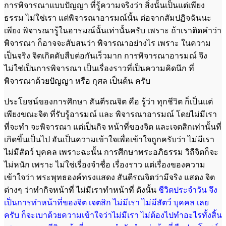
การพิจารณาแบบปัญญา ที่รู้ความจริงว่า สิ่งนั้นเป็นแต่เพียง
ธรรม ไม่ใช่เรา แต่พิจารณาอารมณ์นั้น ต่อจากสัมปฏิจฉันนะ
เพียง พิจารณารู้ในอารมณ์นั้นเท่านั้นครับ เพราะ ถ้าเราติดคำว่า
พิจารณา ก็อาจจะสับสนว่า พิจารณาอย่างไร เพราะ ในความ
เป็นจริง จิตเกิดดับสืบต่อกันเร็วมาก การพิจารณาอารมณ์ จึง
ไม่ใช่เป็นการพิจารณา เป็นเรื่องราวที่เป็นความคิดนึก ที่
พิจารณาด้วยปัญญา หรือ กุศล เป็นต้น ครับ
ประโยชน์ของการศึกษา สันตีรณจิต คือ รู้ว่า ทุกชีวิต ก็เป็นแต่
เพียงขณะจิต ที่รับรู้อารมณ์ และ พิจารณาอารมณ์ โดยไม่มีเรา
ที่จะทำ จะพิจารณา แต่เป็นกิจ หน้าที่ของจิต และเจตสิกเท่านั้นที่
เกิดขึ้นเป็นไป อันเป็นความเข้าใจเพื่อเข้าใจถูกครับว่า ไม่มีเรา
ไม่มีสัตว์ บุคคล เพราะฉะนั้น การศึกษาพระอภิธรรม วิถีจิตก็จะ
ไม่หนัก เพราะ ไม่ใช่เรื่องจำชื่อ เรื่องราว แต่เรื่องของความ
เข้าใจว่า พระพุทธองค์ทรงแสดง สันตีรณจิตว่ามีจริง แสดง จิต
ต่างๆ ว่าทำกิจหน้าที่ ไม่มีเราทำหน้าที่ ดังนั้น
ชีวิตประจำวัน จึง
เป็น
การทำหน้าที่ของจิต เจตสิก ไม่มีเรา ไม่มีสัตว์ บุคคล เลย
ครับ ก็จะเบาด้วยความ
เข้าใจว่าไม่มีเรา ไม่ต้องไปทำอะไรทั้งสิ้น