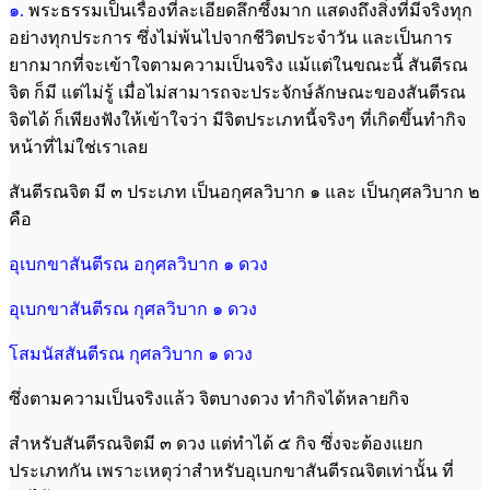
๑.
พระธรรมเป็นเรื่องที่ละเอียดลึกซึ้งมาก แสดงถึงสิ่งที่มีจริงทุก
อย่างทุกประการ ซึ่งไม่พ้นไปจากชีวิตประจำวัน และเป็นการ
ยากมากที่จะเข้าใจตามความเป็นจริง แม้แต่ในขณะนี้ สันตีรณ
จิต ก็มี แต่ไม่รู้ เมื่อไม่สามารถจะประจักษ์ลักษณะของสันตีรณ
จิตได้ ก็เพียงฟังให้เข้าใจว่า มีจิตประเภทนี้จริงๆ ที่เกิดขึ้นทำกิจ
หน้าที่ไม่ใช่เราเลย
สันตีรณจิต มี ๓ ประเภท เป็นอกุศลวิบาก ๑ และ เป็นกุศลวิบาก ๒
คือ
อุเบกขาสันตีรณ อกุศลวิบาก ๑ ดวง
อุเบกขาสันตีรณ กุศลวิบาก ๑ ดวง
โสมนัสสันตีรณ กุศลวิบาก ๑ ดวง
ซึ่งตามความเป็นจริงแล้ว จิตบางดวง ทำกิจได้หลายกิจ
สำหรับสันตีรณจิตมี ๓ ดวง แต่ทำได้ ๕ กิจ ซึ่งจะต้องแยก
ประเภทกัน เพราะเหตุว่าสำหรับอุเบกขาสันตีรณจิตเท่านั้น ที่