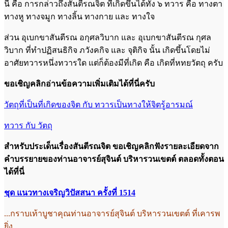
นี้ คือ การกล่าวถึงสันตีรณจิต ที่เกิดขึ้นได้ทั้ง ๖ ทวาร คือ ทางตา
ทางหู ทางจมูก ทางลิ้น ทางกาย และ ทางใจ
ส่วน อุเบกขาสันตีรณ อกุศลวิบาก และ อุเบกขาสันตีรณ กุศล
วิบาก ที่ทำปฏิสนธิกิจ ภวังคกิจ และ จุติกิจ นั้น เกิดขึ้นโดยไม่
อาศัยทวารหนึ่งทวารใด แต่ก็ต้องมีที่เกิด คือ เกิดที่หทยวัตถุ ครับ
ขอเชิญคลิกอ่านข้อความเพิ่มเติมได้ที่นี่ครับ
วัตถุที่เป็นที่เกิดของจิต กับ ทวารเป็นทางให้จิตรู้อารมณ์
ทวาร กับ วัตถุ
สำหรับประเด็นเรื่องสันตีรณจิต ขอเชิญคลิกฟังรายละเอียดจาก
คำบรรยาย
ของท่านอาจารย์สุจินต์ บริหารวนเขตต์ ตลอดทั้งตอน
ได้ที่นี่
ชุด แนวทางเจริญวิปัสสนา ครั้งที่ 1514
...กราบเท้าบูชาคุณท่านอาจารย์สุจินต์ บริหารวนเขตต์ ที่เคารพ
ยิ่ง