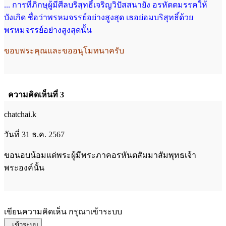
... การที่ภิกษุผู้มีศีลบริสุทธิ์เจริญวิปัสสนายัง อรหัตตมรรคให้
บังเกิด ชื่อว่าพรหมจรรย์
อย่างสูงสุด เธอย่อมบริสุทธิ์ด้วย
พรหมจรรย์อย่างสูงสุดนั้น
ขอบพระคุณและขออนุโมทนาครับ
ความคิดเห็นที่ 3
chatchai.k
วันที่ 31 ธ.ค. 2567
ขอนอบน้อมแด่พระผู้มีพระภาคอรหันตสัมมาสัมพุทธเจ้า
พระองค์นั้น
เขียนความคิดเห็น กรุณาเข้าระบบ
เข้าระบบ