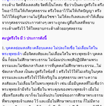
กระด้าง จิตที่ลังเลสงสัย จิตที่เป็นโทสะ ชื่อว่าเป็นตะปูตรึงใจ ตรึง
ใจเอาไว้ไม่ให้เกิดกุศลธรรม ตรึงใจเอาไว้ไม่ให้เกิดปัญญา ตรึง
ใจไว้ให้อยู่กับความไม่รู้คืออวิชชา ไม่ให้ละกิเลสและทำให้เสื่อม
จากกุศลธรรมประการต่างๆ เพราะถูกตะปูคือกิเลสที่หยาบ
กระด้างตรึงไว้ ให้ใจหยาบกระด้างด้วยอกุศลธรรม
ตะปูตรึงใจ มี 5 ประการดังนี้
1.
บุคคลย่อมสงสัย เคลือบแคลง ไม่ปลงใจเชื่อ ไม่เลื่อมใสใน
พระพุทธเจ้า
เมื่อจิตสงสัยและไม่เลื่อมใสใน พระพุทธเจ้า บุคคล
นั้น ก็ย่อมไม่ศึกษาพระธรรม ไม่น้อมประพฤติปฏิบัติตามพระ
ธรรมและไม่ขัดเกลากิเลส การที่บุคคลไม่ศึกษาพระธรรม...ไม่
ขัดเกลากิเลส เป็นตะปูตรึงใจข้อที่ 1 ตรึงใจไว้ให้ไม่เจริญในกุศล
ธรรมและและตรึงใจไว้ให้เจริญใน อกุศลธรรม เพราะความ
สงสัยและไม่เลื่อมใสในพระพุทธเจ้า เช่น เมื่อมีบุคคลที่ไม่เชื่อว่า
พระพุทธเจ้ามีจริง ไม่เชื่อใน พระคุณของพระพุทธเจ้า เมื่อไม่
เชื่อหรือสงสัย เขาก็จะไม่เห็นประโยชน์ของการศึกษาพระธรรม
ที่พระพุทธเจ้าแสดง ไว้ และเมื่อไม่ศึกษาพระธรรม ก็ไม่มีทาง