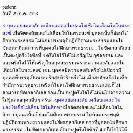
paderm
วันที่ 29 ก.ค. 2553
3.
บุคคลย่อมสงสัย เคลือบแคลง ไม่ปลงใจเชื่อไม่เลื่อมใสในพระ
สงฆ์
เมื่อจิตสงสัยและไม่เลื่อมใสในพระสงฆ์ บุคคลนั้นก็ย่อมไม่
ศึกษาพระธรรม ไม่น้อมประพฤติปฏิบัติตามพระธรรมและไม่
ขัดเกลากิเลส การที่บุคคลไม่ศึกษาพระธรรม.... ไม่ขัดเกลากิเลส
เป็นตะปูตรึงใจข้อที่ 3 ตรึงใจไว้ให้ไม่เจริญใน กุศลธรรม และ
และตรึงใจไว้ให้เจริญในอกุศลธรรมเพราะความสงสัยและไม่
เลื่อมใสในพระสงฆ์
เช่น บุคคลมีความสงสัยหรือไม่เชื่อว่ามี
บุคคลที่บรรลุเป็นพระอริยสงฆ์จริงหรือไม่ เมื่อสงสัยหรือไม่เชื่อ
ว่ามีการบรรลุธรรมจริง ก็ไม่สนใจศึกษาพระธรรมและก็ไม่
สามารถขัดเกลากิเลส ย่อมเป็น ตะปูตรึงใจให้ไม่พ้นไปจากความ
ไม่รู้และอกุศลอื่นๆ ครับ4.
บุคคลย่อมสงสัย เคลือบแคลง ไม่
ปลงใจเชื่อไม่เลื่อมใสในสิกขา
เมื่อจิตสงสัยและไม่เลื่อมใสใน
สิกขา บุคคลนั้น ก็ย่อมไม่ศึกษาพระธรรม ไม่น้อมประพฤติ
ปฏิบัติตามพระธรรมและไม่ขัดเกลากิเลส การที่บุคคลไม่ศึกษา
พระธรรม...ไม่ขัดเกลากิเลส เป็นตะปูตรึงใจข้อที่ 4 ตรึงใจไว้ให้