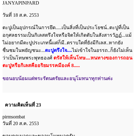
JANYAPINPARD
วันที่ 18 ส.ค. 2553
ตะปูเป็นอุปกรณ์ในการยึด.....เป็นสิ่งที่เป็นประโยชน์..ตะปูที่เป็น
อกุศลธรรมเป็นกิเลสตรึงใจหรือจิตให้เกิดดับในสังสารวัฏฏ์...แม้
ไม่อยากมีตะปูประเภทนี้แต่ก็มี..ตราบใดที่ยังมีกิเลส..หากยัง
ชื่นชมในพยัญชนะ...
ตะปูตรึงใจ....
ไม่เข้าใจในอรรถ..ก็ยังไม่เห็น
ว่าเป็นโทษพระพุทธองศ์
ตรัสให้เห็นโทษ....หนทางของการถอน
ตะปูหรือกิเลสคืออริยมรรคมีองค์ 8.....
ขอนอบน้อมแด่พระรัตนตรัยและอนุโมทนาทุกท่านค่ะ
ความคิดเห็นที่ 23
pirmsombat
วันที่ 20 ส.ค. 2553
ขอบคุณมากและขออนุโมทนาครับ