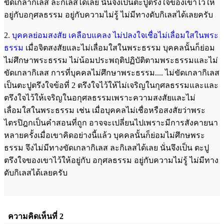
ขัดเกลากิเลส ละกิเลสได้เลย นั่นจึงเป็นตะปูตรึงใจของเขาไว้ให้
อยู่กับอกุศลธรรม อยู่กับความไม่รู้ ไม่มีทางดับกิเลสได้เลยครับ
2.
บุคคลย่อมสงสัย เคลือบแคลง ไม่ปลงใจเชื่อไม่เลื่อมใสในพระ
ธรรม
เมื่อจิตสงสัยและไม่เลื่อมใสในพระธรรม บุคคลนั้นก็ย่อม
ไม่ศึกษาพระธรรม ไม่น้อมประพฤติปฏิบัติตามพระธรรมและไม่
ขัดเกลากิเลส การที่บุคคลไม่ศึกษาพระธรรม.... ไม่ขัดเกลากิเลส
เป็นตะปูตรึงใจข้อที่ 2 ตรึงใจไว้ให้ไม่เจริญในกุศลธรรมและและ
ตรึงใจไว้ให้เจริญในอกุศลธรรมเพราะความสงสัยและไม่
เลื่อมใสในพระธรรม เช่น เมื่อบุคคลไม่เชื่อหรือสงสัยว่าพระ
ไตรปิฎกเป็นคำสอนที่ถูก อาจจะเปลี่ยนไปเพราะมีการสังคายนา
หลายครั้งเมื่อเขาคิดอย่างนี้แล้ว บุคคลนั้นก็ย่อมไม่ศึกษพระ
ธรรม จึงไม่มีทางขัดเกลากิเลส ละกิเลสได้เลย นั่นจึงเป็น ตะปู
ตรึงใจของเขาไว้ให้อยู่กับ อกุศลธรรม อยู่กับความไม่รู้ ไม่มีทาง
ดับกิเลสได้เลยครับ
ความคิดเห็นที่ 2