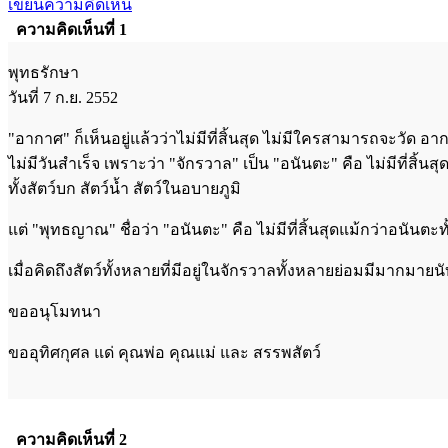
เขียนความคิดเห็น
ความคิดเห็นที่ 1
พุทธรักษา
วันที่ 7 ก.ย. 2552
"อากาศ" ก็เห็นอยู่แล้วว่าไม่มีที่สิ้นสุด ไม่มีใครสามารถจะวัด อา
ไม่มีวันสำเร็จ เพราะว่า "จักรวาล" เป็น "อนันตะ" คือ ไม่มีที่สิ้น
ทั้งสัตว์บก สัตว์น้ำ สัตว์ในอบายภูมิ
แต่ "พุทธญาณ" ชื่อว่า "อนันตะ" คือ ไม่มีที่สิ้นสุดแม้กว่าอน
เมื่อคิดถึงสัตว์ทั้งหลายที่มีอยู่ในจักรวาลทั้งหลายย่อมมีมากมายน
ขออนุโมทนา
ขออุทิศกุศล แด่ คุณพ่อ คุณแม่ และ สรรพสัตว์
ความคิดเห็นที่ 2