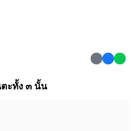
ะทั้ง ๓ นั้น