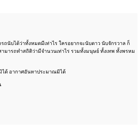
สามารถนับได้ว่าทั้งหมดมีเท่าไร ใครอยากจะนับดาว นับจักรวาล ก็
่ใครสามารถทำสถิติว่ามีจำนวนเท่าไร รวมทั้งมนุษย์ ทั้งเทพ ทั้งพรหม
าณมิได้ อากาศอันหาประมาณมิได้
น