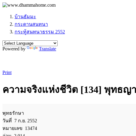
บ้านธัมมะ
กระดานสนทนา
กระทู้สนทนาธรรม 2552
Powered by
Translate
Print
ความจริงแห่งชีวิต [134] พุทธญาณ
พุทธรักษา
วันที่ 7 ก.ย. 2552
หมายเลข 13474
อ่าน 2,014