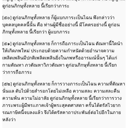
ดูก่อนภิกษุทั้งหลาย นี้เรียกว่าภาระ
[๕๐] ดูก่อนภิกษุทั้งหลาย ก็ผู้แบกภาระเป็นไฉน พึงกล่าวว่า
บุคคลบุคคลนี้นั้น คือ ท่านผู้มีชื่ออย่างนี้ มีโคตรอย่างนี้ ดูก่อน
ภิกษุทั้งหลาย นี้เรียกว่า ผู้แบกภาระ
[๕๑] ดูก่อนภิกษุทั้งหลาย ก็การถือภาระเป็นไฉน ตัณหานี้ใดนำ
ให้เกิดภพใหม่ ประกอบด้วยความกำหนัดด้วยอำนาจความ
เพลิดเพลินมีปกติเพลิดเพลินยิ่งในภพหรืออารมณ์นั้นๆ ได้แก่
กามตัณหา ภวตัณหาวิภวตัณหา ดูก่อนภิกษุทั้งหลาย นี้เรียก
ว่าการถือภาระ
[๕๒] ดูก่อนภิกษุทั้งหลาย ก็การวางภาระเป็นไฉน ความที่ตัณหา
นั่นแล ดับไปด้วยสำรอกโดยไม่เหลือ ความสละ ความสละคืน
ความพ้น ความไม่อาลัย ดูก่อนภิกษุทั้งหลาย นี้เรียกว่าการวาง
ภาระพระผู้มีพระภาคเจ้าผู้พระสุคตศาสดา ครั้นได้ตรัสไวยาก
รณภาษิตนี้จบลงแล้ว จึงได้ตรัสคาถาประพันธ์ต่อไปอีกในภาย
หลังว่า