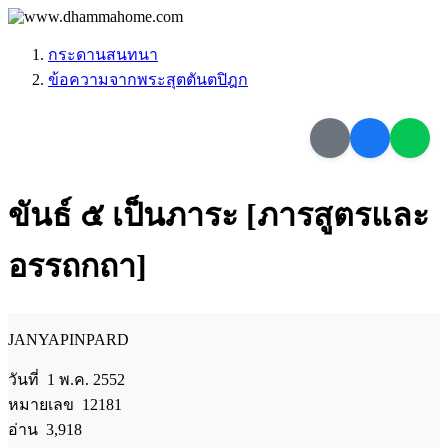
กระดานสนทนา
ข้อความจากพระสุตตันตปิฎก
ขันธ์ ๕ เป็นภาระ [ภารสูตรและ
อรรถกถา]
JANYAPINPARD
วันที่ 1 พ.ค. 2552
หมายเลข 12181
อ่าน 3,918