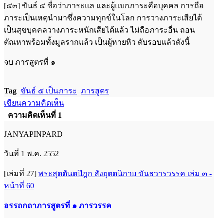
[๕๓] ขันธ์ ๕ ชื่อว่าภาระแล และผู้แบกภาระคือบุคคล การถือ
ภาระเป็นเหตุนำมาซึ่งความทุกข์ในโลก การวางภาระเสียได้
เป็นสุขบุคคลวางภาระหนักเสียได้แล้ว ไม่ถือภาระอื่น ถอน
ตัณหาพร้อมทั้งมูลรากแล้ว เป็นผู้หายหิว ดับรอบแล้วดังนี้
จบ ภารสูตรที่ ๑
Tag
ขันธ์ ๕ เป็นภาระ
ภารสูตร
เขียนความคิดเห็น
ความคิดเห็นที่ 1
JANYAPINPARD
วันที่ 1 พ.ค. 2552
[เล่มที่ 27]
พระสุตตันตปิฎก สังยุตตนิกาย ขันธวารวรรค เล่ม ๓ -
หน้าที่ 60
อรรถกถาภารสูตรที่ ๑ ภารวรรค