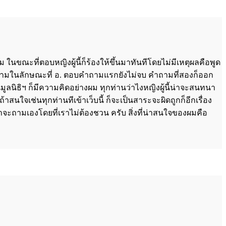
 ในขณะที่ตอบหญิงผู้นี้ก็ร้องให้ขึ้นมาทันทีโดยไม่มีเหตุผลคือพูด
วก็ถามในลักษณะที่ อ. ตอบคำถามแรกยังไม่จบ คำถามที่สองก็ออก
ิธิฯ ก็มีความคิดอย่างผม ทุกท่านว่าไงหญิงผู้นี้น่าจะสนทนา
สนใจเช่นทุกท่านทีเข้าเว็บนี้ ก็จะเป็นสาระจะผิดถูกก็อีกเรื่อง
ขาจะถามเองโดยที่เราไม่ต้องชวน ครับ สิ่งที่น่าสนใจของผมคือ