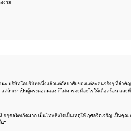
งง่าย
ะ บริษัทใดบริษัทหนึ่งแล้วแต่อัธยาศัยของแต่ละคนจริงๆ ที่สำคัญ
แต่ถ้าเราเป็นผู้ตรงต่อตนเอง ก็ไม่ควรจะมีอะไรให้เดือดร้อน และที่
หตุให้ อกุศลจิตเกิดมาก เป็นโทษสิ่งใดเป็นเหตุให้ กุศลจิตเจริญ เป็นค
ึ้น"