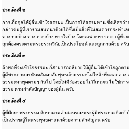
ประเด็นที่ ๒
การเกื้อกูลให้ผู้อื่นเข้าใจธรรมะ เป็นการให้ธรรมทาน ซึ่งเลิ
กล่าวข่มผู้ที่เราร่วมสนทนาด้วยได้ซึ่งเป็นสิ่งที่ไม่สมควรกระทำเล
ทางกายบ้าง ทางวาจาบ้าง ทางใจบ้าง โดยเฉพาะทางวาจา ผู้ที่จะเกื้อก
ถูกต้องตรงตามพระธรรมวินัยเป็นประโยชน์ และถูกกาลด้วย ครับ
ประเด็นที่ ๓
ถ้าพอที่จะเข้าใจธรรมะ ก็สามารถอธิบายให้ผู้อื่น ได้เข้าใจถูก
ผู้มีพระภาคอรหันตสัมมาสัมพุทธเจ้าธรรมะไม่ใช่สิ่งที่หลอกลวง แต่เ
ธรรมะมาพูดตามๆ กันไป โดยไม่มีร่องรอย ไม่มีเหตุผล ไม่ใช่กา
ธรรม ตามกำลังปัญญาของผู้นั้น ครับ
ประเด็นที่ ๔
ผู้ที่ศึกษาพระธรรม ศึกษาตามคำสอนของพระผู้มีพระภาค ยิ่งเข้าใจถู
เป็นปราชญ์ในพระพุทธศาสนาด้วยความสำคัญตน ครับ