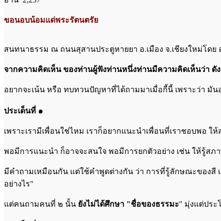
ขอนอบน้อมแด่พระรัตนตรัย
สนทนาธรรม ณ ถนนสุสานประตูหายยา อ.เมือง จ.เชียงใหม่โดย 
จากความคิดเห็น ของท่านผู้ฟังท่านหนึ่งท่านมีความคิดเห็นว่า ดังน
อยากจะเน้น หรือ ทบทวนปัญหาที่ได้ถามมาเมื่อกี้นี้ เพราะว่า มัน
ประเด็นที่ ๑
เพราะเรามีเพื่อนใช่ไหม เราก็อยากแนะนำเพื่อนที่เราชอบพอ
พอมีการแนะนำ ก็อาจจะสนใจ พอมีการยกตัวอย่าง เช่น ให้รู้สภาพธ
มีคำถามเหมือนกัน แต่ใช้คำพูดต่างกัน ว่า การที่รู้ลักษณะของสี เส
อย่างไร"
แต่คนถามคนที่ ๒ นั้น
ยังไม่ได้ศึกษา "ชื่อของธรรมะ
" มุ่งแต่ปร