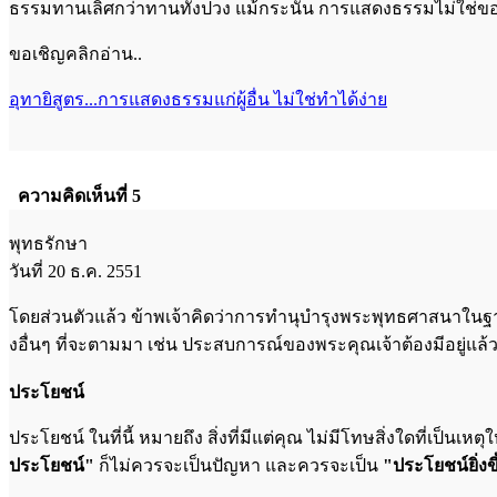
ธรรมทานเลิศกว่าทานทั้งปวง แม้กระนั้น การแสดงธรรมไม่ใช่ขอ
ขอเชิญคลิกอ่าน..
อุทายิสูตร...การแสดงธรรมแก่ผู้อื่น ไม่ใช่ทำได้ง่าย
ความคิดเห็นที่ 5
พุทธรักษา
วันที่ 20 ธ.ค. 2551
โดยส่วนตัวแล้ว ข้าพเจ้าคิดว่าการทำนุบำรุงพระพุทธศาสนาในฐาน
งอื่นๆ ที่จะตามมา เช่น ประสบการณ์ของพระคุณเจ้าต้องมีอยู่แล้ว 
ประโยชน์
ประโยชน์ ในที่นี้ หมายถึง สิ่งที่มีแต่คุณ ไม่มีโทษสิ่งใดที่เป็นเ
ประโยชน์"
ก็ไม่ควรจะเป็นปัญหา และควรจะเป็น
"ประโยชน์ยิ่งข