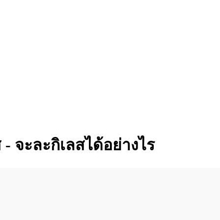
ส - จะละกิเลสได้อย่างไร