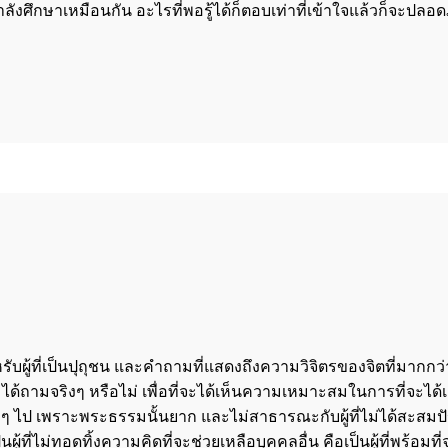
ำลังศึกษาเหมือนกัน อะไรที่พอรู้ได้ก็ตอบเท่าที่เข้าใจแล้วก็จะปลอ
บผู้ที่เป็นปุถุชน และคำถามที่แสดงถึงความวิจิตรของจิตที่มากกว่
้ถามได้ถามจริงๆ หรือไม่ เพื่อที่จะได้เห็นความเหมาะสมในการที่จะไ
ไป เพราะพระธรรมนั้นยาก และไม่สาธารณะกับผู้ที่ไม่ได้สะสมปัญญา
ที่ไม่ทอดทิ้งความคิดที่จะช่วยเหลือบุคคลอื่น คือเป็นผู้ที่พร้อมที่จะ