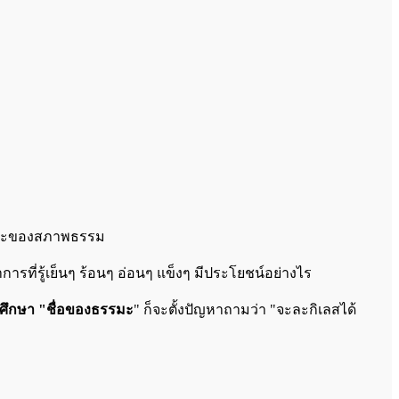
กษณะของสภาพธรรม
รที่รู้เย็นๆ ร้อนๆ อ่อนๆ แข็งๆ มีประโยชน์อย่างไร
ศึกษา "ชื่อของธรรมะ
" ก็จะตั้งปัญหาถามว่า "จะละกิเลสได้