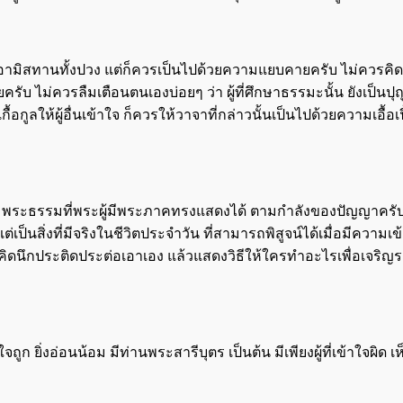
ศกว่าอามิสทานทั้งปวง แต่ก็ควรเป็นไปด้วยความแยบคายครับ ไม่ควร
ยครับ ไม่ควรลืมเตือนตนเองบ่อยๆ ว่า ผู้ที่ศึกษาธรรมะนั้น ยังเป็นปุ
ูลให้ผู้อื่นเข้าใจ ก็ควรให้วาจาที่กล่าวนั้นเป็นไปด้วยความเอื้อเฟื
ตามพระธรรมที่พระผู้มีพระภาคทรงแสดงได้ ตามกำลังของปัญญาครับ เ
ป็นสิ่งที่มีจริงในชีวิตประจำวัน ที่สามารถพิสูจน์ได้เมื่อมีความเข
รคิดนึกประติดประต่อเอาเอง แล้วแสดงวิธีให้ใครทำอะไรเพื่อเจริ
ก ยิ่งอ่อนน้อม มีท่านพระสารีบุตร เป็นต้น มีเพียงผู้ที่เข้าใจผิด