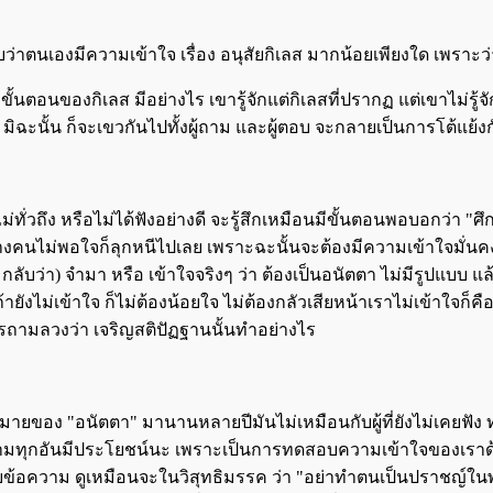
ตนเองมีความเข้าใจ เรื่อง อนุสัยกิเลส มากน้อยเพียงใด เพราะว่าอนุ
 ขั้นตอนของกิเลส มีอย่างไร เขารู้จักแต่กิเลสที่ปรากฏ แต่เขาไม่รู้
 มิฉะนั้น ก็จะเขวกันไปทั้งผู้ถาม และผู้ตอบ จะกลายเป็นการโต้แย้งกั
่วถึง หรือไม่ได้ฟังอย่างดี จะรู้สึกเหมือนมีขั้นตอนพอบอกว่า "ศ
งคนไม่พอใจก็ลุกหนีไปเลย เพราะฉะนั้นจะต้องมีความเข้าใจมั่นคงในค
ลับว่า) จำมา หรือ เข้าใจจริงๆ ว่า ต้องเป็นอนัตตา ไม่มีรูปแบบ แล้
ายังไม่เข้าใจ ก็ไม่ต้องน้อยใจ ไม่ต้องกลัวเสียหน้าเราไม่เข้าใจก็ค
รถามลวงว่า เจริญสติปัฏฐานนั้นทำอย่างไร
วามหมายของ "อนัตตา" มานานหลายปีมันไม่เหมือนกับผู้ที่ยังไม่เค
ำถามทุกอันมีประโยชน์นะ เพราะเป็นการทดสอบความเข้าใจของเราด้ว
ตมาพบข้อความ ดูเหมือนจะในวิสุทธิมรรค ว่า "อย่าทำตนเป็นปราชญ