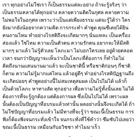
เรา ทุกอย่างไม่ใช่เรา ก็เป็นธรรมแต่ละอย่าง ถ้าจะรู้จริงๆ ว่า
เป็นธรรมคลายได้ทุกอย่าง คลายความติดในกุศล คลายความ
ไม่พอใจในอกุศล เพราะว่าเป็นแต่เพียงธรรม แต่จะรู้ได้ว่า ใคร
ยังมากยังน้อยจากความคิด การกระทำ คำพูด คุณซีเคยได้ยิน
คนถามไหม ทำอย่างไรสติถึงจะเกิดมากๆ นั่นแหละ เป็นเครื่อง
ส่องแล้ว ใช่ไหม ความเป็นตัวตน ความรักตน อยากจะให้มีสติ
มากๆ มาแล้ว ไม่รู้ตัวเลย โลภะมา ไม่บอกใครเลย อยู่ด้วยตลอด
เวลา จนกว่าปัญญาจะเห็นว่าเป็นโลภะที่ต้องการ ก็ทำไมไม่
คิดถึงนานแสนนานมาแล้ว จะเป็นชาตินี้ หรือชาติก่อนๆ กี่ชาติ
ก็ตาม ความไม่รู้มากแค่ไหน แล้วอยู่ดีๆ ทำอย่างไรสติปัฏฐานถึง
จะเกิดบ่อยๆ คำพูดอย่างนี้ไม่สมเหตุสมผล เป็นไปไม่ได้ แล้วก็
เป็นด้วยโลภะ หาทางลัด ทุกอย่าง เพื่อความไม่รู้ทั้งนั้นเลย ไม่ได้
ต้องการที่จะรู้ถูกต้อง แต่ต้องการผล ซึ่งเป็นไปไม่ได้ เพราะผล
นั้นต้องเป็นปัญญาที่อบรมแล้วเท่านั้น ผลอย่างนั้นจึงจะเกิดได้ ถ้า
ไม่ใช่ปัญญาที่อบรมแล้ว ไม่มีทางที่จะรู้ว่า ขณะนี้เป็นธรรม การ
ฟังก็ต้องฟังจนกระทั่งเข้าใจ จนกระทั่งที่ใช้คำว่า ซึมซับไปเลยว่า
ขณะนี้เป็นธรรม เหมือนกับอวิชชา ทำไมมาเร็ว