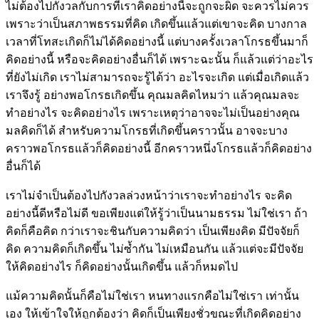
ไม่ต้องไปกังวลกับการที่เราคิดอย่างนี้จะถูกจะผิด จะควรไม่ควร
เพราะว่าเป็นสภาพธรรมที่คิด เกิดขึ้นแล้วแต่เขาจะคิด บางกาล
เวลาที่โทสะเกิดก็ไม่ได้คิดอย่างนี้ แต่บางครั้งเวลาโกรธขึ้นมาก็
คิดอย่างนี้ หรือจะคิดอย่างอื่นก็ได้ เพราะฉะนั้น ก็แล้วแต่ว่าอะไร
ที่ยังไม่เกิด เราไม่สามารถจะรู้ได้ว่า อะไรจะเกิด แต่เมื่อเกิดแล้ว
เราจึงรู้ อย่างพอโกรธเกิดขึ้น คุณมลคิดไหมว่า แล้วคุณมลจะ
ทำอย่างไร จะคิดอย่างไร เพราะเหตุว่าอาจจะไม่เป็นอย่างคุณ
มลคิดก็ได้ สำหรับความโกรธที่เกิดขึ้นคราวนั้น อาจจะบาง
คราวพอโกรธแล้วก็คิดอย่างนี้ อีกคราวหนึ่งโกรธแล้วก็คิดอย่าง
อื่นก็ได้
เราไม่จำเป็นต้องไปกังวลล่วงหน้าว่าเราจะทำอย่างไร จะคิด
อย่างนี้ดีหรือไม่ดี ขอเพียงแต่ให้รู้ว่าเป็นนามธรรม ไม่ใช่เรา ถ้า
คิดก็คือคิด กว่าเราจะชินกับความคิดว่า เป็นเพียงคิด มีปัจจัยก็
คิด ความคิดก็เกิดขึ้น ไม่ซ้ำกัน ไม่เหมือนกัน แล้วแต่จะมีปัจจัย
ให้คิดอย่างไร ก็คิดอย่างนั้นเกิดขึ้น แล้วก็หมดไป
แม้ความคิดนั้นก็คือไม่ใช่เรา หนทางแรกคือไม่ใช่เรา เท่านั้น
เอง ให้เข้าใจให้ถูกต้องว่า คิดก็เป็นเพียงชั่วขณะที่เกิดคิดอย่าง