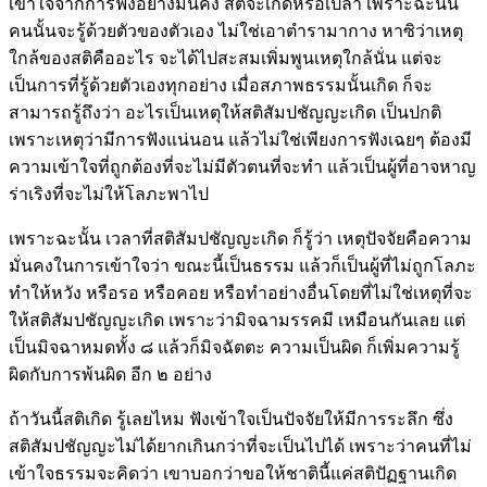
เข้าใจจากการฟังอย่างมั่นคง สติจะเกิดหรือเปล่า เพราะฉะนั้น
คนนั้นจะรู้ด้วยตัวของตัวเอง ไม่ใช่เอาตำรามากาง หาซิว่าเหตุ
ใกล้ของสติคืออะไร จะได้ไปสะสมเพิ่มพูนเหตุใกล้นั่น แต่จะ
เป็นการที่รู้ด้วยตัวเองทุกอย่าง เมื่อสภาพธรรมนั้นเกิด ก็จะ
สามารถรู้ถึงว่า อะไรเป็นเหตุให้สติสัมปชัญญะเกิด เป็นปกติ
เพราะเหตุว่ามีการฟังแน่นอน แล้วไม่ใช่เพียงการฟังเฉยๆ ต้องมี
ความเข้าใจที่ถูกต้องที่จะไม่มีตัวตนที่จะทำ แล้วเป็นผู้ที่อาจหาญ
ร่าเริงที่จะไม่ให้โลภะพาไป
เพราะฉะนั้น เวลาที่สติสัมปชัญญะเกิด ก็รู้ว่า เหตุปัจจัยคือความ
มั่นคงในการเข้าใจว่า ขณะนี้เป็นธรรม แล้วก็เป็นผู้ที่ไม่ถูกโลภะ
ทำให้หวัง หรือรอ หรือคอย หรือทำอย่างอื่นโดยที่ไม่ใช่เหตุที่จะ
ให้สติสัมปชัญญะเกิด เพราะว่ามิจฉามรรคมี เหมือนกันเลย แต่
เป็นมิจฉาหมดทั้ง ๘ แล้วก็มิจฉัตตะ ความเป็นผิด ก็เพิ่มความรู้
ผิดกับการพ้นผิด อีก ๒ อย่าง
ถ้าวันนี้สติเกิด รู้เลยไหม ฟังเข้าใจเป็นปัจจัยให้มีการระลึก ซึ่ง
สติสัมปชัญญะไม่ได้ยากเกินกว่าที่จะเป็นไปได้ เพราะว่าคนที่ไม่
เข้าใจธรรมจะคิดว่า เขาบอกว่าขอให้ชาตินี้แค่สติปัฏฐานเกิด