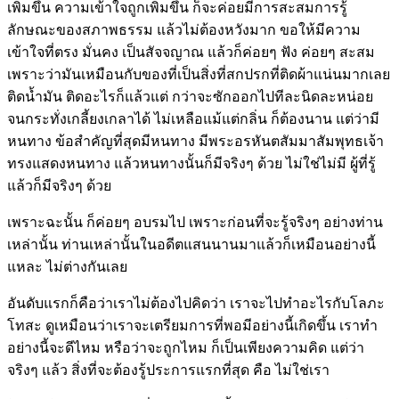
เพิ่มขึ้น ความเข้าใจถูกเพิ่มขึ้น ก็จะค่อยมีการสะสมการรู้
ลักษณะของสภาพธรรม แล้วไม่ต้องหวังมาก ขอให้มีความ
เข้าใจที่ตรง มั่นคง เป็นสัจจญาณ แล้วก็ค่อยๆ ฟัง ค่อยๆ สะสม
เพราะว่ามันเหมือนกับของที่เป็นสิ่งที่สกปรกที่ติดผ้าแน่นมากเลย
ติดน้ำมัน ติดอะไรก็แล้วแต่ กว่าจะซักออกไปทีละนิดละหน่อย
จนกระทั่งเกลี้ยงเกลาได้ ไม่เหลือแม้แต่กลิ่น ก็ต้องนาน แต่ว่ามี
หนทาง ข้อสำคัญที่สุดมีหนทาง มีพระอรหันตสัมมาสัมพุทธเจ้า
ทรงแสดงหนทาง แล้วหนทางนั้นก็มีจริงๆ ด้วย ไม่ใช่ไม่มี ผู้ที่รู้
แล้วก็มีจริงๆ ด้วย
เพราะฉะนั้น ก็ค่อยๆ อบรมไป เพราะก่อนที่จะรู้จริงๆ อย่างท่าน
เหล่านั้น ท่านเหล่านั้นในอดีตแสนนานมาแล้วก็เหมือนอย่างนี้
แหละ ไม่ต่างกันเลย
อันดับแรกก็คือว่าเราไม่ต้องไปคิดว่า เราจะไปทำอะไรกับโลภะ
โทสะ ดูเหมือนว่าเราจะเตรียมการที่พอมีอย่างนี้เกิดขึ้น เราทำ
อย่างนี้จะดีไหม หรือว่าจะถูกไหม ก็เป็นเพียงความคิด แต่ว่า
จริงๆ แล้ว สิ่งที่จะต้องรู้ประการแรกที่สุด คือ ไม่ใช่เรา