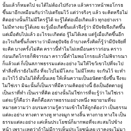
นั้นแล้วก็หมดไป จะได้ไม่ต้องไปกังวล แล้วคราวหน้าพอโกรธ
ขึ้นมาอีกเหมือนกับว่าไปเตรียมไว้ แต่ว่าจริงๆ แล้ว จะคิดหรือไม่
คิดอย่างนั้นก็ไม่มีใครรู้ได้ จะรู้ได้ต่อเมื่อเกิดแล้ว ทุกอย่างเรา
ไม่มีทางจะรู้ได้เลย จะรู้เมื่อเกิดขึ้นแล้วจึงรู้ว่า มีปัจจัยจึงเกิดขึ้น
แต่เมื่อดับไปแล้ว อะไรจะเกิดต่อ รู้ไม่ได้เลย แต่รู้เมื่อเกิดขึ้นอีก
อะไรเกิดขึ้นก็เพราะว่ามีเหตุปัจจัย ถ้าบางครั้งคิดก็รู้ว่ามีปัจจัยที่
จะคิด บางครั้งไม่คิด คราวนี้ทำไมไม่เหมือนคราวก่อน คราว
ก่อนเกิดโกรธก็พิจารณา คราวนี้ทำไมพอโกรธแล้วไม่พิจารณา
ก็แล้วแต่ ก็เป็นสภาพธรรมแต่ละอย่าง ไม่ให้ไขว้เขวไปที่จะไป
ทำสิ่งที่เรายังไม่ถึง ที่จะไปไม่มีโลภะ ไม่มีโทสะ จะกันไว้ จะทำ
อะไรไว้ มันไม่ได้ทั้งนั้นเลย ให้เห็นความเป็นอนัตตายิ่งขึ้น จึงจะ
ไม่ใช่เรา มิฉะนั้นก็เป็นเราที่มีความคิดอย่างนี้ ยังเป็นอัตตาอยู่
เป็นเราที่ทำ เป็นเราที่คิด อย่างนั้นไม่ใช่การที่จะรู้ว่า ไม่ใช่เรา
แต่จะรู้ก็คือว่า คิดก็คือสภาพธรรมอย่างหนึ่ง พยายามที่จะ
หมายความว่า อบรมความรู้ความเข้าใจให้ถูกต้องว่า เป็นธรรม
แต่ละอย่าง ทางตา ทางหู ทางจมูก ทางลิ้น ทางกาย ทางใจ เป็น
ธรรมแต่ละอย่าง แค่เห็นประโยชน์ก็มากพอที่จะสะสมไปข้าง
หน้า เพราะเหตุว่าถ้าไม่มีการเห็นประโยชน์เลย เราคงจะไม่มา