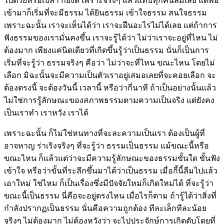
ไปด้วยหรือเปล่า ก็ยังดี เพราะจริงๆ แล้วแทบทุกคนลืมเลย แต่พอ
เข้ามาก็เริ่มที่จะมีธรรม ได้ยินธรรม เข้าใจธรรม สนใจธรรม
เพราะฉะนั้น เราจะเห็นได้ว่า เราจะฝืนอะไรไม่ได้เลย แต่ถ้าการ
ฟังธรรมของเรามั่นคงขึ้น เราจะรู้ได้ว่า ไม่ว่าเราจะอยู่ที่ไหน ไม่
ต้องมาก เพียงแค่นิดเดียวที่เกิดขึ้นรู้ว่าเป็นธรรม นั่นก็เป็นการ
เริ่มที่จะรู้ว่า ธรรมจริงๆ คือว่า ไม่ว่าจะที่ไหน ขณะไหน โดยไม่
เลือก มิฉะนั้นจะมีความเป็นตัวเราอยู่เสมอเลยที่จะคอยเลือก จะ
ต้องตรงนี้ จะต้องวันนี้ เวลานี้ หรือว่ากี่นาที ถ้าเป็นอย่างนั้นแล้ว
ไม่ใช่การรู้ลักษณะของสภาพธรรมตามความเป็นจริง แต่ยังคง
เป็นเราทำ เราหวัง เราได้
เพราะฉะนั้น ก็ไม่ใช่หนทางที่จะละความเป็นเรา ต้องเป็นผู้ที่
อาจหาญ ร่าเริงจริงๆ ที่จะรู้ว่า ธรรมเป็นธรรม แม้ขณะนี้หรือ
ขณะไหน ก็แล้วแต่ว่าจะมีความรู้ลักษณะของธรรมขั้นใด ขั้นฟัง
เข้าใจ หรือว่าขั้นที่ระลึกขึ้นมาได้ว่าเป็นธรรม เมื่อกี้นี้ลืมไปแล้ว
เอาใหม่ ใช่ไหม ก็เป็นเรื่องซึ่งมีปัจจัยใหม่ก็เกิดใหม่ได้ ที่จะรู้ว่า
ขณะนี้เป็นธรรม นี่คือจะอยู่ตรงไหน เมื่อไรก็ตาม ถ้ารู้ได้ว่าสิ่งที่
กำลังปรากฏเป็นธรรม นั่นคือความถูกต้อง ทีละเล็กทีละน้อย
จริงๆ ไม่ต้องมาก ไม่ต้องหวังว่า จะไปประจักษ์การเกิดดับโดยที่