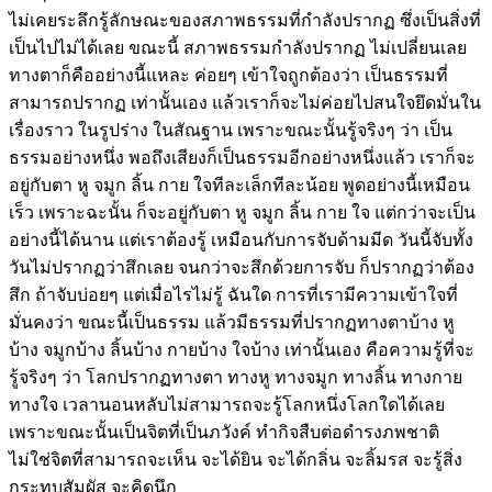
ไม่เคยระลึกรู้ลักษณะของสภาพธรรมที่กำลังปรากฏ ซึ่งเป็นสิ่งที่
เป็นไปไม่ได้เลย ขณะนี้ สภาพธรรมกำลังปรากฏ ไม่เปลี่ยนเลย
ทางตาก็คืออย่างนี้แหละ ค่อยๆ เข้าใจถูกต้องว่า เป็นธรรมที่
สามารถปรากฏ เท่านั้นเอง แล้วเราก็จะไม่ค่อยไปสนใจยึดมั่นใน
เรื่องราว ในรูปร่าง ในสัณฐาน เพราะขณะนั้นรู้จริงๆ ว่า เป็น
ธรรมอย่างหนึ่ง พอถึงเสียงก็เป็นธรรมอีกอย่างหนึ่งแล้ว เราก็จะ
อยู่กับตา หู จมูก ลิ้น กาย ใจทีละเล็กทีละน้อย พูดอย่างนี้เหมือน
เร็ว เพราะฉะนั้น ก็จะอยู่กับตา หู จมูก ลิ้น กาย ใจ แต่กว่าจะเป็น
อย่างนี้ได้นาน แต่เราต้องรู้ เหมือนกับการจับด้ามมีด วันนี้จับทั้ง
วันไม่ปรากฏว่าสึกเลย จนกว่าจะสึกด้วยการจับ ก็ปรากฏว่าต้อง
สึก ถ้าจับบ่อยๆ แต่เมื่อไรไม่รู้ ฉันใด การที่เรามีความเข้าใจที่
มั่นคงว่า ขณะนี้เป็นธรรม แล้วมีธรรมที่ปรากฏทางตาบ้าง หู
บ้าง จมูกบ้าง ลิ้นบ้าง กายบ้าง ใจบ้าง เท่านั้นเอง คือความรู้ที่จะ
รู้จริงๆ ว่า โลกปรากฏทางตา ทางหู ทางจมูก ทางลิ้น ทางกาย
ทางใจ เวลานอนหลับไม่สามารถจะรู้โลกหนึ่งโลกใดได้เลย
เพราะขณะนั้นเป็นจิตที่เป็นภวังค์ ทำกิจสืบต่อดำรงภพชาติ
ไม่ใช่จิตที่สามารถจะเห็น จะได้ยิน จะได้กลิ่น จะลิ้มรส จะรู้สิ่ง
กระทบสัมผัส จะคิดนึก