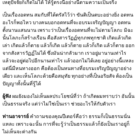
เหตุปัจจัยก็เกิดไม่ได้ ให้รู้ตรงนี้อย่างนี้ตามความเป็นจริง
เป็นเรื่องอดทน สมกับที่ได้ตรัสไว้ว่า ขันติเป็นตบะอย่างยิ่ง อดทน
อะไรก็พอไหว บางคนบอกอดทนที่จะอบรมเจริญปัญญา อดทน
ตั้งนานแสนนาน เพราะว่าเป็นเรื่องอดทนที่จะไม่ตามโลภะ มิฉะ
นั้นโลภะก็สร้างเรือน คือสังสารวัฏฏ์ทุกภพทุกชาติ เกิดแล้วเกิด
เล่า เกิดแล้วก็ตาย แล้วก็เกิด แล้วก็ตาย แล้วก็เกิด แล้วก็ตาย ออก
จากสังสารวัฏฏ์ไม่ได้ ซึ่งมันน่ากลัวมาก เราอยู่มานานเท่าไร
แล้วจะอยู่ต่อไปอีกนานเท่าไร แล้วออกไม่ได้เลย อยู่อย่างนี้แหละ
แต่นี่มีหนทางออก คือต้องเป็นหนทางที่อบรมเจริญปัญญาอย่าง
เดียว และเห็นโลภะด้วยคือสมุทัย ทุกอย่างที่เป็นอริยสัจ ต้องเป็น
ปัญญาทั้งนั้นที่รู้ได้
ผู้ฟัง
ผมยังมองไม่เห็นผลประโยชน์ที่ว่า ถ้าเกิดผมทราบว่า อันนั้น
เป็นธรรมจริง แต่ว่าไม่ใช่เป็นเรา ช่วยอะไรให้กับตัวเรา
ท่านอาจารย์
คำถามของคุณปีเตอร์คือว่า ธรรมก็เป็นธรรมนั่น
แหละ เพราะฉะนั้น การที่จะรู้ว่าเป็นธรรมแล้วก็ยังเป็นเราอยู่ก็
ไม่เห็นจะต่างกัน