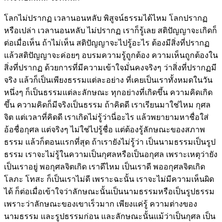
โลกไม่ปรากฏ เวลานอนหลับ พิสูจน์ธรรมได้ไหม โลกปรากฏ
หรือเปล่า เวลานอนหลับ ไม่ปรากฏ เราก็รู้เลย สติปัญญาจะเกิดก็
ต่อเมื่อเห็น ถ้าไม่เห็น สติปัญญาจะไปรู้อะไร ต้องมีสิ่งที่ปรากฏ
แล้วสติปัญญาจะค่อยๆ อบรมความรู้ถูกต้อง ความเห็นถูกต้องใน
สิ่งที่ปรากฏ ด้วยการที่มีความเข้าใจมั่นคงจริงๆ ว่าสิ่งที่ปรากฏมี
จริง แล้วก็เป็นเพียงธรรมแต่ละอย่าง ที่เคยเป็นเราทั้งหมดในวัน
หนึ่งๆ ก็เป็นธรรมแต่ละลักษณะ ทุกอย่างที่เกิดขึ้น ความคิดเกิด
ขึ้น ความคิดก็มีจริงเป็นธรรม ถ้าคิดดี เราเรียนมาใช่ไหม กุศล
จิต แต่เวลาที่คิดดี เราเกิดไม่รู้ว่านี่อะไร แล้วพยายามหาชื่อใส่
อ้อชื่อกุศล แต่จริงๆ ไม่ใช่ไปรู้ชื่อ แต่ต้องรู้ลักษณะของสภาพ
ธรรม แล้วก็ตอนแรกที่สุด ถ้าเรายังไม่รู้ว่า เป็นนามธรรมเป็นรูป
ธรรม เราจะไม่รู้ในความเป็นกุศลหรือเป็นอกุศล เพราะเหตุว่ายัง
เป็นเราอยู่ พอกุศลจิตเกิด เราดีไหม เป็นเราดี พออกุศลจิตเกิด
โลภะ โทสะ ก็เป็นเราไม่ดี เพราะฉะนั้น เราจะไม่มีความเห็นผิด
ได้ ก็ต่อเมื่อเข้าใจว่าลักษณะนั้นเป็นนามธรรมหรือเป็นรูปธรรม
เพราะว่าลักษณะของเขาเร็วมาก เพียงแค่รู้ ความต่างของ
นามธรรม และรูปธรรมก่อน และลักษณะนั้นแม้ว่าเป็นกุศล เป็น