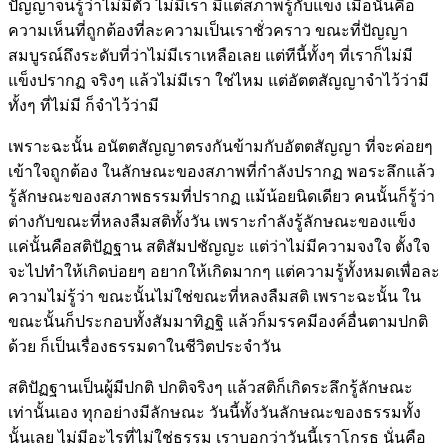
ปัญญาจนรู้ว่าไม่มีตัว ไม่มีเรา มีแต่สภาพรู้กับแข็ง เมื่อนั้นคือ
ความเห็นที่ถูกต้องที่ละความเป็นเราชั่วคราว ขณะที่ปัญญา
สมบูรณ์ถึงระดับที่ว่าไม่มีเราเหลือเลย แต่ทีนี้ทั้งๆ ที่เราก็ไม่มี
แข็งปรากฏ จริงๆ แล้วไม่มีเรา ใช่ไหม แต่อัตตสัญญาจำไว้ว่ามี
ทั้งๆ ที่ไม่มี ก็จำไว้ว่ามี
เพราะฉะนั้น อนัตตสัญญาตรงกันข้ามกับอัตตสัญญา ที่จะค่อยๆ
เข้าใจถูกต้อง ในลักษณะของสภาพที่กำลังปรากฏ พอระลึกแล้ว
รู้ลักษณะของสภาพธรรมที่ปรากฏ แม้น้อยนิดเดียว คนนั้นก็รู้ว่า
ต่างกับขณะที่หลงลืมสติทั้งวัน เพราะกำลังรู้ลักษณะของแข็ง
แค่นั้นคือสติปัฏฐาน สติสัมปชัญญะ แต่ว่าไม่มีความจงใจ ตั้งใจ
จะไปทำให้เกิดบ่อยๆ อยากให้เกิดมากๆ แต่ความรู้ทั้งหมดเพื่อละ
ความไม่รู้ว่า ขณะนั้นไม่ใช่ขณะที่หลงลืมสติ เพราะฉะนั้น ใน
ขณะนั้นก็ประกอบทั้งสัมมาทิฏฐิ แล้วก็มรรคมีองค์อื่นตามปกติ
ด้วย ก็เป็นเรื่องธรรมดาในชีวิตประจำวัน
สติปัฏฐานเป็นผู้มีปกติ ปกติจริงๆ แล้วสติก็เกิดระลึกรู้ลักษณะ
เท่านั้นเอง ทุกอย่างมีลักษณะ วันนี้ทั้งวันลักษณะของธรรมทั้ง
นั้นเลย ไม่มีอะไรที่ไม่ใช่ธรรม เราบอกว่าวันนี้เราโกรธ นั่นคือ