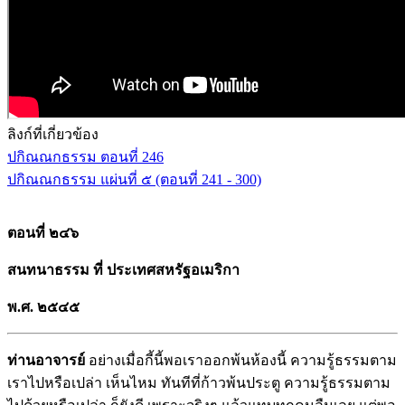
ลิงก์ที่เกี่ยวข้อง
ปกิณณกธรรม ตอนที่ 246
ปกิณณกธรรม แผ่นที่ ๕ (ตอนที่ 241 - 300)
ตอนที่ ๒๔๖
สนทนาธรรม ที่ ประเทศสหรัฐอเมริกา
พ.ศ. ๒๕๔๕
ท่านอาจารย์
อย่างเมื่อกี้นี้พอเราออกพ้นห้องนี้ ความรู้ธรรมตาม
เราไปหรือเปล่า เห็นไหม ทันทีที่ก้าวพ้นประตู ความรู้ธรรมตาม