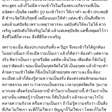
พระสูตร แล้วก็ไม่มีความเข้าใจในเรื่องพระอภิธรรมที่เป็น
อนัตตา เป็นจิต เจตสิก รูป จะเข้าใจว่า ให้เราทำ ละชั่ว ประพฤติ
ดี ชำระจิตให้บริสุทธิ์ เหมือนบอกให้ทำ แต่ละชั่ว เป็นสิ่งที่ควร
แต่แล้วแต่ปัจจัย เพราะเหตุว่าควรละ แต่บังคับให้ละไม่ได้ ควร
เจริญ แต่บังคับให้เจริญไม่ได้ แล้วแต่เหตุปัจจัย แต่ชี้เหตุผลไว้ว่า
สิ่งที่ไม่ดีก็ควรละ สิ่งที่ดีก็ควรเจริญ
เพราะฉะนั้น ต้องประกอบกันทั้ง ๓ ปิฎก จึงจะเข้าใจได้ถูกต้อง
ไม่อย่างนั้นเราก็จะมีความเป็นเรา แล้วก็คิดว่า ต้องทำ แต่ความ
จริง คิดว่าเป็นเรา ถูกหรือผิด แค่คิด เห็นไหม เพียงคิด ก็ยังไม่รู้
เลยว่าผิดแล้ว ขณะนั้นเป็นกุศลจิตไม่ได้ เป็นอกุศล แล้วถ้าจะทำ
ด้วยความเข้าใจผิด ก็ยิ่งเป็นไปด้วยอกุศล เพราะฉะนั้น ต้อง
ละเอียด แล้วก็ต้องรู้ตามความเป็นจริง ต้องตรงต่อลักษณะของ
สภาพธรรม เพราะว่าธรรมเป็นธรรม เวลาอกุศลจิตเกิด วุ่นวาย
มากเลย เดือดร้อนไม่อยากมี ทำไมเราเป็นอย่างนี้ ทำไมเราเป็น
อย่างนั้น แต่พอรู้ว่าเป็นธรรม ก็ดับไปแล้ว แล้วจะเอาอะไรไป
คลายความกังวล หรือความเป็นเรา ถ้าไม่รู้ความจริงว่า เป็นสิ่ง
ที่เกิด ไม่ใช่เรา จะดีก็ไม่ใช่เรา ปัญญาก็ไม่ใช่เรา โทสะก็ไม่ใช่