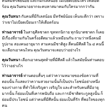
คนที่มีทรัพย์น้อย และก็มีกิเลสน้อย ไม่เบียดเบียนใครให้เดือด
ร้อน คุณวันทนาอยากจะคบหาสมาคมกับใครมากกว่ากัน
คุณวันทนา
กับคนที่มีกิเลสน้อย มีทรัพย์น้อย เห็นจะดีกว่า เพราะ
ว่าเขาไม่เบียดเบียนเราให้เดือดร้อน
ท่านอาจารย์
ในสาธุศีลชาดก ขุททกนิกาย ทุกนิบาตชาดก ก็เคย
มีเรื่องที่ถามกันในครั้งอดีตมาแล้วเหมือนกัน ถามว่าหนึ่งคนมี
รูปงาม สองคนอายุมาก สามคนมีชาติสูง สี่คนมีศีลดี ใน ๔ คนนี้
จะเลือกเอาคนไหน คุณวันทนาจะตอบว่าอย่างไร
คุณวันทนา
เลือกเอาคนสุดท้ายที่มีศีลดี แล้วในสมัยนั้นท่านตอบ
ไว้ว่าอย่างไร
ท่านอาจารย์
ท่านตอบสั้นๆ แต่ว่าความหมายของข้อความที่
ตอบนั้น ก็แสดงว่าความสวยงามนั้นก็เป็นประโยชน์อย่างหนึ่ง
ของร่างกาย ที่ทำให้เจริญตา เจริญใจ และสำหรับคนที่มีอายุ
มากนั้น ก็ย่อมเป็นที่เคารพนับถือ และการมีชาติตระกูลสูงนั้น ก็
ย่อมมีประโยชน์ แต่ว่าคนที่มีศีลนั้น ย่อมเป็นที่รัก ที่พอใจของทุก
คน