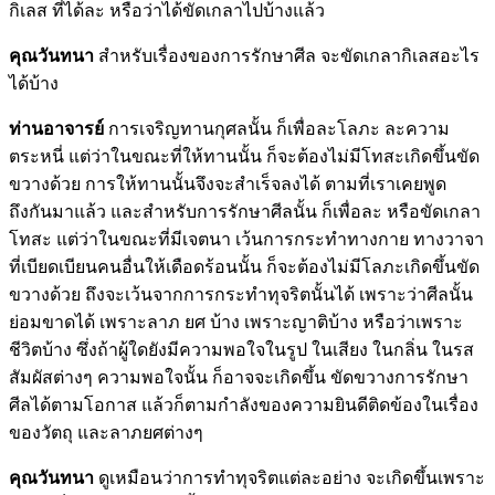
กิเลส ที่ได้ละ หรือว่าได้ขัดเกลาไปบ้างแล้ว
คุณวันทนา
สำหรับเรื่องของการรักษาศีล จะขัดเกลากิเลสอะไร
ได้บ้าง
ท่านอาจารย์
การเจริญทานกุศลนั้น ก็เพื่อละโลภะ ละความ
ตระหนี่ แต่ว่าในขณะที่ให้ทานนั้น ก็จะต้องไม่มีโทสะเกิดขึ้นขัด
ขวางด้วย การให้ทานนั้นจึงจะสำเร็จลงได้ ตามที่เราเคยพูด
ถึงกันมาแล้ว และสำหรับการรักษาศีลนั้น ก็เพื่อละ หรือขัดเกลา
โทสะ แต่ว่าในขณะที่มีเจตนา เว้นการกระทำทางกาย ทางวาจา
ที่เบียดเบียนคนอื่นให้เดือดร้อนนั้น ก็จะต้องไม่มีโลภะเกิดขึ้นขัด
ขวางด้วย ถึงจะเว้นจากการกระทำทุจริตนั้นได้ เพราะว่าศีลนั้น
ย่อมขาดได้ เพราะลาภ ยศ บ้าง เพราะญาติบ้าง หรือว่าเพราะ
ชีวิตบ้าง ซึ่งถ้าผู้ใดยังมีความพอใจในรูป ในเสียง ในกลิ่น ในรส
สัมผัสต่างๆ ความพอใจนั้น ก็อาจจะเกิดขึ้น ขัดขวางการรักษา
ศีลได้ตามโอกาส แล้วก็ตามกำลังของความยินดีติดข้องในเรื่อง
ของวัตถุ และลาภยศต่างๆ
คุณวันทนา
ดูเหมือนว่าการทำทุจริตแต่ละอย่าง จะเกิดขึ้นเพราะ