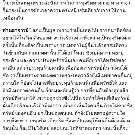
โลภะเป็นเหตุ เพราะฉะนั้นการเว้นการทุจริตทางกาย ทางวาจา
ก็น่าจะเป็นการขัดเกลาความตระหนี่ เช่นเดียวกับการให้ทาน
เหมือนกัน
ท่านอาจารย์
โลภะเป็นมูล เพราะว่าเป็นเหตุให้ปรารถนาติดข้อง
อยากได้ในวัตถุสิ่งของต่างๆ ก็จริง แต่ว่าที่จะล่วงเป็นทุจริตแต่ละ
ครั้งนั้น ก็จะต้องเป็นเพราะขาดเมตตาในผู้อื่น แล้วธรรมที่ตรง
กันข้ามกับความเมตตานั้น ก็ได้แก่ โทสะ ซึ่งเป็นความหยาบ
กระด้าง และความประทุษร้ายนั่นเอง คนที่อยากได้ทรัพย์ของ
คนอื่น แล้วก็ประทุษร้ายคนอื่น เพื่อต้องการทรัพย์นั้น ก็เห็นได้
ชัด ว่าเป็นเพราะขาดเมตตา เพราะเหตุว่าถ้ายังมีเมตตาคนอื่นอยู่
ตราบใด ก็ย่อมไม่อาจที่จะประทุษร้ายคนนั้นเพื่อทรัพย์ได้ และ
ถ้ามีเมตตาต่อคนอื่น ก็ย่อมจะต้องรู้ว่า การที่คนอื่นต้องสูญเสีย
ทรัพย์ที่หามาได้ เพราะถูกช่วงชิงไปนั้น จะทำให้คนที่เสียทรัพย์
นั้นเดือดร้อน แล้วถ้ามีเมตตา เห็นอกเห็นใจคนอื่น ก็จะไม่ช่วงชิง
ทรัพย์ของคนอื่น มาเป็นของตนเลย ถ้ายังมีเมตตาอยู่ตราบใด
การที่จะทำกายทุจริต วจีทุจริต ซึ่งจะเป็นเหตุให้คนอื่นต้องเดือด
ร้อนนั้น ก็จะมีไม่ได้เลย และขณะใดที่ขาดเมตตา ขณะนั้นก็จะ