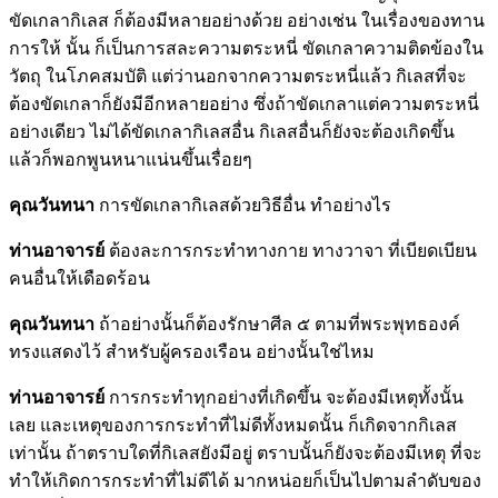
ขัดเกลากิเลส ก็ต้องมีหลายอย่างด้วย อย่างเช่น ในเรื่องของทาน
การให้ นั้น ก็เป็นการสละความตระหนี่ ขัดเกลาความติดข้องใน
วัตถุ ในโภคสมบัติ แต่ว่านอกจากความตระหนี่แล้ว กิเลสที่จะ
ต้องขัดเกลาก็ยังมีอีกหลายอย่าง ซึ่งถ้าขัดเกลาแต่ความตระหนี่
อย่างเดียว ไม่ได้ขัดเกลากิเลสอื่น กิเลสอื่นก็ยังจะต้องเกิดขึ้น
แล้วก็พอกพูนหนาแน่นขึ้นเรื่อยๆ
คุณวันทนา
การขัดเกลากิเลสด้วยวิธีอื่น ทำอย่างไร
ท่านอาจารย์
ต้องละการกระทำทางกาย ทางวาจา ที่เบียดเบียน
คนอื่นให้เดือดร้อน
คุณวันทนา
ถ้าอย่างนั้นก็ต้องรักษาศีล ๕ ตามที่พระพุทธองค์
ทรงแสดงไว้ สำหรับผู้ครองเรือน อย่างนั้นใช่ไหม
ท่านอาจารย์
การกระทำทุกอย่างที่เกิดขึ้น จะต้องมีเหตุทั้งนั้น
เลย และเหตุของการกระทำที่ไม่ดีทั้งหมดนั้น ก็เกิดจากกิเลส
เท่านั้น ถ้าตราบใดที่กิเลสยังมีอยู่ ตราบนั้นก็ยังจะต้องมีเหตุ ที่จะ
ทำให้เกิดการกระทำที่ไม่ดีได้ มากหน่อยก็เป็นไปตามลำดับของ