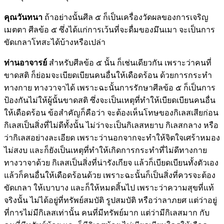
คุณวันทนา
ถ้าอย่างนั้นศีล ๕ ก็เป็นเครื่องวัดผลของการเจริญ
เมตตา ศีลข้อ ๕ ซึ่งได้แก่การเว้นที่จะดื่มของมึนเมา จะเป็นการ
ขัดเกลาโทสะได้บ้างหรือเปล่า
ท่านอาจารย์
สำหรับศีลข้อ ๕ นั้น ก็เช่นเดียวกัน เพราะว่าคนที่
ขาดสติ ก็ย่อมจะเบียดเบียนคนอื่นให้เดือดร้อน ด้วยการกระทำ
ทางกาย ทางวาจาได้ เพราะฉะนั้นการรักษาศีลข้อ ๕ ก็เป็นการ
ป้องกันไม่ให้ผู้นั้นขาดสติ ซึ่งจะเป็นเหตุที่ทำให้เบียดเบียนคนอื่น
ให้เดือดร้อน ข้อสำคัญก็คือว่า จะต้องเห็นโทษของกิเลสเสียก่อน
กิเลสเป็นสิ่งที่ไม่ดีทั้งนั้น ไม่ว่าจะเป็นกิเลสหยาบ กิเลสกลาง หรือ
ว่ากิเลสอย่างละเอียด เพราะว่านอกจากจะทำให้จิตใจเศร้าหมอง
ไม่สงบ และก็ยังเป็นเหตุที่ทำให้เกิดการกระทำที่ไม่ดีทางกาย
ทางวาจาด้วย กิเลสเป็นสิ่งที่น่ารังเกียจ แล้วก็เบียดเบียนทั้งตัวเอง
แล้วก็คนอื่นให้เดือดร้อนด้วย เพราะฉะนั้นก็เป็นสิ่งที่ควรจะต้อง
ขัดเกลา ให้เบาบาง และก็ให้หมดสิ้นไป เพราะว่าความสุขที่แท้
จริงนั้น ไม่ได้อยู่ที่ทรัพย์สมบัติ รูปสมบัติ หรือว่าลาภยศ แต่ว่าอยู่
ที่การไม่มีกิเลสเท่านั้น คนที่มีทรัพย์มาก แต่ว่ามีกิเลสมาก กับ