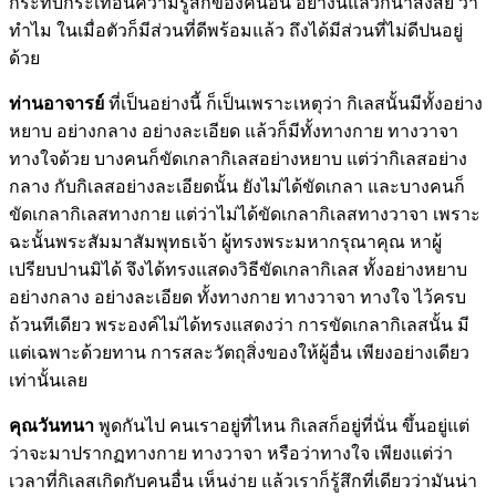
กระทบกระเทือนความรู้สึกของคนอื่น อย่างนี้แล้วก็น่าสงสัย ว่า
ทำไม ในเมื่อตัวก็มีส่วนที่ดีพร้อมแล้ว ถึงได้มีส่วนที่ไม่ดีปนอยู่
ด้วย
ท่านอาจารย์
ที่เป็นอย่างนี้ ก็เป็นเพราะเหตุว่า กิเลสนั้นมีทั้งอย่าง
หยาบ อย่างกลาง อย่างละเอียด แล้วก็มีทั้งทางกาย ทางวาจา
ทางใจด้วย บางคนก็ขัดเกลากิเลสอย่างหยาบ แต่ว่ากิเลสอย่าง
กลาง กับกิเลสอย่างละเอียดนั้น ยังไม่ได้ขัดเกลา และบางคนก็
ขัดเกลากิเลสทางกาย แต่ว่าไม่ได้ขัดเกลากิเลสทางวาจา เพราะ
ฉะนั้นพระสัมมาสัมพุทธเจ้า ผู้ทรงพระมหากรุณาคุณ หาผู้
เปรียบปานมิได้ จึงได้ทรงแสดงวิธีขัดเกลากิเลส ทั้งอย่างหยาบ
อย่างกลาง อย่างละเอียด ทั้งทางกาย ทางวาจา ทางใจ ไว้ครบ
ถ้วนทีเดียว พระองค์ไม่ได้ทรงแสดงว่า การขัดเกลากิเลสนั้น มี
แต่เฉพาะด้วยทาน การสละวัตถุสิ่งของให้ผู้อื่น เพียงอย่างเดียว
เท่านั้นเลย
คุณวันทนา
พูดกันไป คนเราอยู่ที่ไหน กิเลสก็อยู่ที่นั่น ขึ้นอยู่แต่
ว่าจะมาปรากฏทางกาย ทางวาจา หรือว่าทางใจ เพียงแต่ว่า
เวลาที่กิเลสเกิดกับคนอื่น เห็นง่าย แล้วเราก็รู้สึกที่เดียวว่ามันน่า