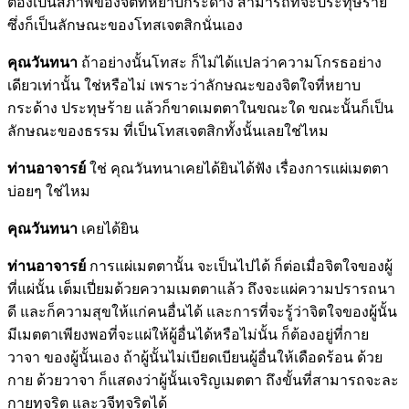
ต้องเป็นสภาพของจิตที่หยาบกระด้าง สามารถที่จะประทุษร้าย
ซึ่งก็เป็นลักษณะของโทสเจตสิกนั่นเอง
คุณวันทนา
ถ้าอย่างนั้นโทสะ ก็ไม่ได้แปลว่าความโกรธอย่าง
เดียวเท่านั้น ใช่หรือไม่ เพราะว่าลักษณะของจิตใจที่หยาบ
กระด้าง ประทุษร้าย แล้วก็ขาดเมตตาในขณะใด ขณะนั้นก็เป็น
ลักษณะของธรรม ที่เป็นโทสเจตสิกทั้งนั้นเลยใช่ไหม
ท่านอาจารย์
ใช่ คุณวันทนาเคยได้ยินได้ฟัง เรื่องการแผ่เมตตา
บ่อยๆ ใช่ไหม
คุณวันทนา
เคยได้ยิน
ท่านอาจารย์
การแผ่เมตตานั้น จะเป็นไปได้ ก็ต่อเมื่อจิตใจของผู้
ที่แผ่นั้น เต็มเปี่ยมด้วยความเมตตาแล้ว ถึงจะแผ่ความปรารถนา
ดี และก็ความสุขให้แก่คนอื่นได้ และการที่จะรู้ว่าจิตใจของผู้นั้น
มีเมตตาเพียงพอที่จะแผ่ให้ผู้อื่นได้หรือไม่นั้น ก็ต้องอยู่ที่กาย
วาจา ของผู้นั้นเอง ถ้าผู้นั้นไม่เบียดเบียนผู้อื่นให้เดือดร้อน ด้วย
กาย ด้วยวาจา ก็แสดงว่าผู้นั้นเจริญเมตตา ถึงขั้นที่สามารถจะละ
กายทุจริต และวจีทุจริตได้