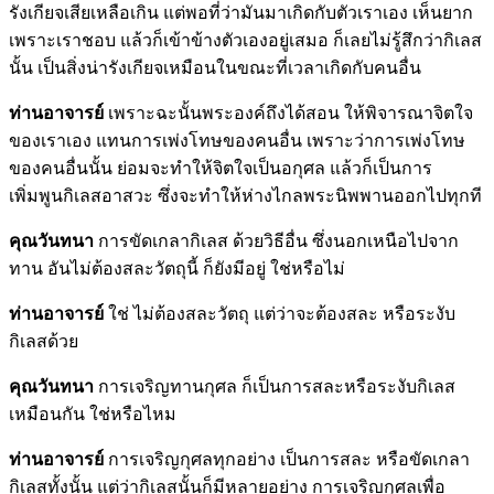
รังเกียจเสียเหลือเกิน แต่พอที่ว่ามันมาเกิดกับตัวเราเอง เห็นยาก
เพราะเราชอบ แล้วก็เข้าข้างตัวเองอยู่เสมอ ก็เลยไม่รู้สึกว่ากิเลส
นั้น เป็นสิ่งน่ารังเกียจเหมือนในขณะที่เวลาเกิดกับคนอื่น
ท่านอาจารย์
เพราะฉะนั้นพระองค์ถึงได้สอน ให้พิจารณาจิตใจ
ของเราเอง แทนการเพ่งโทษของคนอื่น เพราะว่าการเพ่งโทษ
ของคนอื่นนั้น ย่อมจะทำให้จิตใจเป็นอกุศล แล้วก็เป็นการ
เพิ่มพูนกิเลสอาสวะ ซึ่งจะทำให้ห่างไกลพระนิพพานออกไปทุกที
คุณวันทนา
การขัดเกลากิเลส ด้วยวิธีอื่น ซึ่งนอกเหนือไปจาก
ทาน อันไม่ต้องสละวัตถุนี้ ก็ยังมีอยู่ ใช่หรือไม่
ท่านอาจารย์
ใช่ ไม่ต้องสละวัตถุ แต่ว่าจะต้องสละ หรือระงับ
กิเลสด้วย
คุณวันทนา
การเจริญทานกุศล ก็เป็นการสละหรือระงับกิเลส
เหมือนกัน ใช่หรือไหม
ท่านอาจารย์
การเจริญกุศลทุกอย่าง เป็นการสละ หรือขัดเกลา
กิเลสทั้งนั้น แต่ว่ากิเลสนั้นก็มีหลายอย่าง การเจริญกุศลเพื่อ