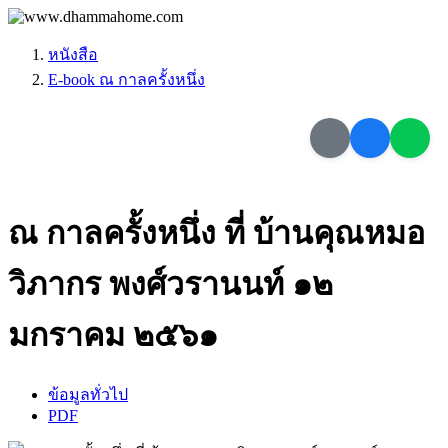
หนังสือ
E-book ณ กาลครั้งหนึ่ง
ณ กาลครั้งหนึ่ง ที่ บ้านคุณหมอ
วิภากร พงศ์วรานนท์ ๑๒
มกราคม ๒๕๖๑
ข้อมูลทั่วไป
PDF