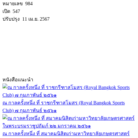
หมายเลข 984
เปิด 547
ปรับปรุง 11 เม.ย. 2567
หนังสือแนะนำ
ณ กาลครั้งหนึ่ง ที่ ราชกรีฑาสโมสร (Royal Bangkok Sports
Club) ๗ กุมภาพันธ์ ๒๕๖๑
ณ กาลครั้งหนึ่ง ที่ สมาคมนิสิตเก่ามหาวิทยาลัยเกษตรศาสตร์