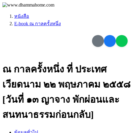
หนังสือ
E-book ณ กาลครั้งหนึ่ง
ณ กาลครั้งหนึ่ง ที่ ประเทศ
เวียดนาม ๒๒ พฤษภาคม ๒๕๕๘
[วันที่ ๑๓ ญาจาง พักผ่อนและ
สนทนาธรรมก่อนกลับ]
ข้อมูลทั่วไป