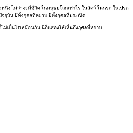
ณะหนึ่ง ไม่ว่าจะมีชีวิต ในมนุษยโลกเท่าไร ในสัตว์ ในนรก ในเปรต
จุบัน มีทั้งกุศลที่หยาบ มีทั้งกุศลที่ประณีต
ม่เป็นไรเหมือนกัน นี่ก็แสดงให้เห็นถึงกุศลที่หยาบ