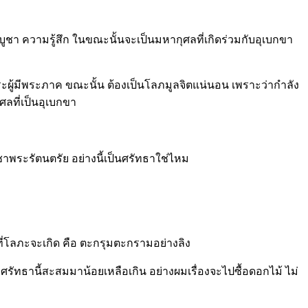
องบูชา ความรู้สึก ในขณะนั้นจะเป็นมหากุศลที่เกิดร่วมกับอุเบกขา
ระผู้มีพระภาค ขณะนั้น ต้องเป็นโลภมูลจิตแน่นอน เพราะว่ากำลัง
ศลที่เป็นอุเบกขา
บูชาพระรัตนตรัย อย่างนี้เป็นศรัทธาใช่ไหม
สุดที่โลภะจะเกิด คือ ตะกรุมตะกรามอย่างลิง
งศรัทธานี้สะสมมาน้อยเหลือเกิน อย่างผมเรื่องจะไปซื้อดอกไม้ ไม่