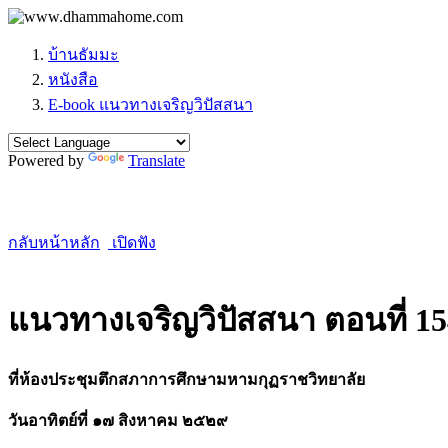
บ้านธัมมะ
หนังสือ
E-book แนวทางเจริญวิปัสสนา
Powered by
Translate
กลับหน้าหลัก
เปิดฟัง
แนวทางเจริญวิปัสสนา ตอนที่ 1
ที่ห้องประชุมตึกสภาการศึกษามหามกุฏราชวิทยาลัย
วันอาทิตย์ที่ ๑๗ สิงหาคม ๒๕๒๙