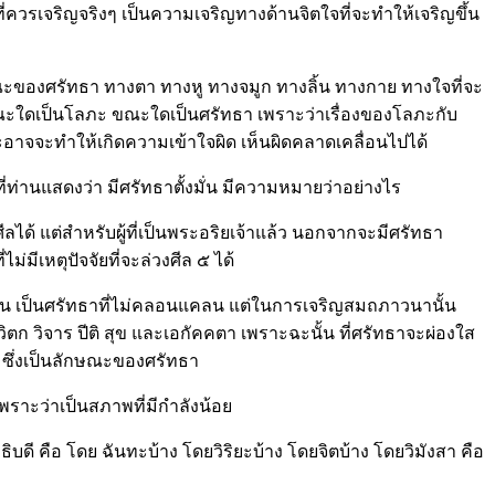
ควรเจริญจริงๆ เป็นความเจริญทางด้านจิตใจที่จะทำให้เจริญขึ้น
ักษณะของศรัทธา ทางตา ทางหู ทางจมูก ทางลิ้น ทางกาย ทางใจที่จะ
าขณะใดเป็นโลภะ ขณะใดเป็นศรัทธา เพราะว่าเรื่องของโลภะกับ
ะอาจจะทำให้เกิดความเข้าใจผิด เห็นผิดคลาดเคลื่อนไปได้
 ที่ท่านแสดงว่า มีศรัทธาตั้งมั่น มีความหมายว่าอย่างไร
งศีลได้ แต่สำหรับผู้ที่เป็นพระอริยเจ้าแล้ว นอกจากจะมีศรัทธา
ีเหตุปัจจัยที่จะล่วงศีล ๕ ได้
นั้น เป็นศรัทธาที่ไม่คลอนแคลน แต่ในการเจริญสมถภาวนานั้น
ตก วิจาร ปีติ สุข และเอกัคคตา เพราะฉะนั้น ที่ศรัทธาจะผ่องใส
ง ซึ่งเป็นลักษณะของศรัทธา
เพราะว่าเป็นสภาพที่มีกำลังน้อย
ดี คือ โดย ฉันทะบ้าง โดยวิริยะบ้าง โดยจิตบ้าง โดยวิมังสา คือ