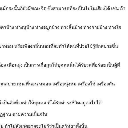
ม้กระนั้นก็ยังมีขณะจิต ซึ่งสามารถที่จะเป็นไปในเสียงได้ เช่น ถ้า
างตาบ้าง ทางหูบ้าง ทางจมูกบ้าง ทางลิ้นบ้าง ทางกายบ้าง ทางใจ
ยาหอม หรือเพียงกลิ่นหอมที่จะทำให้คนที่ป่วยไข้รู้สึกสบายขึ้น
่อนฝูง เป็นการเกื้อกูลให้บุคคลนั้นได้รับรสที่อร่อย เป็นผู้ที่
ย เช่น ที่นอน หมอน เครื่องนุ่งห่ม เครื่องใช้ เครื่องกัน
สิ่งที่จะทำให้บุคคล ที่ได้รับดำรงชีวิตอยู่ต่อไปได้
ปัฏฐาน ตามความเป็นจริง
ถ้าไม่สังเกตอาจจะไม่รู้ว่าเป็นศรัทธาทั้งนั้น