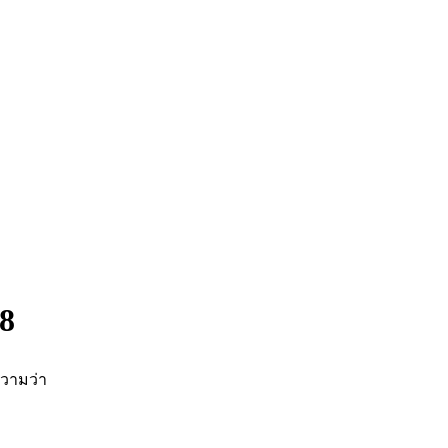
8
วามว่า