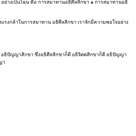
ัน ๓ อย่างเป็นไฉน คือ การสมาทานอธิศีลสิกขา ๑ การสมาทานอธิ
อย่างแรงกล้าในการสมาทาน อธิศีลสิกขา เราจักมีความพอใจอย่าง
อธิปัญญาสิกขา ซึ่งอธิศีลสิกขาก็ดี อธิจิตตสิกขาก็ดี อธิปัญญา
ญญา