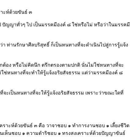
าะห์ด้วยขันธ์ ๓
ป ปัญญาทั่วๆ ไป เป็นมรรคมีองค์ ๘ ใช่หรือไม่ หรือว่าในมรรคมี
 ท่านรักษาศีลบริสุทธิ์ ก็เป็นหนทางที่จะดำเนินไปสู่การรู้แจ้ง
ทบถูกต้อง หรือไม่คิดนึก ตรึกตรองตามปกติ นั่นไม่ใช่หนทางที่จะ
ไม่ใช่หนทางที่จะทำให้รู้แจ้งอริยสัจธรรม แต่ว่ามรรคมีองค์ ๘
ี่จะเป็นหนทางที่จะให้รู้แจ้งอริยสัจธรรม เพราะว่าขณะใดที่
เคราะห์ด้วยขันธ์ ๓ คือ วาจาชอบ ๑ ทำการงานชอบ ๑ เลี้ยงชีวิต
อันเห็นชอบ ๑ ความดำริชอบ ๑ ทรงสงเคราะห์ด้วยปัญญาขันธ์