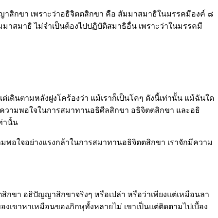
ปัญญาสิกขา เพราะว่าอธิจิตตสิกขา คือ สัมมาสมาธิในมรรคมีองค์ ๘
มมาสมาธิ ไม่จำเป็นต้องไปปฏิบัติสมาธิอื่น เพราะว่าในมรรคมี
เดินตามหลังฝูงโคร้องว่า แม้เราก็เป็นโคๆ ดังนี้เท่านั้น แม้ฉันใด
ษุๆ แต่ความพอใจในการสมาทานอธิศีลสิกขา อธิจิตตสิกขา และอธิ
่านั้น
ความพอใจอย่างแรงกล้าในการสมาทานอธิจิตตสิกขา เราจักมีความ
จิตตสิกขา อธิปัญญาสิกขาจริงๆ หรือเปล่า หรือว่าเพียงแต่เหมือนลา
องเขาหาเหมือนของภิกษุทั้งหลายไม่ เขาเป็นแต่ติดตามไปเบื้อง