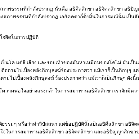
องสภาพธรรมที่กำลังปรากฏ นั่นคือ อธิศีลสิกขา อธิจิตตสิกขา อธิ
งสภาพธรรมที่กำลังปรากฏ เอกัคคตาก็ตั้งมั่นในอารมณ์นั้น เป็นสั
้าใจผิดในการปฏิบัติ
ก็เป็นโค แต่สี เสียง และรอยเท้าของมันหาเหมือนของโคไม่ มันเป็นแต่
ันแล ติดตามไปเบื้องหลังภิกษุสงฆ์ร้องประกาศว่า แม้เราก็เป็นภิก
ปเบื้องหลังภิกษุสงฆ์ ร้องประกาศว่า แม้เราก็เป็นภิกษุๆ ดังนี้เท
าจักมีความพอใจอย่างแรงกล้าในการสมาทานอธิศีลสิกขา เราจักมี
ิบัติธรรมๆ หรือว่าทำวิปัสสนา แต่ข้อปฏิบัตินั้นเป็นอธิศีลสิกขา อธิ
ามพอใจในการสมาทานอธิศีลสิกขา อธิจิตตสิกขา และอธิปัญญาสิกขาข