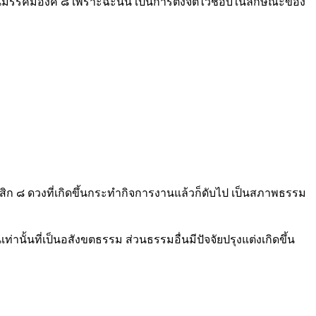
มรรคในมรรคมีองค์ ๘ เพราะฉะนั้น เป็นการตั้งจิตไว้ชอบในลักษณะของ
ตสิก ๘ ดวงที่เกิดขึ้นกระทำกิจการงานแล้วก็ดับไป เป็นสภาพธรรม
เท่านั้นที่เป็นอสังขตธรรม ส่วนธรรมอื่นมีปัจจัยปรุงแต่งเกิดขึ้น