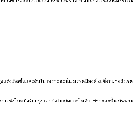
้น แต่เป็นกิจของเอกัคคตาเจตสิกซึ่งเกิดพร้อมกับสัมมาสติ ซึ่งเป็น
ะ
งแต่งเกิดขึ้นและดับไป เพราะฉะนั้น มรรคมีองค์ ๘ ซึ่งหมายถึงเจ
พาน ซึ่งไม่มีปัจจัยปรุงแต่ง จึงไม่เกิดและไม่ดับ เพราะฉะนั้น นิพพาน