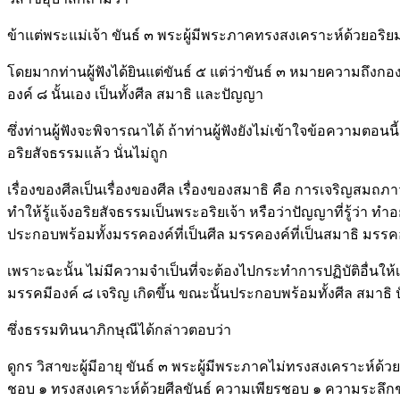
ข้าแต่พระแม่เจ้า ขันธ์ ๓ พระผู้มีพระภาคทรงสงเคราะห์ด้วยอริ
โดยมากท่านผู้ฟังได้ยินแต่ขันธ์ ๕ แต่ว่าขันธ์ ๓ หมายความถึงกอ
องค์ ๘ นั้นเอง เป็นทั้งศีล สมาธิ และปัญญา
ซึ่งท่านผู้ฟังจะพิจารณาได้ ถ้าท่านผู้ฟังยังไม่เข้าใจข้อความตอน
อริยสัจธรรมแล้ว นั่นไม่ถูก
เรื่องของศีลเป็นเรื่องของศีล เรื่องของสมาธิ คือ การเจริญสมถภาวนา
ทำให้รู้แจ้งอริยสัจธรรมเป็นพระอริยเจ้า หรือว่าปัญญาที่รู้ว่า ท
ประกอบพร้อมทั้งมรรคองค์ที่เป็นศีล มรรคองค์ที่เป็นสมาธิ มรรค
เพราะฉะนั้น ไม่มีความจำเป็นที่จะต้องไปกระทำการปฏิบัติอื่นให้
มรรคมีองค์ ๘ เจริญ เกิดขึ้น ขณะนั้นประกอบพร้อมทั้งศีล สมาธิ
ซึ่งธรรมทินนาภิกษุณีได้กล่าวตอบว่า
ดูกร วิสาขะผู้มีอายุ ขันธ์ ๓ พระผู้มีพระภาคไม่ทรงสงเคราะห์ด
ชอบ ๑ ทรงสงเคราะห์ด้วยศีลขันธ์ ความเพียรชอบ ๑ ความระลึกช