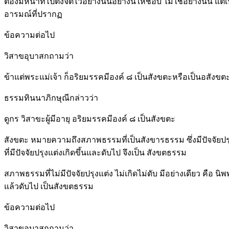
ต้องมีหน้าที่ไปตั้งจิตไว้อย่างนั้นอย่างนี้ให้ชอบ ไม่ใช่อย่างนั
อารมณ์ที่ปรากฏ
ข้อความต่อไป
วิสาขอุบาสกถามว่า
ข้าแต่พระแม่เจ้า ก็อริยมรรคมีองค์ ๘ เป็นสังขตะหรือเป็นอสังขต
ธรรมทินนาภิกษุณีกล่าวว่า
ดูกร วิสาขะผู้มีอายุ อริยมรรคมีองค์ ๘ เป็นสังขตะ
สังขตะ หมายความถึงสภาพธรรมที่เป็นสังขารธรรม ซึ่งมีปัจจัยปรุ
ที่มีปัจจัยปรุงแต่งเกิดขึ้นและดับไป จึงเป็น สังขตธรรม
สภาพธรรมที่ไม่มีปัจจัยปรุงแต่ง ไม่เกิดไม่ดับ มีอย่างเดียว คือ นิพ
แล้วดับไป เป็นสังขตธรรม
ข้อความต่อไป
วิสาขอุบาสกถามว่า