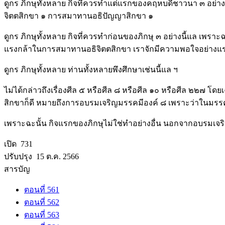
ดูกร ภิกษุทั้งหลาย กิจที่ควรทำแต่แรกของคฤหบดีชาวนา ๓ อย่างน
จิตตสิกขา ๑ การสมาทานอธิปัญญาสิกขา ๑
ดูกร ภิกษุทั้งหลาย กิจที่ควรทำก่อนของภิกษุ ๓ อย่างนี้แล เพร
แรงกล้าในการสมาทานอธิจิตตสิกขา เราจักมีความพอใจอย่าง
ดูกร ภิกษุทั้งหลาย ท่านทั้งหลายพึงศึกษาเช่นนี้แล ฯ
ไม่ได้กล่าวถึงเรื่องศีล ๕ หรือศีล ๘ หรือศีล ๑๐ หรือศีล ๒๒๗ โด
สิกขาก็ดี หมายถึงการอบรมเจริญมรรคมีองค์ ๘ เพราะว่าในมรรคมีองค
เพราะฉะนั้น กิจแรกของภิกษุไม่ใช่ทำอย่างอื่น นอกจากอบรมเจร
เปิด 731
ปรับปรุง 15 ต.ค. 2566
สารบัญ
ตอนที่ 561
ตอนที่ 562
ตอนที่ 563