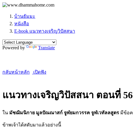
บ้านธัมมะ
หนังสือ
E-book แนวทางเจริญวิปัสสนา
Powered by
Translate
กลับหน้าหลัก
เปิดฟัง
แนวทางเจริญวิปัสสนา ตอนที่ 56
ใน
มัชฌิมนิกาย มูลปัณณาสก์ จูฬยมกวรรค จูฬเวทัลลสูตร
มีข้อค
ข้าพเจ้าได้สดับมาแล้วอย่างนี้