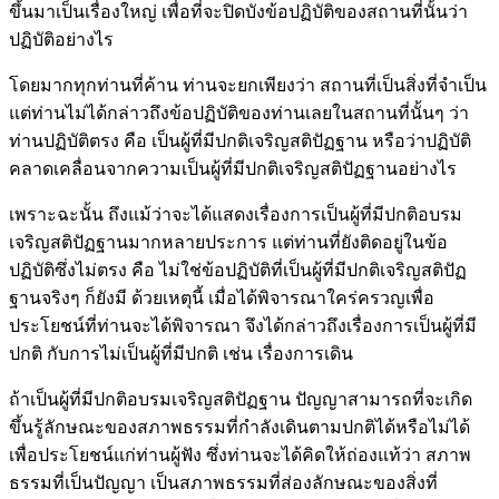
ขึ้นมาเป็นเรื่องใหญ่ เพื่อที่จะปิดบังข้อปฏิบัติของสถานที่นั้นว่า
ปฏิบัติอย่างไร
โดยมากทุกท่านที่ค้าน ท่านจะยกเพียงว่า สถานที่เป็นสิ่งที่จำเป็น
แต่ท่านไม่ได้กล่าวถึงข้อปฏิบัติของท่านเลยในสถานที่นั้นๆ ว่า
ท่านปฏิบัติตรง คือ เป็นผู้ที่มีปกติเจริญสติปัฏฐาน หรือว่าปฏิบัติ
คลาดเคลื่อนจากความเป็นผู้ที่มีปกติเจริญสติปัฏฐานอย่างไร
เพราะฉะนั้น ถึงแม้ว่าจะได้แสดงเรื่องการเป็นผู้ที่มีปกติอบรม
เจริญสติปัฏฐานมากหลายประการ แต่ท่านที่ยังติดอยู่ในข้อ
ปฏิบัติซึ่งไม่ตรง คือ ไม่ใช่ข้อปฏิบัติที่เป็นผู้ที่มีปกติเจริญสติปัฏ
ฐานจริงๆ ก็ยังมี ด้วยเหตุนี้ เมื่อได้พิจารณาใคร่ครวญเพื่อ
ประโยชน์ที่ท่านจะได้พิจารณา จึงได้กล่าวถึงเรื่องการเป็นผู้ที่มี
ปกติ กับการไม่เป็นผู้ที่มีปกติ เช่น เรื่องการเดิน
ถ้าเป็นผู้ที่มีปกติอบรมเจริญสติปัฏฐาน ปัญญาสามารถที่จะเกิด
ขึ้นรู้ลักษณะของสภาพธรรมที่กำลังเดินตามปกติได้หรือไม่ได้
เพื่อประโยชน์แก่ท่านผู้ฟัง ซึ่งท่านจะได้คิดให้ถ่องแท้ว่า สภาพ
ธรรมที่เป็นปัญญา เป็นสภาพธรรมที่ส่องลักษณะของสิ่งที่