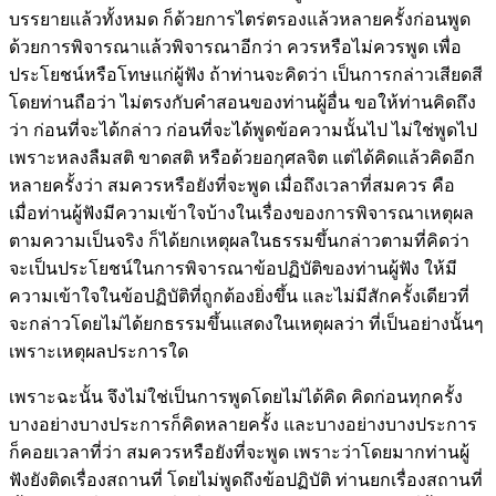
บรรยายแล้วทั้งหมด ก็ด้วยการไตร่ตรองแล้วหลายครั้งก่อนพูด
ด้วยการพิจารณาแล้วพิจารณาอีกว่า ควรหรือไม่ควรพูด เพื่อ
ประโยชน์หรือโทษแก่ผู้ฟัง ถ้าท่านจะคิดว่า เป็นการกล่าวเสียดสี
โดยท่านถือว่า ไม่ตรงกับคำสอนของท่านผู้อื่น ขอให้ท่านคิดถึง
ว่า ก่อนที่จะได้กล่าว ก่อนที่จะได้พูดข้อความนั้นไป ไม่ใช่พูดไป
เพราะหลงลืมสติ ขาดสติ หรือด้วยอกุศลจิต แต่ได้คิดแล้วคิดอีก
หลายครั้งว่า สมควรหรือยังที่จะพูด เมื่อถึงเวลาที่สมควร คือ
เมื่อท่านผู้ฟังมีความเข้าใจบ้างในเรื่องของการพิจารณาเหตุผล
ตามความเป็นจริง ก็ได้ยกเหตุผลในธรรมขึ้นกล่าวตามที่คิดว่า
จะเป็นประโยชน์ในการพิจารณาข้อปฏิบัติของท่านผู้ฟัง ให้มี
ความเข้าใจในข้อปฏิบัติที่ถูกต้องยิ่งขึ้น และไม่มีสักครั้งเดียวที่
จะกล่าวโดยไม่ได้ยกธรรมขึ้นแสดงในเหตุผลว่า ที่เป็นอย่างนั้นๆ
เพราะเหตุผลประการใด
เพราะฉะนั้น จึงไม่ใช่เป็นการพูดโดยไม่ได้คิด คิดก่อนทุกครั้ง
บางอย่างบางประการก็คิดหลายครั้ง และบางอย่างบางประการ
ก็คอยเวลาที่ว่า สมควรหรือยังที่จะพูด เพราะว่าโดยมากท่านผู้
ฟังยังติดเรื่องสถานที่ โดยไม่พูดถึงข้อปฏิบัติ ท่านยกเรื่องสถานที่