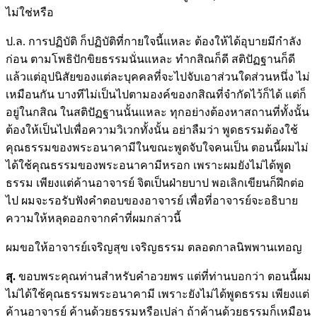
ไม่ใช่หรือ
ป.ล. การปฏิบัติ ก็ปฏิบัติที่กายใจนี้แหละ ต้องให้ได้อุบายมีกำลัง
ก่อน ตามโพธิปักขิยธรรมนั่นแหละ ทำกสิณก็ดี สติปัฏฐานก็ดี
แล้วแต่อุปนิสัยของแต่ละบุคคลที่จะไปจับเอาส่วนใดส่วนหนึ่ง ไม่
เหมือนกัน บางทีไม่เป็นไปตามองค์ของกสิณที่จำกัดไว้ก็ได้ แต่ก็
อยู่ในกสิณ ในสติปัฏฐานนั้นแหละ ทุกอย่างต้องหาสถานที่ทั้งนั้น
ต้องให้เป็นไปเพื่อความวิเวกทั้งนั้น อย่าลืมว่า พูดธรรมต้องใช้
คุณธรรมของพระอนาคามีในขณะพูดจับใจคนเป็น ตอนนี้ผมไม่
ได้ใช้คุณธรรมของพระอนาคามีหรอก เพราะผมยังไม่ได้พูด
ธรรม เพียงแต่ค้านอาจารย์ จิตเป็นฝ่ายบาป พอเลิกเขียนก็ฝึกต่อ
ไป ผมจะรอรับฟังคำตอบของอาจารย์ เพื่อที่อาจารย์จะอธิบาย
ความให้หลุดออกจากคำที่ผมกล่าวนี้
ผมขอให้อาจารย์เจริญสุข เจริญธรรม ตลอดกาลนิพพานเทอญ
สุ.
ขอบพระคุณท่านสำหรับคำอวยพร แต่ที่ท่านบอกว่า ตอนนี้ผม
ไม่ได้ใช้คุณธรรมพระอนาคามี เพราะยังไม่ได้พูดธรรม เพียงแต่
ค้านอาจารย์ ค้านด้วยธรรมหรือเปล่า ถ้าค้านด้วยธรรมก็เหมือน