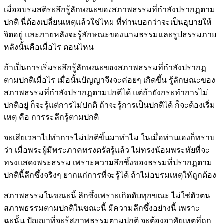
เมื่ออบรมสติระลึกรู้ลักษณะของสภาพธรรมที่กำลังปรากฏตาม
ปกติ นี่ต้องเปลี่ยนเหตุแล้วใช่ไหม ที่ท่านบอกว่าจะเป็นอุบายให้
จิตอยู่ และภายหลังจะรู้ลักษณะของนามธรรมและรูปธรรมภาย
หลังนั้นคือเมื่อไร ตอนไหน
ถ้าเป็นการเริ่มระลึกรู้ลักษณะของสภาพธรรมที่กำลังปรากฏ
ตามปกติเมื่อไร เมื่อนั้นปัญญาจึงจะค่อยๆ เกิดขึ้น รู้ลักษณะของ
สภาพธรรมที่กำลังปรากฏตามปกติได้ แต่ถ้ายังกระทำการไม่
ปกติอยู่ ก็จะรู้แต่การไม่ปกติ ถ้าจะรู้การเป็นปกติได้ ก็จะต้องเริ่ม
เหตุ คือ การระลึกรู้ตามปกติ
จะเสียเวลาไปทำการไม่ปกติขึ้นมาทำไม ในเมื่อท่านเองก็ทราบ
ว่า เมื่อพระผู้มีพระภาคทรงตรัสรู้แล้ว ไม่ทรงน้อมพระทัยที่จะ
ทรงแสดงพระธรรม เพราะความลึกซึ้งของธรรมที่ปรากฏตาม
ปกตินี้ลึกซึ้งจริงๆ ยากแก่การที่จะรู้ได้ ถ้าไม่อบรมเหตุให้ถูกต้อง
สภาพธรรมในขณะนี้ ลึกซึ้งเพราะเกิดดับทุกขณะ ไม่ใช่ตัวตน
สภาพธรรมตามปกติในขณะนี้ มีความลึกซึ้งอย่างนี้ เพราะ
ฉะนั้น ปัญญาที่จะรู้สภาพธรรมตามปกติ จะต้องอาศัยเหตุที่ถูก