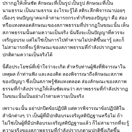
ปรากฏให้เห็นชัด ลักษณะที่เป็นรูป เป็นรูป ลักษณะที่เป็น
นามธรรม เป็นนามธรรม อะไรจะรู้ได้ สติระลึกพิจารณาบ่อยๆ
เนืองๆ จนปัญญาคมกล้าสามารถกระทำกิจของปัญญา คือ ส่อง
หรือแทงตลอดลักษณะของสภาพธรรมที่ปรากฏในขณะนั้น เห็น
สภาพธรรมนั้นตามความเป็นจริง นั่นจึงจะเป็นปัญญาที่ควรจะ
เจริญอบรม แต่ไม่ใช่เป็นการไปทำความไม่ปกติขึ้นมารู้ และก็
ไม่สามารถที่จะรู้ลักษณะของสภาพธรรมที่กำลังปรากฏตาม
ปกติตามความเป็นจริงได้
นี่คือประโยชน์ที่เข้าใจว่าจะเกิด สำหรับท่านผู้ฟังที่พิจารณาใน
เหตุผล ถ้าท่านฟัง และลองคิด ลองพิจารณาถึงลักษณะสภาพ
ของปัญญา ซึ่งเป็นสภาพรู้ชัดแทงตลอด ส่องลักษณะของสภาพ
ธรรมที่กำลังปรากฏให้เห็นชัดเจนว่า สภาพธรรมที่กำลังปรากฏ
ในขณะนั้นเป็นอย่างไรตามความเป็นจริง
เพราะฉะนั้น อย่าปกปิดข้อปฏิบัติ แต่ควรพิจารณาข้อปฏิบัติใน
สำนักต่างๆ ว่า เป็นผู้ที่มีปกติอบรมเจริญสติปัฎฐานหรือไม่ ถ้า
ไม่ใช่เป็นผู้ที่มีปกติอบรมเจริญสติปัฏฐานแล้ว ก็ไม่สามารถที่จะรู้
ความจริงของสภาพธรรมที่กำลังปรากฏตามปกติซึ่งเกิดขึ้น