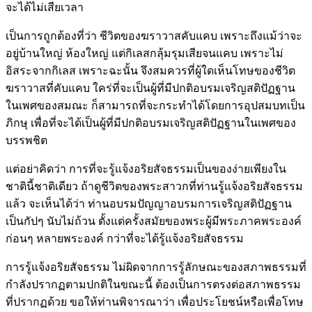
จะได้ไม่เสียเวลา
เป็นการถูกต้องที่ว่า ชีวิตของฆราวาสคับแคบ เพราะถึงแม้ว่าจะ
อยู่บ้านใหญ่ ห้องใหญ่ แต่กิเลสกลุ้มรุมเสียจนแคบ เพราะไม่
อิสระจากกิเลส เพราะฉะนั้น จึงสมควรที่ผู้ใดเห็นโทษของชีวิต
ฆราวาสที่คับแคบ ใคร่ที่จะเป็นผู้ที่มีปกติอบรมเจริญสติปัฏฐาน
ในเพศของสมณะ ก็สามารถที่จะกระทำได้โดยการอุปสมบทเป็น
ภิกษุ เพื่อที่จะได้เป็นผู้ที่มีปกติอบรมเจริญสติปัฏฐานในเพศของ
บรรพชิต
แต่อย่าคิดว่า การที่จะรู้แจ้งอริยสัจธรรมเป็นของง่ายเพียงใน
ชาตินี้ชาติเดียว ถ้าดูชีวิตของพระสาวกที่ท่านรู้แจ้งอริยสัจธรรม
แล้ว จะเห็นได้ว่า ท่านอบรมปัญญาอบรมการเจริญสติปัฏฐาน
เป็นกัปๆ นับไม่ถ้วน ตั้งแต่ครั้งสมัยของพระผู้มีพระภาคพระองค์
ก่อนๆ หลายพระองค์ กว่าที่จะได้รู้แจ้งอริยสัจธรรม
การรู้แจ้งอริยสัจธรรม ไม่ผิดจากการรู้ลักษณะของสภาพธรรมที่
กำลังปรากฏตามปกติในขณะนี้ ต้องเป็นการตรงต่อสภาพธรรม
ที่ปรากฏด้วย ขอให้ท่านพิจารณาว่า เพื่อประโยชน์หรือเพื่อโทษ