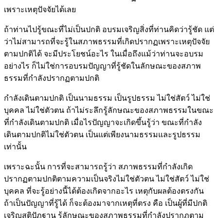
เพราะเหตุปัจจัยได้เลย
ถ้าท่านไปรู้ขณะที่ไม่เป็นปกติ อบรมเจริญสิ่งที่ท่านคิดว่ารู้ชัด แต่
ว่าไม่สามารถที่จะรู้ในสภาพธรรมที่เกิดปรากฏเพราะเหตุปัจจัย
ตามปกติได้ จะมีประโยชน์อะไร ในเมื่อถึงแม้ว่าท่านจะอบรม
อย่างไร ก็ไม่ใช่การอบรมปัญญาที่รู้ชัดในลักษณะของสภาพ
ธรรมที่กำลังปรากฏตามปกติ
กำลังเดินตามปกติ เป็นนามธรรม เป็นรูปธรรม ไม่ใช่สัตว์ ไม่ใช่
บุคคล ไม่ใช่ตัวตน ถ้าไม่ระลึกรู้ลักษณะของสภาพธรรมในขณะ
ที่กำลังเดินตามปกติ เมื่อไรปัญญาจะเกิดขึ้นรู้ว่า ขณะที่กำลัง
เดินตามปกติไม่ใช่ตัวตน เป็นแต่เพียงนามธรรมและรูปธรรม
เท่านั้น
เพราะฉะนั้น การที่จะสามารถรู้ว่า สภาพธรรมที่กำลังเกิด
ปรากฏตามปกติตามความเป็นจริงไม่ใช่ตัวตน ไม่ใช่สัตว์ ไม่ใช่
บุคคล ที่จะรู้อย่างนี้ได้ต้องเกิดจากอะไร เหตุกับผลต้องตรงกัน
ถ้าเป็นปัญญาที่รู้ได้ ก็จะต้องมาจากเหตุที่ตรง คือ เป็นผู้ที่มีปกติ
เจริญสติปัฏฐาน รู้ลักษณะของสภาพธรรมที่กำลังปรากฏตาม