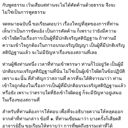
กับพูดธรรม เว้นเสียแต่ท่านจะไม่ได้คัดค้านด้วยธรรม จึงจะ
ไม่ใช่เป็นการพูดธรรม
จดหมายฉบับนี้ ขอเรียนตอบว่า เรื่องใหญ่ที่สุดของการที่ท่าน
เห็นว่าเป็นการขัดแย้ง เป็นการคัดค้าน ก็เพราะว่ายังมีความ
เข้าใจผิดในเรื่องการเป็นผู้ที่มีปกติเจริญสติปัฏฐาน ถ้าท่านมี
ความเข้าใจถูกต้องในการอบรมเจริญปัญญา เป็นผู้ที่มีปกติเจริญ
สติปัฏฐานแล้ว จะไม่มีปัญหาเรื่องของสถานที่เลย
ท่านผู้ฟังท่านหนึ่ง เวลาที่ท่านเข้าพรรษา ท่านก็ไปอยู่วัด เป็นผู้มี
ปกติอบรมเจริญสติปัฏฐานที่นั่น ไม่ใช่เป็นผู้เข้าใจผิดในข้อปฏิบัติ
เพราะฉะนั้น ที่สำคัญกว่าสถานที่ ควรที่จะได้พิจารณาว่า ท่าน
เข้าใจถูกต้องในเรื่องการเป็นผู้ที่มีปกติอบรมเจริญสติปัฏฐานแล้ว
หรือยัง เพราะว่าตราบใดที่ยังเข้าใจผิดอยู่ ก็จะมีปัญหาอยู่เสมอ
ในเรื่องของสถานที่
สำหรับที่ท่านต้องการให้ตอบ เพื่อที่จะอธิบายความให้หลุดออก
จากคำที่ท่านกล่าว ข้อที่ ๑. ที่ท่านเขียนมาว่า บางครั้งก็เสียดสี
อาจารย์อื่น ขอเรียนให้ทราบว่า การที่พูดถึงธรรมเท่าที่ได้