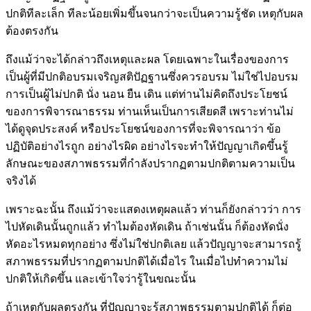
ปกติทีละเล็ก ทีละน้อยเพิ่มขึ้นจนกว่าจะเป็นความรู้ชัด เหตุกับผล
ต้องตรงกัน
ถึงแม้ว่าจะได้กล่าวถึงเหตุและผล โดยเฉพาะในเรื่องของการ
เป็นผู้ที่มีปกติอบรมเจริญสติปัฏฐานซึ่งควรอบรม ไม่ใช่ไปอบรม
การเป็นผู้ไม่ปกติ นั่ง นอน ยืน เดิน แต่ท่านไม่คิดถึงประโยชน์
ของการพิจารณาธรรม ท่านเห็นเป็นการเสียดสี เพราะท่านไม่
ได้ดูจุดประสงค์ หรือประโยชน์ของการที่จะพิจารณาว่า ข้อ
ปฏิบัติอย่างไรถูก อย่างไรผิด อย่างไรจะทำให้ปัญญาเกิดขึ้นรู้
ลักษณะของสภาพธรรมที่กำลังปรากฏตามปกติตามความเป็น
จริงได้
เพราะฉะนั้น ถึงแม้ว่าจะแสดงเหตุผลแล้ว ท่านก็ยังกล่าวว่า การ
ไปหัดเดินนั้นถูกแล้ว ทำไมต้องหัดเดิน ถ้าเช่นนั้น ก็ต้องหัดนั่ง
หัดอะไรหมดทุกอย่าง ซึ่งไม่ใช่ปกติเลย แล้วปัญญาจะสามารถรู้
สภาพธรรมที่ปรากฏตามปกติได้เมื่อไร ในเมื่อไปทำความไม่
ปกติให้เกิดขึ้น และเข้าใจว่ารู้ในขณะนั้น
ถ้าเหตุกับผลตรงกัน ที่ปัญญาจะรู้สภาพธรรมตามปกติได้ ก็ต่อ