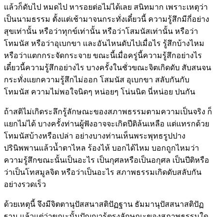
แล้วก็ดับไป หมดไป หารอยต่อไม่ได้เลย สนิทมาก เพราะเหตุว่า
เป็นนามธรรม ตั้งแต่เช้ามาจนกระทั่งเดี๋ยวนี้ ความรู้สึกมีกี่อย่าง
สุขเท่านั้น หรือว่าทุกข์เท่านั้น หรือว่าโสมนัสเท่านั้น หรือว่า
โทมนัส หรือว่าอุเบกขา และอันไหนดับไปเมื่อไร รู้สึกบ้างไหม
หรือว่าแตกกระจัดกระจาย ขณะนี้เมื่อครู่นี้ความรู้สึกอย่างไร
เดี๋ยวนี้ความรู้สึกอย่างไร บางครั้งในชั่วขณะจิตเกิดดับ สับสนจน
กระทั่งแยกความรู้สึกไม่ออก โสมนัส อุเบกขา สลับกันกับ
โทมนัส ความไม่พอใจนิดๆ หน่อยๆ โน่นนิด นี่หน่อย ปนกัน
ถ้าสติไม่เกิดระลึกรู้ลักษณะของสภาพธรรมตามความเป็นจริง ก็
แยกไม่ได้ บางครั้งท่านผู้ฟังอาจจะเกิดปีติล้นเหลือ แต่แทรกด้วย
โทมนัสบ้างหรือเปล่า อย่างบางท่านเห็นพระพุทธรูปปาง
ปรินิพพานแล้วน้ำตาไหล ร้องไห้ บอกได้ไหม บอกถูกไหมว่า
ความรู้สึกขณะนั้นเป็นอะไร เป็นกุศลหรือเป็นอกุศล เป็นปีติหรือ
ว่าเป็นโทสมูลจิต หรือว่าเป็นอะไร สภาพธรรมเกิดดับสลับกัน
อย่างรวดเร็ว
ด้วยเหตุนี้ จึงมีจิตตานุปัสสนาสติปัฏฐาน ธัมมานุปัสสนาสติปัฏ
ฐาน แล้วแต่ว่าขณะนั้นปัญญารู้ตรงลักษณะของสภาพธรรมใด