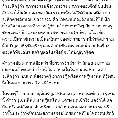
ถ้าระลึกรู้ว่า สภาพธรรมคือนามธรรม สภาพของจิตที่ปั่นป่วน
สับสน ก็เป็นลักษณะของจิตประเภทนั้น ไม่ใช่ตัวตน สติอาจจะ
ระลึกตรงลักษณะของธรรม คือ เวทนาแต่ละลักษณะก็ได้ นี่ก็
เป็นเรื่องของการที่กว่าจะรู้ว่าไม่ใช่ตัวตนจริงๆ ปัญญาจะต้องรู้
ชัดจนคมกล้า และละคลายจริงๆ จนประจักษ์ความไม่เที่ยง
ความเป็นทุกข์ ความเป็นอนัตตาของสภาพธรรมที่กำลังปรากฏ
ด้วยปัญญาที่รู้ชัดจริงๆ ตามลำดับขั้น เพราะฉะนั้น ก็เป็นเรื่อง
ของสติที่จะอบรมเจริญต่อไป เพื่อที่จะให้ปัญญารู้ชัด
คำถามข้อ ๓ ท่านเขียนว่า ที่อาจารย์กล่าวว่า ลักษณะปรากฏ
เกิดขึ้นแล้วขณะนี้ เดี๋ยวนี้ ไม่ว่าทางใดในจำนวน ๖ ทาง สติ
ระลึกรู้ว่า เป็นแต่เพียงธาตุรู้ อาการรู้ หรือสภาพรู้เท่านั้น ที่รู้เช่น
นี้เป็นผลจากการเจริญสติใช่ไหม
ใครจะรู้ได้ นอกจากผู้ที่เจริญสตินั้นเอง และที่ท่านเขียนว่า รู้เช่น
นี้ คำว่า รู้เช่นนี้นั้น ท่านรู้แค่ไหน แค่ฟัง แค่เข้าใจ แค่จำได้ แค่
คิด หรือแค่สังเกต สำเหนียก ตรงลักษณะของสภาพธรรม หรือ
ว่าขั้นประจักษ์ลักษณะสภาพธรรมโดยสภาพที่ไม่ใช่ตัวตน สัตว์