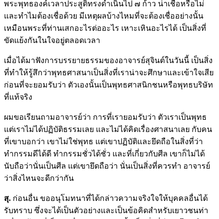
พระพุทธองค์เวลาประสูติทรงดำเนินไป ๗ ก้าว น่าเชื่อหรือไม่
และทำไมต้องเชื่อด้วย มีเหตุผลบ้างไหมที่จะต้องเชื่ออย่างนั้น
เหมือนพระที่ท่านเสกอะไรต่ออะไร เหาะเหินอะไรได้ เป็นสิ่งที่
ขัดแย้งกันในใจอยู่ตลอดเวลา
เมื่อได้มาฟังการบรรยายธรรมของอาจารย์สุจินต์ในวันนี้ เป็นสิ่ง
ที่ทำให้รู้สึกว่าพุทธศาสนาเป็นสิ่งที่เราน่าจะศึกษาและเข้าใจเสีย
ก่อนที่จะยอมรับว่า ตัวเองนั้นเป็นพุทธศาสนิกชนหรือพุทธบริษัท
ที่แท้จริง
ผมขอเรียนถามอาจารย์ว่า การที่เรายอมรับว่า ตัวเราเป็นพุทธ
แต่เราไม่ได้ปฏิบัติธรรมเลย และไม่ได้คิดเรื่องศาสนาเลย กับคน
ที่เขาบอกว่า เขาไม่ใช่พุทธ แต่เขาปฏิบัติและยึดถือในสิ่งที่ว่า
ทำกรรมดีได้ดี ทำกรรมชั่วได้ชั่ว และที่เกี่ยวกับศีล เขาก็ไม่ได้
นับถือว่านั่นเป็นศีล แต่เขายึดถือว่า นั่นเป็นสิ่งที่ควรทำ อาจารย์
ว่าสิ่งไหนจะดีกว่ากัน
สุ
.
ก่อนอื่น ขออนุโมทนาที่ได้กล่าวความจริงใจให้บุคคลอื่นได้
รับทราบ ซึ่งจะได้เป็นตัวอย่างและเป็นข้อคิดสำหรับเยาวชนท่า