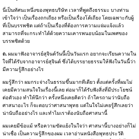
นี่เป็นทัศนะหนึ่งของพุทธบริษัท เวลาที่พูดถึงธรรมะ บางท่าน
เข้าใจว่า เป็นเรื่องถกเถียง หรือเป็นเรื่องโต้เถียง โดยเฉพาะกับผู้
ที่เป็นบรรพชิต แต่ถ้าเป็นเรื่องที่ต้องการความแจ่มแจ้งแล้ว
สามารถที่จะกระทำได้ด้วยความเคารพนอบน้อมในเพศของ
บรรพชิตด้วย
ถ
.
ผมมาฟังอาจารย์สุจินต์วันนี้เป็นวันแรก อยากจะเรียนความใน
ใจที่ได้รับจากอาจารย์สุจินต์ ซึ่งได้บรรยายธรรมให้ฟังในวันนี้ว่า
มีความรู้สึกอย่างไร
ผมรู้สึกว่า ผมกระจ่างในธรรมขึ้นมากทีเดียว ตั้งแต่ครั้งที่ผมไม่
เคยมีความสนใจในเรื่องนี้เลย ต่อมาก็ได้รับฟังสิ่งที่มีประโยชน์
ต่อตัวเอง ทำให้นึกว่า ครั้งหนึ่งเคยคิดว่า ถ้าใครถามว่านับถือ
ศาสนาอะไร ก็จะตอบว่าศาสนาพุทธ แต่ในใจไม่เคยรู้สึกเลยว่า
น่านับถืออย่างไร และทำไมเราต้องนับถือศาสนานี้
ผมเคยมีข้อแม้ หรือความขัดแย้งในใจว่า ศาสนานี้บางอย่างก็ไม่
น่าเชื่อ เป็นความรู้สึกของผม เวลาอ่านหนังสือพุทธประวัติ