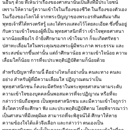
นอื่นๆ ด้วย ที่เห็นว่าเรื่องของศาสนานั้นเป็นสิ่งที่มีประโยชน์
เพราะให้ความรู้ความเข้าใจในเรื่องของชีวิต ในเรื่องของตัวเอง
ในเรื่องของโลกได้ จากพระปัญญาของพระอรหันตสัมมาสัม
พุทธเจ้าที่ได้ทรงตรัสรู้ และได้ทรงแสดงไว้โดยละเอียด ซึ่งขึ้นอยู่
กับความเข้าใจของผู้ที่เป็น พุทธศาสนิกที่ว่า เข้าใจพุทธศาสนา
มากน้อยเพียงไร ถ้ายิ่งศึกษามาก เข้าใจมาก ก็จะเกิดศรัทธา
ปสาทะเลื่อมใสในพระคุณของพระผู้มีพระภาค พระธรรม และ
พระสงฆ์มากขึ้นเท่านั้น แต่ถ้าศึกษาน้อย ความเข้าใจน้อย ความ
เลื่อมใสก็น้อย การที่จะประพฤติปฏิบัติตามก็น้อยด้วย
สำหรับปัญหาที่ถามนี้ ดีอย่างไหนก็อย่างนั้น คนละทาง คนละ
อย่าง สำหรับผู้ที่มีความเลื่อมใส ปฏิญาณตนว่าเป็น
พุทธศาสนิกชน ก็คงจะมีศรัทธาในพระพุทธศาสนาตามระดับ
ความเข้าใจของบุคคลนั้นพอสมควรที่จะปฏิญาณ หรือที่จะ
กล่าวว่านับถือพุทธ เป็นพุทธศาสนิกชน และมีความเข้าใจถูกว่า
สิ่งใดควรที่จะศึกษา ฟัง และประพฤติปฏิบัติตาม โดยพิจารณาว่า
เป็นศาสนาที่มีเหตุมีผล สามารถที่จะพิสูจน์ได้ ศึกษาให้หาย
ความข้องใจได้แล้วจึงเลือก และกล่าวว่า ตนเองเป็น