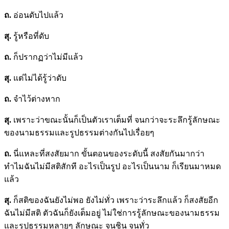
ถ.
อ่อนดับไปแล้ว
สุ.
รู้หรือที่ดับ
ถ.
ก็ปรากฏว่าไม่มีแล้ว
สุ.
แต่ไม่ได้รู้ว่าดับ
ถ.
จำไว้ต่างหาก
สุ.
เพราะว่าขณะนั้นก็เป็นตัวเราเต็มที่ จนกว่าจะระลึกรู้ลักษณะ
ของนามธรรมและรูปธรรมต่างกันไปเรื่อยๆ
ถ.
นี่แหละที่สงสัยมาก ขั้นตอนของระดับนี้ สงสัยกันมากว่า
ทำไมฉันไม่มีสติสักที อะไรเป็นรูป อะไรเป็นนาม ก็เรียนมาหมด
แล้ว
สุ.
ก็สติของฉันยังไม่พอ ยังไม่ทั่ว เพราะว่าระลึกแล้ว ก็สงสัยอีก
ฉันไม่มีสติ ตัวฉันก็ยังเต็มอยู่ ไม่ใช่การรู้ลักษณะของนามธรรม
และรูปธรรมหลายๆ ลักษณะ จนชิน จนทั่ว