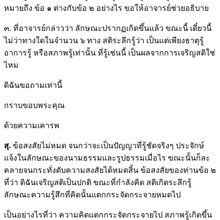
หมายถึง ข้อ ๑ ต่างกับข้อ ๒ อย่างไร ขอให้อาจารย์ช่วยอธิบาย
๓. ที่อาจารย์กล่าวว่า ลักษณะปรากฏเกิดขึ้นแล้ว ขณะนี้ เดี๋ยวนี้
ไม่ว่าทางใดในจำนวน ๖ ทาง สติระลึกรู้ว่า เป็นแต่เพียงธาตุรู้
อาการรู้ หรือสภาพรู้เท่านั้น ที่รู้เช่นนี้ เป็นผลจากการเจริญสติใช่
ไหม
ดิฉันขอถามเท่านี้
กราบขอบพระคุณ
ด้วยความเคารพ
สุ
.
ข้อสงสัยไม่หมด จนกว่าจะเป็นปัญญาที่รู้ชัดจริงๆ ประจักษ์
แจ้งในลักษณะของนามธรรมและรูปธรรมเมื่อไร ขณะนั้นก็ละ
คลายจนกระทั่งดับความสงสัยได้หมดสิ้น ข้อสงสัยของท่านข้อ ๒
ที่ว่า ดิฉันเจริญสติเป็นปกติ ขณะที่กำลังคิด สติเกิดระลึกรู้
ลักษณะความรู้สึกที่คิดนั้นแตกกระจัดกระจายหมดไป
เป็นอย่างไรที่ว่า ความคิดแตกกระจัดกระจายไป สภาพรู้เกิดขึ้น