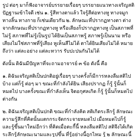
รูป ต่อๆ มาก็ฟังอาจารย์บรรยายเรื่อยๆ บรรยายแนวทางเจริญสติ
ปัฏฐานเข้าใจดี เช่น ๑. รู้สีทางตาแล้ว ใจรู้สีต่อทางหู ทางจมูก
ทางลิ้น ทางกาย ก็เช่นเดียวกัน ๒. ลักษณะที่ปรากฏทางตา ต่าง
จากลักษณะที่ปรากฏทางหู หรือเสียงก็ปรากฏทางหู เป็นสภาพที่
ไม่รู้ สภาพที่ไม่รู้เป็นรูป ได้ยินเป็นสภาพรู้ สภาพรู้เป็นนาม หรือ
เสียงไม่ใช่สภาพที่รู้เสียง หูเห็นสีไม่ได้ ตาได้ยินเสียงไม่ได้ หมาย
ถึงว่า แต่ละอย่าง แต่ละทวาร รับปะปนกันไม่ได้
ดังนั้น ดิฉันมีปัญหาที่จะถามอาจารย์ ๓ ข้อ ดังนี้ คือ
๑. ดิฉันเจริญสติเป็นปกติอยู่เรื่อยๆ บางครั้งก็มีการหลงลืมสติไป
บ้าง แต่ก็รู้ ต่อๆ มา ขณะที่กำลังได้ยิน เสียงปรากฏ ก็รู้ รู้นั้นก็
หมดไป บางครั้งขณะที่กำลังเห็น จิตอกุศลเกิด ก็รู้ รู้นั้นก็หมดไป
ต่างกัน
๒. ดิฉันเจริญสติเป็นปกติ ขณะที่กำลังคิด สติเกิดระลึกรู้ ลักษณะ
ความรู้สึกที่คิดนั้นแตกกระจัดกระจายหมดไป เมื่อหมดไปก็รู้
และรู้ขึ้นมาใหม่อีกว่า ที่คิดเมื่อตะกี้นี้ หลงลืมสติไป สติจึงได้เกิด
ระลึกรู้ลักษณะนามและรูปขึ้น ที่รู้อย่างนี้ถูกไหม รู้ ๒ ลักษณะนี้