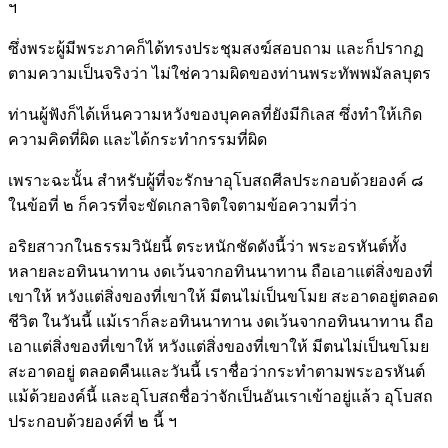
ฯ
ซึ่งพระผู้มีพระภาคก็ได้ทรงประชุมสงฆ์สอบถาม และก็ปรากฏ
ตามความเป็นจริงว่า ไม่ใช่ความผิดของท่านพระทัพพมัลลบุตร
ท่านผู้ฟังก็ได้เห็นความหวังของบุคคลที่ยังมีกิเลส ซึ่งทำให้เกิด
ความคิดที่ผิด และได้กระทำกรรมที่ผิด
เพราะฉะนั้น สำหรับผู้ที่จะรักษาอุโบสถศีลประกอบด้วยองค์ ๘
ในข้อที่ ๒ ก็ควรที่จะขัดเกลาจิตใจตามข้อความที่ว่า
อริยสาวกในธรรมวินัยนี้ ตระหนักชัดดังนี้ว่า พระอรหันต์ทั้ง
หลายละอทินนาทาน งดเว้นจากอทินนาทาน ถือเอาแต่สิ่งของที่
เขาให้ หวังแต่สิ่งของที่เขาให้ มีตนไม่เป็นขโมย สะอาดอยู่ตลอด
ชีวิต ในวันนี้ แม้เราก็ละอทินนาทาน งดเว้นจากอทินนาทาน ถือ
เอาแต่สิ่งของที่เขาให้ หวังแต่สิ่งของที่เขาให้ มีตนไม่เป็นขโมย
สะอาดอยู่ ตลอดคืนและวันนี้ เราชื่อว่ากระทำตามพระอรหันต์
แม้ด้วยองค์นี้ และอุโบสถชื่อว่าจักเป็นอันเราเข้าอยู่แล้ว อุโบสถ
ประกอบด้วยองค์ที่ ๒ นี้ ฯ