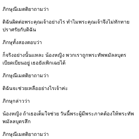
ภิกษุณีเมตติยาถามว่า
ดิฉันผิดต่อพระคุณเจ้าอย่างไร ทำไมพระคุณเจ้าจึงไม่ทักทาย
ปราศรัยกับดิฉัน
ภิกษุทั้งสองตอบว่า
ก็จริงอย่างนั้นแหละ น้องหญิง พวกเราถูกพระทัพพมัลลบุตร
เบียดเบียนอยู่ เธอยังเพิกเฉยได้
ภิกษุณีเมตติยาถามว่า
ดิฉันจะช่วยเหลืออย่างไรเจ้าค่ะ
ภิกษุกล่าวว่า
น้องหญิง ถ้าเธอเต็มใจช่วย วันนี้พระผู้มีพระภาคต้องให้พระทัพ
พมัลลบุตรสึก
ภิกษุณีเมตติยาถามว่า