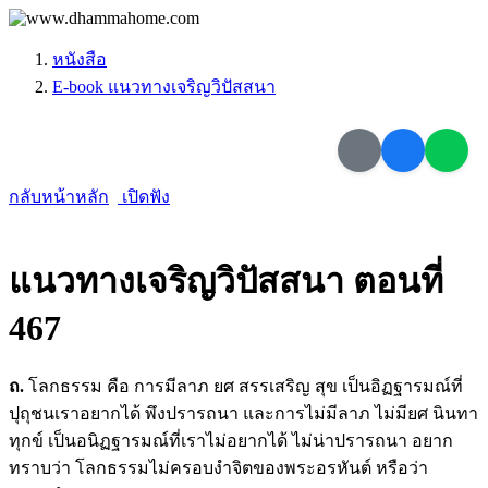
หนังสือ
E-book แนวทางเจริญวิปัสสนา
กลับหน้าหลัก
เปิดฟัง
แนวทางเจริญวิปัสสนา ตอนที่
467
ถ
.
โลกธรรม คือ การมีลาภ ยศ สรรเสริญ สุข เป็นอิฏฐารมณ์ที่
ปุถุชนเราอยากได้ พึงปรารถนา และการไม่มีลาภ ไม่มียศ นินทา
ทุกข์ เป็นอนิฏฐารมณ์ที่เราไม่อยากได้ ไม่น่าปรารถนา อยาก
ทราบว่า โลกธรรมไม่ครอบงำจิตของพระอรหันต์ หรือว่า