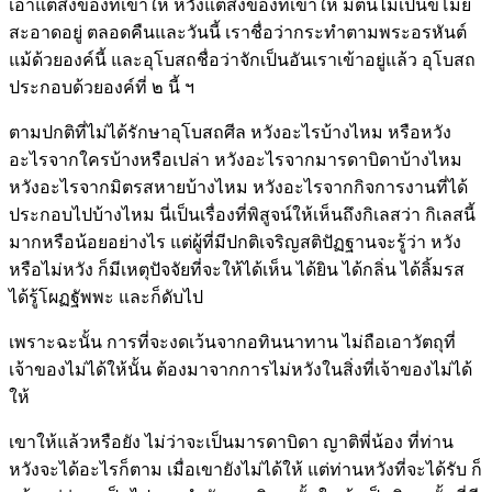
เอาแต่สิ่งของที่เขาให้ หวังแต่สิ่งของที่เขาให้ มีตนไม่เป็นขโมย
สะอาดอยู่ ตลอดคืนและวันนี้ เราชื่อว่ากระทำตามพระอรหันต์
แม้ด้วยองค์นี้ และอุโบสถชื่อว่าจักเป็นอันเราเข้าอยู่แล้ว อุโบสถ
ประกอบด้วยองค์ที่ ๒ นี้ ฯ
ตามปกติที่ไม่ได้รักษาอุโบสถศีล หวังอะไรบ้างไหม หรือหวัง
อะไรจากใครบ้างหรือเปล่า หวังอะไรจากมารดาบิดาบ้างไหม
หวังอะไรจากมิตรสหายบ้างไหม หวังอะไรจากกิจการงานที่ได้
ประกอบไปบ้างไหม นี่เป็นเรื่องที่พิสูจน์ให้เห็นถึงกิเลสว่า กิเลสนี้
มากหรือน้อยอย่างไร แต่ผู้ที่มีปกติเจริญสติปัฏฐานจะรู้ว่า หวัง
หรือไม่หวัง ก็มีเหตุปัจจัยที่จะให้ได้เห็น ได้ยิน ได้กลิ่น ได้ลิ้มรส
ได้รู้โผฏฐัพพะ และก็ดับไป
เพราะฉะนั้น การที่จะงดเว้นจากอทินนาทาน ไม่ถือเอาวัตถุที่
เจ้าของไม่ได้ให้นั้น ต้องมาจากการไม่หวังในสิ่งที่เจ้าของไม่ได้
ให้
เขาให้แล้วหรือยัง ไม่ว่าจะเป็นมารดาบิดา ญาติพี่น้อง ที่ท่าน
หวังจะได้อะไรก็ตาม เมื่อเขายังไม่ได้ให้ แต่ท่านหวังที่จะได้รับ ก็