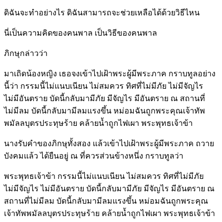
ดิฉันจะทำอย่างไร ดิฉันสามารถจะช่วยเหลือได้ด้วยวิธีไหน
นี่เป็นความคิดของคนพาล เป็นวิธีของคนพาล
ภิกษุกล่าวว่า
มาเถิดน้องหญิง เธอจงเข้าไปเฝ้าพระผู้มีพระภาค กราบทูลอย่าง
นี้ว่า กรรมนี้ไม่แนบเนียน ไม่สมควร ทิศที่ไม่มีภัย ไม่มีจัญไร
ไม่มีอันตราย บัดนี้กลับมามีภัย มีจัญไร มีอันตราย ณ สถานที่
ไม่มีลม บัดนี้กลับมามีลมแรงขึ้น หม่อมฉันถูกพระคุณเจ้าทัพ
พมัลลบุตรประทุษร้าย คล้ายน้ำถูกไฟเผา พระพุทธเจ้าข้า
นางรับคำของภิกษุทั้งสอง แล้วเข้าไปเฝ้าพระผู้มีพระภาค ถวาย
บังคมแล้ว ได้ยืนอยู่ ณ ที่ควรส่วนข้างหนึ่ง กราบทูลว่า
พระพุทธเจ้าข้า กรรมนี้ไม่แนบเนียน ไม่สมควร ทิศที่ไม่มีภัย
ไม่มีจัญไร ไม่มีอันตราย บัดนี้กลับมามีภัย มีจัญไร มีอันตราย ณ
สถานที่ไม่มีลม บัดนี้กลับมามีลมแรงขึ้น หม่อมฉันถูกพระคุณ
เจ้าทัพพมัลลบุตรประทุษร้าย คล้ายน้ำถูกไฟเผา พระพุทธเจ้าข้า