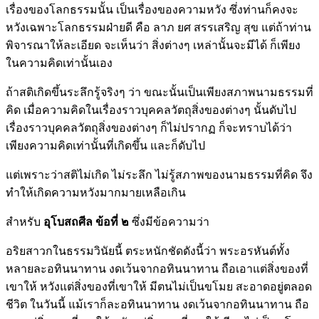
เรื่องของโลกธรรมนั้น เป็นเรื่องของความหวัง ซึ่งท่านก็คงจะ
หวังเฉพาะโลกธรรมฝ่ายดี คือ ลาภ ยศ สรรเสริญ สุข แต่ถ้าท่าน
พิจารณาให้ละเอียด จะเห็นว่า สิ่งต่างๆ เหล่านั้นจะมีได้ ก็เพียง
ในความคิดเท่านั้นเอง
ถ้าสติเกิดขึ้นระลึกรู้จริงๆ ว่า ขณะนั้นเป็นเพียงสภาพนามธรรมที่
คิด เมื่อความคิดในเรื่องราวบุคคลวัตถุสิ่งของต่างๆ นั้นดับไป
เรื่องราวบุคคลวัตถุสิ่งของต่างๆ ก็ไม่ปรากฏ ก็จะทราบได้ว่า
เพียงความคิดเท่านั้นที่เกิดขึ้น และก็ดับไป
แต่เพราะว่าสติไม่เกิด ไม่ระลึก ไม่รู้สภาพของนามธรรมที่คิด จึง
ทำให้เกิดความหวังมากมายเหลือเกิน
สำหรับ
อุโบสถศีล ข้อที่ ๒
ซึ่งมีข้อความว่า
อริยสาวกในธรรมวินัยนี้ ตระหนักชัดดังนี้ว่า พระอรหันต์ทั้ง
หลายละอทินนาทาน งดเว้นจากอทินนาทาน ถือเอาแต่สิ่งของที่
เขาให้ หวังแต่สิ่งของที่เขาให้ มีตนไม่เป็นขโมย สะอาดอยู่ตลอด
ชีวิต ในวันนี้ แม้เราก็ละอทินนาทาน งดเว้นจากอทินนาทาน ถือ