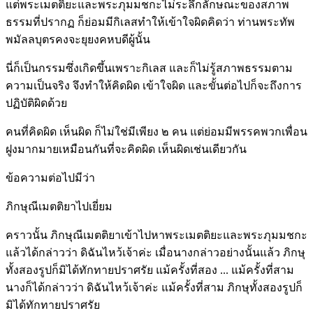
แต่พระเมตติยะและพระภุมมชกะไม่ระลึกลักษณะของสภาพ
ธรรมที่ปรากฏ ก็ย่อมมีกิเลสทำให้เข้าใจผิดคิดว่า ท่านพระทัพ
พมัลลบุตรคงจะยุยงคหบดีผู้นั้น
นี่ก็เป็นกรรมซึ่งเกิดขึ้นเพราะกิเลส และก็ไม่รู้สภาพธรรมตาม
ความเป็นจริง จึงทำให้คิดผิด เข้าใจผิด และขั้นต่อไปก็จะถึงการ
ปฏิบัติผิดด้วย
คนที่คิดผิด เห็นผิด ก็ไม่ใช่มีเพียง ๒ คน แต่ย่อมมีพรรคพวกเพื่อน
ฝูงมากมายเหมือนกันที่จะคิดผิด เห็นผิดเช่นเดียวกัน
ข้อความต่อไปมีว่า
ภิกษุณีเมตติยาไปเยี่ยม
คราวนั้น ภิกษุณีเมตติยาเข้าไปหาพระเมตติยะและพระภุมมชกะ
แล้วได้กล่าวว่า ดิฉันไหว้เจ้าค่ะ เมื่อนางกล่าวอย่างนั้นแล้ว ภิกษุ
ทั้งสองรูปก็มิได้ทักทายปราศรัย แม้ครั้งที่สอง ... แม้ครั้งที่สาม
นางก็ได้กล่าวว่า ดิฉันไหว้เจ้าค่ะ แม้ครั้งที่สาม ภิกษุทั้งสองรูปก็
มิได้ทักทายปราศรัย