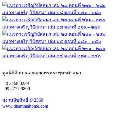
แนวทางเจริญวิปัสสนา เล่ม ๒๘ ตอนที่ ๒๗๑ – ๒๘๐
แนวทางเจริญวิปัสสนา เล่ม ๒๗ ตอนที่ ๒๖๑ – ๒๗๐
แนวทางเจริญวิปัสสนา เล่ม ๒๕ ตอนที่ ๒๔๑ – ๒๕๐
แนวทางเจริญวิปัสสนา เล่ม ๒๔ ตอนที่ ๒๓๑ – ๒๔๐
มูลนิธิศึกษาและเผยแพร่พระพุทธศาสนา
0 2468 0239
09 2777 9800
สงวนลิขสิทธิ์ ©
2569
www.dhammahome.com