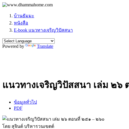
บ้านธัมมะ
หนังสือ
E-book แนวทางเจริญวิปัสสนา
Powered by
Translate
แนวทางเจริญวิปัสสนา เล่ม ๒๖ 
ข้อมูลทั่วไป
PDF
โดย สุจินต์ บริหารวนเขตต์