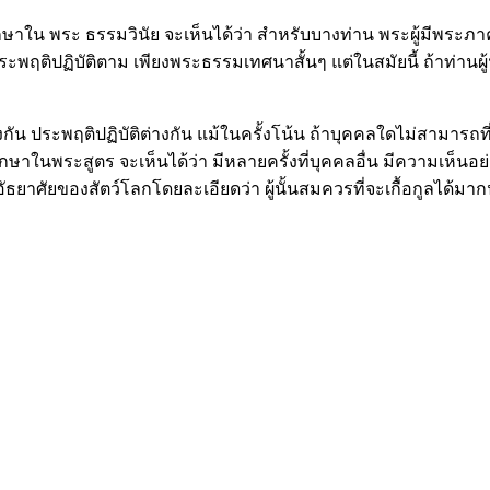
งศึกษาใน พระ ธรรมวินัย จะเห็นได้ว่า สำหรับบางท่าน พระผู้มีพระ
พฤติปฏิบัติตาม เพียงพระธรรมเทศนาสั้นๆ แต่ในสมัยนี้ ถ้าท่านผู้ฟัง
ต่างกัน ประพฤติปฏิบัติต่างกัน แม้ในครั้งโน้น ถ้าบุคคลใดไม่สามา
ษาในพระสูตร จะเห็นได้ว่า มีหลายครั้งที่บุคคลอื่น มีความเห็นอย่
ัธยาศัยของสัตว์โลกโดยละเอียดว่า ผู้นั้นสมควรที่จะเกื้อกูลได้มา