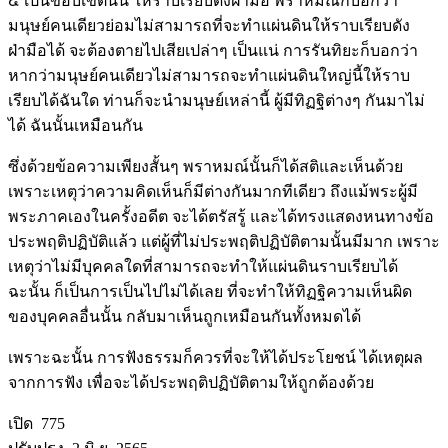
๔ เป็นขอบเขตนั้น ให้ราบเรียบดังฝ่ามือ พราหมณ์ก็บอกว่า
มนุษย์คนเดียวย่อมไม่สามารถที่จะทำแผ่นดินให้ราบเรียบดัง
ฝ่ามือได้ จะต้องตายไปเสียเปล่าๆ เป็นแน่ การรันทิยะก็บอกว่า
หากว่ามนุษย์คนเดียวไม่สามารถจะทำแผ่นดินใหญ่นี้ให้ราบ
เรียบได้ฉันใด ท่านก็จะนำมนุษย์เหล่านี้ ผู้มีทิฏฐิต่างๆ กันมาไม่
ได้ ฉันนั้นเหมือนกัน
ซึ่งด้วยข้อความเพียงสั้นๆ พราหมณ์นั้นก็ได้สติและเห็นด้วย
เพราะเหตุว่าความคิดเห็นก็มีต่างกันมากทีเดียว ถึงแม้พระผู้มี
พระภาคเองในครั้งอดีต จะได้ตรัสรู้ และได้ทรงแสดงหนทางข้อ
ประพฤติปฏิบัติแล้ว แต่ผู้ที่ไม่ประพฤติปฏิบัติตามนั้นมีมาก เพราะ
เหตุว่าไม่มีบุคคลใดที่สามารถจะทำให้แผ่นดินราบเรียบได้
ฉะนั้น ก็เป็นการเป็นไปไม่ได้เลย ที่จะทำให้ทิฏฐิความเห็นผิด
ของบุคคลอื่นนั้น กลับมาเห็นถูกเหมือนกันทั้งหมดได้
เพราะฉะนั้น การฟังธรรมก็ควรที่จะให้ได้ประโยชน์ ได้เหตุผล
จากการฟัง เพื่อจะได้ประพฤติปฏิบัติตามให้ถูกต้องด้วย
เปิด 775