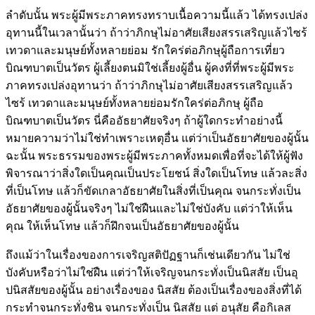
ลำดับนั้น พระผู้มีพระภาคทรงทราบเนื้อความนี้แล้ว ได้ทรงเปล่ง
อุทานนี้ในเวลานั้นว่า ถ้าว่าภิกษุไม่อาศัยเสียงสรรเสริญแล้วไซร้
เทวดาและมนุษย์ทั้งหลายย่อม รักใคร่ต่อภิกษุผู้ถือการเที่ยว
บิณฑบาตเป็นวัตร ผู้เลี้ยงตนมิใช่เลี้ยงผู้อื่น ผู้คงที่ที่พระผู้มีพระ
ภาคทรงเปล่งอุทานว่า ถ้าว่าภิกษุไม่อาศัยเสียงสรรเสริญแล้ว
ไซร้ เทวดาและมนุษย์ทั้งหลายย่อมรักใคร่ต่อภิกษุ ผู้ถือ
บิณฑบาตเป็นวัตร นี่คืออัธยาศัยจริงๆ ถ้าผู้ใดกระทำอย่างนี้
หมายความว่าไม่ใช่ทำเพราะเหตุอื่น แต่ว่าเป็นอัธยาศัยของผู้นั้น
ฉะนั้น พระธรรมของพระผู้มีพระภาคทั้งหมดเพื่อที่จะได้ให้ผู้ฟัง
พิจารณาว่าสิ่งใดเป็นคุณเป็นประโยชน์ สิ่งใดเป็นโทษ แล้วละสิ่ง
ที่เป็นโทษ แล้วก็ขัดเกลาอัธยาศัยในสิ่งที่เป็นคุณ จนกระทั่งเป็น
อัธยาศัยของผู้นั้นจริงๆ ไม่ใช่ฝืนและไม่ใช่บังคับ แต่ว่าให้เห็น
คุณ ให้เห็นโทษ แล้วก็ฝึกจนเป็นอัธยาศัยของผู้นั้น
ถึงแม้ว่าในเรื่องของการเจริญสติปัฏฐานก็เช่นเดียวกัน ไม่ใช่
บังคับหรือว่าไม่ใช่ฝืน แต่ว่าให้เจริญจนกระทั่งเป็นนิสสัย เป็นอุ
ปนิสสัยของผู้นั้น อย่างเรื่องของ นิสสัย ต้องเป็นเรื่องของสิ่งที่ได้
กระทำจนกระทั่งชิน จนกระทั่งเป็น นิสสัย แต่ อนุสัย คือกิเลส