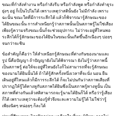
ขณะที่กำลังทำงาน หรือกำลังรีบ หรือกำลังพูด หรือกำลังทำธุระ
ยุ่งๆ อยู่ ก็เป็นไปไม่ได้ เพราะเหตุว่าสตินั้นยัง ไม่มีกำลัง เพราะ
ฉะนั้น ขณะใดที่มีการระลึกได้ แล้วก็พิจารณารู้ลักษณะของ
ได้ยินขณะนั้น การสำเหนียกรู้ว่าสภาพนั้นเป็นสภาพรู้ไม่ใช่เสียง
เพียงรู้ความจริงขณะนั้นก็จะช่วยอุปการะ ไม่ว่าจะอยู่ที่ไหนพอ
ระลึกได้ก็รู้ลักษณะของได้ยินในขณะนั้นเกิดขึ้นอีกเนืองๆ บ่อยๆ
จนกว่าจะชิน
ข้อสำคัญก็คือว่
า ให้สำเหนียกรู้ลักษณะที่ต่างกันของนามและ
รูป
นี่คือปัญญา ถ้าปัญญายังไม่ได้พิจารณา ยังไม่รู้ว่าสภาพนี้
เป็นสภาพรู้ ต่อให้จะอยู่ที่ไหนยังไงก็ไม่สามารถที่จะรู้ลักษณะ
ของนามได้ยินนั้นได้ ถ้าได้รู้สักครั้งหนึ่งเวลาที่จะนั่ง นอน ยืน
เดินอยู่ที่ไหนแล้วก็มีการระลึกได้ ก็จะไม่ปนกันว่าสภาพเสียงที่
ปรากฏให้รู้ได้ทางหูกับสภาพได้ยินซึ่งเป็นสภาพรู้ทางหูนั้น เป็น
สภาพที่ต่างกันแล้วสติสามารถจะรู้นามได้ยินก็ได้ หรือว่ารู้เสียง
ก็ได้ เพราะเหตุว่าจะต้องรู้ทั่วจึงจะละความไม่รู้ได้ ไม่ใช่ว่ารู้
เพียงนิดๆ หน่อยๆ ก็ละได้