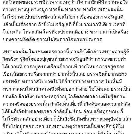
คะในเพศของบรรพชิต เพราะเหตุว่า มีความยินดีมีความพอใจ
ทางตา ทางหู ทางจมูก ทางลิ้น ทางกาย ทางใจ เพราะฉะนั้น
ไม่ใช่ว่าจะเป็นบรรพชิตแล้วจะไม่ยาก เรื่องของการเจริญสติ
แล้วเป็นเรื่องยาก ถ้ายิ่งไม่เจริญสติ ก็ยิ่งยากมากทีเดียว เวลาที่
โลภะเกิด โทสะเกิด ใคร่ที่จะประพฤติอย่าง ฆราวาส ก็เป็นเรื่อง
ของความอึดอัด ความไม่สะดวกใจนานาประการ
เพราะฉะนั้น ใน เชนตเถรคาถานี้ ท่านจึงได้กล่าวเพราะท่านรู้ชี
วิตจริงๆ รู้จิตใจของปุถุชนด้วยการเจริญสติว่า การบวชกระทำ
ได้ยากแท้ การอยู่ครองเรือนก็ยากแท้ ยากไหม? การอยู่ครอง
เรือนน้อยกว่าหรือมากกว่า ยากทั้งนั้นเลย บรรพชิตก็ยากอย่าง
บรรพชิต ฆราวาสไปบวชไม่ได้ก็ยากอย่างฆราวาส ไม่เห็นมี
ฆราวาสคนไหนสักคนหนึ่งที่จะบอกว่าง่าย ใช่ไหมคะ ธรรมเป็น
ของลึก ลึกจริงๆ เพราะเหตุว่าอยู่ใกล้ตลอดเวลา แต่ไม่รู้สภาพ
ความจริงของธรรมนั้น กำลังเห็นเดี๋ยวนี้ เกิดดับตลอดเวลากำลัง
ได้ยินก็เกิดดับตลอดเวลา กำลังเย็น ร้อน อ่อน แข็งทุกขณะ ก็
ไม่ใช่ตัวตนสักอย่างเดียว ก็เป็นสิ่งซึ่งเกิดขึ้นเพราะเหตุปัจจัย แล้ว
ก็ดับไปอยู่ตลอดเวลา แต่เพราะเหตุว่าธรรมเป็นของลึก ผู้ที่ไม่
เจริญสติ ไม่พิจารณารู้ลักษณะของนามและรูป ผู้นั้นก็ย่อมไม่