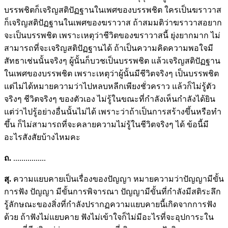
บรรพชิตก็เจริญสติปัฏฐานในเพศของบรรพชิต ใครเป็นฆราวาส
ก็เจริญสติปัฏฐานในเพศของฆราวาส ถ้าสมมติว่าฆราวาสอยาก
จะเป็นบรรพชิต เพราะเหตุว่าชีวิตของฆราวาสนี้ ยุ่งยากมาก ไม่
สามารถที่จะเจริญสติปัฏฐานได้ ถ้าเป็นความคิดความพอใจมี
สัทธาเช่นนั้นจริงๆ ผู้นั้นก็บวชเป็นบรรพชิต แล้วเจริญสติปัฏฐาน
ในเพศของบรรพชิต เพราะเหตุว่าผู้นั้นมีชีวิตจริงๆ เป็นบรรพชิต
แต่ไม่ได้หมายความว่าไปหลบหลีกเพียงชั่วคราว แล้วก็ไม่รู้ตัว
จริงๆ ชีวิตจริงๆ ของตัวเอง ไม่รู้ในขณะที่กำลังเห็นกำลังได้ยิน
แต่ว่าไปรู้อย่างอื่นนั้นไม่ได้ เพราะว่าถ้าเป็นการสร้างขึ้นหรือทำ
ขึ้น ก็ไม่สามารถที่จะคลายความไม่รู้ในชีวิตจริงๆ ได้ ข้อนี้มี
อะไรสังสัยบ้างไหมคะ
ถ.
................
สุ.
ความแยบคายเป็นเรื่องของปัญญา
หมายความว่าปัญญามีขั้น
การฟัง ปัญญา มีขั้นการพิจารณา ปัญญามีขั้นที่กำลังมีสติระลึก
รู้ลักษณะของสิ่งที่กำลังปรากฏความแยบคายนี้เกิดจากการฟัง
ด้วย ถ้าฟังไม่แยบคาย ฟังไม่เข้าใจก็ไม่มีอะไรที่จะอุปการะใน