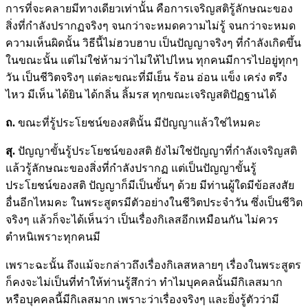
การที่จะคลายมีทางเดียวเท่านั้น คือการเจริญสติรู้ลักษณะของ
สิ่งที่กำลังปรากฏจริงๆ จนกว่าจะหมดความไม่รู้ จนกว่าจะหมด
ความเห็นผิดนั้น วิธีนี้ไม่ฮวบฮาบ เป็นปัญญาจริงๆ ที่กำลังเกิดขึ้น
ในขณะนั้น แต่ไม่ใช่ห้ามว่าไม่ให้ไปไหน ทุกคนมีการไปอยู่ทุกๆ
วัน เป็นชีวิตจริงๆ แต่ละขณะที่มีเย็น ร้อน อ่อน แข็ง เคร่ง ตรึง
ไหว มีเห็น ได้ยิน ได้กลิ่น ลิ้มรส ทุกขณะเจริญสติปัฏฐานได้
ถ.
ขณะที่รู้ประโยชน์ของสตินั้น มีปัญญาแล้วใช่ไหมคะ
สุ.
ปัญญาขั้นรู้ประโยชน์ของสติ ยังไม่ใช่ปัญญาที่กำลังเจริญสติ
แล้วรู้ลักษณะของสิ่งที่กำลังปรากฏ แต่เป็นปัญญาขั้นรู้
ประโยชน์ของสติ ปัญญาก็มีเป็นขั้นๆ ด้วย มีท่านผู้ใดมีข้อสงสัย
อื่นอีกไหมคะ ในพระสูตรมีตัวอย่างในชีวิตประจำวัน ซึ่งเป็นชีวิต
จริงๆ แล้วก็จะได้เห็นว่า เป็นเรื่องกิเลสอีกเหมือนกัน ไม่ควร
ตำหนิเพราะทุกคนมี
เพราะฉะนั้น ถึงแม้จะกล่าวถึงเรื่องกิเลสหลายๆ เรื่องในพระสูตร
ก็คงจะไม่เป็นที่ทำให้ท่านรู้สึกว่า ทำไมบุคคลนั้นมีกิเลสมาก
หรือบุคคลนี้มีกิเลสมาก เพราะว่าเรื่องจริงๆ และยิ่งรู้ตัวว่ามี