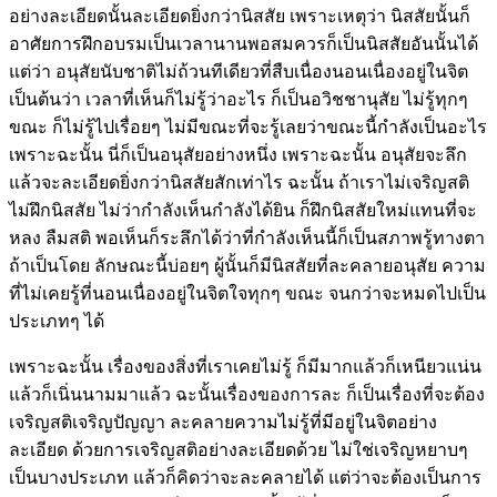
อย่างละเอียดนั้นละเอียดยิ่งกว่านิสสัย เพราะเหตุว่า นิสสัยนั้นก็
อาศัยการฝึกอบรมเป็นเวลานานพอสมควรก็เป็นนิสสัยอันนั้นได้
แต่ว่า อนุสัยนับชาติไม่ถ้วนทีเดียวที่สืบเนื่องนอนเนื่องอยู่ในจิต
เป็นต้นว่า เวลาที่เห็นก็ไม่รู้ว่าอะไร ก็เป็นอวิชชานุสัย
ไม่รู้ทุกๆ
ขณะ ก็ไม่รู้ไปเรื่อยๆ
ไม่มีขณะที่จะรู้เลยว่าขณะนี้กำลังเป็นอะไร
เพราะฉะนั้น นี่ก็เป็นอนุสัยอย่างหนึ่ง
เพราะฉะนั้น อนุสัยจะลึก
แล้วจะละเอียดยิ่งกว่านิสสัยสักเท่าไร
ฉะนั้น ถ้าเราไม่เจริญสติ
ไม่ฝึกนิสสัย ไม่ว่ากำลังเห็นกำลังได้ยิน ก็ฝึกนิสสัยใหม่แทนที่จะ
หลง ลืมสติ พอเห็นก็ระลึกได้ว่าที่กำลังเห็นนี้ก็เป็นสภาพรู้ทางตา
ถ้าเป็นโดย ลักษณะนี้บ่อยๆ ผู้นั้นก็มีนิสสัยที่ละคลายอนุสัย ความ
ที่ไม่เคยรู้ที่นอนเนื่องอยู่ในจิตใจทุกๆ ขณะ จนกว่าจะหมดไปเป็น
ประเภทๆ ได้
เพราะฉะนั้น เรื่องของสิ่งที่เราเคยไม่รู้ ก็มีมากแล้วก็เหนียวแน่น
แล้วก็เนิ่นนามมาแล้ว ฉะนั้นเรื่องของการละ ก็เป็นเรื่องที่จะต้อง
เจริญสติเจริญปัญญา ละคลายความไม่รู้ที่มีอยู่ในจิตอย่าง
ละเอียด ด้วยการเจริญสติอย่างละเอียดด้วย ไม่ใช่เจริญหยาบๆ
เป็นบางประเภท แล้วก็คิดว่าจะละคลายได้ แต่ว่าจะต้องเป็นการ