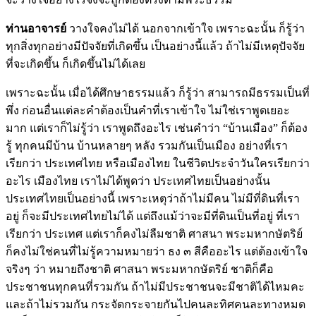
ท่านอาจารย์
วางใจคงไม่ได้ นอกจากเข้าใจ เพราะฉะนั้น ก็รู้ว่า
ทุกสิ่งทุกอย่างมีปัจจัยที่เกิดขึ้น เป็นอย่างนี้แล้ว ถ้าไม่มีเหตุปัจจัย
ที่จะเกิดขึ้น ก็เกิดขึ้นไม่ได้เลย
เพราะฉะนั้น เมื่อได้ศึกษาธรรมแล้ว ก็รู้ว่า สามารถมีธรรมเป็นที่
พึ่ง ก่อนอื่นแต่ละคำต้องเป็นคำที่เราเข้าใจ ไม่ใช่เราพูดเยอะ
มาก แต่เราก็ไม่รู้ว่า เราพูดถึงอะไร เช่นคำว่า “บ้านเมือง” ก็ต้อง
รู้ ทุกคนมีบ้าน บ้านหลายๆ หลัง รวมกันเป็นเมือง อย่างที่เรา
เรียกว่า ประเทศไทย หรือเมืองไทย ในชีวิตประจำวันใครเรียกว่า
อะไร เมืองไทย เราไม่ได้พูดว่า ประเทศไทยเป็นอย่างนั้น
ประเทศไทยเป็นอย่างนี้ เพราะเหตุว่าถ้าไม่มีคน ไม่มีที่ดินที่เรา
อยู่ ก็จะมีประเทศไทยไม่ได้ แต่ถึงแม้ว่าจะมีที่ดินเป็นที่อยู่ ที่เรา
เรียกว่า ประเทศ แต่เราก็คงไม่ลืมชาติ ศาสนา พระมหากษัตริย์
ก็คงไม่ใช่คนที่ไม่รู้ความหมายว่า ธง ๓ สีคืออะไร แต่ต้องเข้าใจ
จริงๆ ว่า หมายถึงชาติ ศาสนา พระมหากษัตริย์ ชาติก็คือ
ประชาชนทุกคนที่รวมกัน ถ้าไม่มีประชาชนจะมีชาติได้ไหมคะ
และถ้าไม่รวมกัน กระจัดกระจายกันไปคนละทิศคนละทางหมด