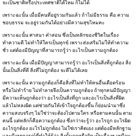
จะเป็นชาติหรือประเทศชาติได้ไหม ก็ไม่ได้
เพราะฉะนั้น เมื่อมีคนที่อยู่รวมกันแล้ว ถ้าไม่มีธรรม คือ ความ
ชอบธรรม จะอยู่รวมกันได้อย่างมีความสุขไหมคะ
เพราะฉะนั้น ศาสนา คำสอน ซึ่งเป็นหลักของชีวิตในเรื่อง
ทำความดี ไม่ทำให้ใครเป็นทุกข์ เพราะส่งเสริมไม่ให้ทำความ
ชั่ว แต่ต้องมีปัญญาที่สามารถรู้ว่า อะไรเป็นความถูกต้อง
เพราะฉะนั้น เมื่อมีปัญญาสามารถรู้ว่า อะไรเป็นสิ่งที่ถูกต้อง สิ่ง
นั้นเป็นสิ่งที่ดี สิ่งที่ไม่ถูกต้อง จะดีไม่ได้เลย
เพราะฉะนั้น ความถูกต้องก็คือสิ่งที่ไม่ทำให้คนอื่นเดือดร้อน
หรือไม่ทำร้าย ไม่ทำลายจึงเป็นความถูกต้อง ถ้าทุกคนมีปัญญา
มีความเห็นถูกต้องว่า อะไรเป็นสิ่งที่ถูก และอะไรเป็นสิ่งที่ผิด
แล้วไม่หลงผิด แต่ช่วยกันให้เข้าใจถูกต้องขึ้น ก็ย่อมนำมาซึ่ง
ความสงบจริงๆ ไม่ใช่ว่าจะต้องไปตามใคร หรือตามคนนั้น ตาม
คนนี้ แต่หลักก็คือความถูกต้อง ซึ่งกว่าจะรู้ว่า อะไรถูก อะไรผิด
อะไรถูกต้อง อะไรไม่ถูกต้อง ไม่ใช่เราคิดเอง แต่ต้องมีหลักฐาน
และมีเหตุการณ์ที่ทำให้รู้ว่า สิ่งนั้นถูกหรือผิด เป็นเรื่องๆ เหมือน