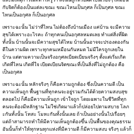
กับจิตก็ต้องเป็นแต่ละขณะ ขณะไหนเป็นกุศล ก็เป็นกุศล ขณะ
ไหนเป็นอกุศล ก็เป็นอกุศล
เพราะฉะนั้น ไม่ว่าที่ไหน ไม่ต้องถึงบ้านเมือง แค่บ้าน จะมีความ
สุขได้เพราะอะไรคะ ถ้าทุกคนเป็นอกุศลหมดเลย ทำแต่สิ่งที่ผิด
ทั้งนั้น บ้านนั้นจะมีความสุขได้ไหม บ้านนั้นอาจจะปรองดองกัน
ดีในความผิด เพราะทุกคนเหมือนกันหมด ไม่มีใครถูกเลยใน
บ้าน แต่ตามความเป็นจริงอกุศลเบียดเบียนจริงๆ ตั้งแต่เริ่มเกิด
เกิดที่ไหน เกิดที่ใจ เบียดเบียนจิตขณะที่เป็นสิ่งที่ไม่ถูกต้อง คือ
เป็นอกุศล
เพราะฉะนั้น หลักจริงๆ ก็คือความถูกต้อง ซึ่งเป็นความดี เป็น
ความเห็นถูก พื้นฐานที่ทุกคนจะอยู่รวมกันได้ด้วยความสงบสุข
ตลอดไป ก็คือมีความเห็นถูก เข้าใจถูก โดยเฉพาะในชีวิตที่ทุก
คนจะต้องมีหลักฐาน ไม่ใช่เกิดมาแล้วก็ปล่อยไปตามสบาย โลภ
ะกันทั้งนั้น โทสะ โมหะกันทั้งนั้นเลย ถ้าเป็นอย่างนั้นไปเรื่อยๆ
แต่ถ้าสามารถทำให้มีความเห็นถูกต้องขึ้น เป็นพื้นของคุณธรรม
อันนั้นก็ทำให้ทุกหนทุกแห่งที่มีความดี ก็มีความสงบ จริงๆ แล้วก็