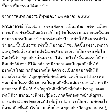
ขึ้นว่า เป็นธรรม ได้อย่างไร
จากการสนทนาธรรมที่พุทธคยา ๒๓ ตุลาคม ๒๕๕๔
ท่านอาจารย์
ก็ไม่เริ่มว่า ธรรมทั้งหลายเป็นอนัตตาจริงๆ แม้แต่
ความคิดอย่างนั้นเกิดแล้ว แต่ก็ไม่รู้ว่าเป็นธรรม เพราะฉะนั้น จะ
ถามว่า ควรเป็นอย่างไร ควรคิดอย่างไร เหล่านี้ ก็คือควรเข้าใจ
ว่า ขณะนั้นเป็นธรรมเท่านั้น ไม่ว่าอะไรจะเกิดขึ้น เพราะเหตุว่า
มีเหตุปัจจัยที่จะเกิดขึ้นทั้งนั้น สงสัย เกิดแล้ว ก็เป็นธรรม คือไม่
ลืมคำนี้ว่า “ทุกอย่างเป็นธรรม” ไม่ว่าอะไรทั้งสิ้น แต่เราก็มักจะ
ลืมแล้วก็คิดว่า ที่ได้มาสังเวชนียสถานจะเป็นกุศลยิ่งขึ้นได้
อย่างไร โดยมากคิดอย่างนั้น คิดว่า จะเป็นกุศลมากขึ้นได้
อย่างไร แต่ที่สำคัญที่สุดก็คือคิดเป็นคิด แล้วก็หมดไป และคิด
ขณะนั้นเป็นเราที่ต้องการเป็นกุศลยิ่งขึ้น แต่ธรรมดาแล้วการฟัง
พระธรรมก็เพื่อให้เข้าใจถูกในสิ่งที่มีจริงที่กำลังปรากฏ แต่จะ
เห็นได้ว่า ยากอย่างนี้ พระผู้มีพระภาคจึงต้องทรงบำเพ็ญพระ
บารมีถึง ๔ อสงไขยแสนกัป เพื่อรู้ว่า ไม่ว่าจะเป็นความคิดอะไร
ก็ตาม เกิดขึ้นเมื่อไรก็ตาม เห็นก็ตาม ทุกอย่างปัญญาสามารถรู้