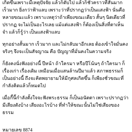
เกิดขึ้นเพราะมีเหตุปัจจัย แล้วก็ดับไป แล้วก็ชั่วคราวที่สั้นมาก
เร็วมาก ยิ่งกว่าฟ้าแลบ เพราะว่าที่ปรากฏว่าเป็นแสงฟ้า นั่นคือ
หลายขณะแล้ว เพราะเหตุว่าถ้าเพียงขณะเดียว สั้นๆ นิดเดียวที่
ปรากฏ จะไม่เป็นอะไรเลย แม้แต่แสงฟ้า ก็ต้องเป็นสิ่งที่ตาเห็น
จำ แล้วก็รู้ว่า เป็นแสงฟ้าแลบ
ทุกอย่างสั้นมาก เร็วมาก และไม่กลับมาอีกเลย ต้องเข้าใจมั่นคง
จริงๆ จึงจะเป็นสัจญาณ คือ ปัญญาที่มั่นคงในความจริง
ก็ยังคงนั่งฟังอย่างนี้ ปีหน้า ถ้าใครมา หรือปีโน้นๆ ถ้าใครมา ก็
เรื่องเก่า เรื่องเดิม เหมือนเมื่อแสนล้านปีมาแล้ว สภาพธรรมก็
เป็นอย่างนี้ ถึงจะคิดพยายามให้มีกุศลเกิดขึ้น ก็เพียงชั่วขณะที่
กำลังคิดแล้วก็หมดไป
เมื่อกี้นี้กำลังตั้งใจจะฟังพระธรรม ก็เป็นอนัตตา เพราะปรากฏว่า
มีเสียงดังบ้าง เสียงอะไรบ้าง ที่ทำให้ขณะนั้นไม่ใช่เสียงของ
ธรรม
หมายเลข 8874