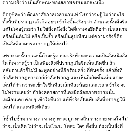
ความจริงว่า เป็นลักษณะของสภาพธรรมแต่ละหนึ่ง
คิดดูซิคะว่า ต้องอาศัยกาลเวลานานเท่าไรกว่าจะรู้ ไม่ว่าอะไร
ทั้งนั้นที่ปรากฏ แล้วก็ค่อยๆ เข้าใจขึ้นจริงๆ ว่า ลักษณะนั้นมีจริง
แต่ไม่เคยรู้เลยว่า ไม่ใช่สิ่งหนึ่งสิ่งใดที่เราเคยยึดถือว่า เป็นสนาม
หรือเป็นต้นไม้ หรือเป็นรั้ว หรือเป็นธูปเทียน แต่ความจริงก็คือ
เป็นสิ่งที่สามารถปรากฏให้เห็นได้
เพราะฉะนั้น ขณะนี้ถ้าจะรู้ความจริงที่จะละความเป็นสิ่งหนึ่งสิ่ง
ใด ก็เพราะรู้ว่า เป็นเพียงสิ่งที่ปรากฏเมื่อจิตเห็นเกิดขึ้น ถ้า
หลับตาแล้วก็ไม่มี จะพูดอย่างนี้อีกร้อยครั้ง กี่พันครั้ง แล้วสิ่งที่
กำลังปรากฏทางตาก็กำลังปรากฏ และเห็นก็เกิดขึ้นเห็น แต่จะ
เห็นได้ว่า กว่าจะเข้าใจขึ้นทีละเล็กทีละน้อย และเวลาเข้าใจ จะ
ไม่ทราบเลยว่า กำลังคลายการที่เคยยึดถือสภาพธรรมนั้น
เหมือนเคย ค่อยๆ เข้าใจขึ้นว่า แท้ที่จริงเป็นเพียงสิ่งที่ปรากฏให้
เห็นได้ แต่ละหนึ่งทีเดียว
ก็ซ้ำไปซ้ำมา ทางตา ทางหู ทางจมูก ทางลิ้น ทางกาย ทางใจ ไม่
ว่าจะเป็นคิด ไม่ว่าจะเป็นโลภะ โทสะ ใดๆ ทั้งสิ้น ต้องเป็นสิ่งที่