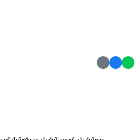
ัญญา หรือไม่ใช่ปัญญา เกิดกับโลภะ หรือเกิดกับโทสะ