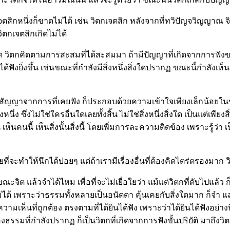
สิกหนึ่งก็ขาดไม่ได้ เช่น วิตกเจตสิก หลังจากที่ทวิปัญจวิญญาณ จิตเห็น
ิตกเจตสิกเกิดไม่ได้
 วิตกคิดตามการสะสมที่ได้สะสมมา ถ้ามีปัญญาที่เกิดจากการฟังขณะน
ฟังยิ่งขึ้น เช่นขณะที่กำลังมีสิ่งหนึ่งสิ่งใดปรากฏ ขณะนี้กำลังเห็น
อมสัญญาจากการที่เคยฟัง ก็ประกอบด้วยความเข้าใจเพียงเล็กน้อยในขั้นต
หนึ่ง ซึ่งไม่ใช่ใครอื่นใดเลยทั้งสิ้น ไม่ใช่สิ่งหนึ่งสิ่งใด เป็นแต่เพี
นี้ เห็นสิ่งนั้นสิ่งนี้ โดยเพิ่มการละความติดข้อง เพราะรู้ว่า เป็นแ
ที่จะทำให้นึกได้บ่อยๆ แต่ถ้าเรามีเรื่องอื่นที่ต้องคิดไตร่ตรองมาก
กขณะจิต แล้วจำได้ไหม เพื่อที่จะไม่เยื่อใยว่า แม้แต่วิตกที่ดับไปแ
มไม่ได้ เพราะว่าธรรมทั้งหลายเป็นอนัตตา คุ้นเคยกับสิ่งใดมาก ก็จำ 
ามเห็นที่ถูกต้อง ตรงตามที่ได้ยินได้ฟัง เพราะว่าได้ยินได้ฟังอย่า
รรมที่กำลังปรากฏ ก็เป็นวิตกที่เกิดจากการฟังขั้นปริยัติ มาถึงวิตกที่