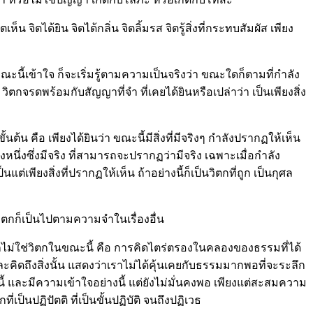
 จิตได้ยิน จิตได้กลิ่น จิตลิ้มรส จิตรู้สิ่งที่กระทบสัมผัส เพียง
ี้เข้าใจ ก็จะเริ่มรู้ตามความเป็นจริงว่า ขณะใดก็ตามที่กำลัง
 วิตกจรดพร้อมกับสัญญาที่จำ ที่เคยได้ยินหรือเปล่าว่า เป็นเพียงสิ่ง
้น คือ เพียงได้ยินว่า ขณะนี้มีสิ่งที่มีจริงๆ กำลังปรากฏให้เห็น
ยงสิ่งหนึ่งซึ่งมีจริง ที่สามารถจะปรากฏว่ามีจริง เฉพาะเมื่อกำลัง
ต่เพียงสิ่งที่ปรากฏให้เห็น ถ้าอย่างนี้ก็เป็นวิตกที่ถูก เป็นกุศล
 วิตกก็เป็นไปตามความจำในเรื่องอื่น
ล้ว ก็ไม่ใช่วิตกในขณะนี้ คือ การคิดไตร่ตรองในคลองของธรรมที่ได้
และคิดถึงสิ่งนั้น แสดงว่าเราไม่ได้คุ้นเคยกับธรรมมากพอที่จะระลึก
งนี้ และมีความเข้าใจอย่างนี้ แต่ยังไม่มั่นคงพอ เพียงแต่สะสมความ
เป็นปฏิปัตติ ที่เป็นขั้นปฏิบัติ จนถึงปฏิเวธ