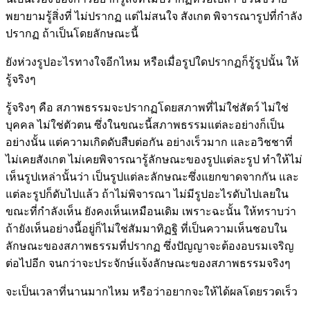
พยายามรู้สิ่งที่ ไม่ปรากฏ แต่ไม่สนใจ สังเกต พิจารณารูปที่กำลัง
ปรากฏ ถ้าเป็นโดยลักษณะนี้
ยังห่วงรูปอะไรทางใจอีกไหม หรือเมื่อรูปใดปรากฏก็รู้รูปนั้น ให้
รู้จริงๆ
รู้จริงๆ คือ สภาพธรรมจะปรากฏโดยสภาพที่ไม่ใช่สัตว์ ไม่ใช่
บุคคล ไม่ใช่ตัวตน ซึ่งในขณะนี้สภาพธรรมแต่ละอย่างก็เป็น
อย่างนั้น แต่ความเกิดดับสืบต่อกัน อย่างเร็วมาก และอวิชชาที่
ไม่เคยสังเกต ไม่เคยพิจารณารู้ลักษณะของรูปแต่ละรูป ทำให้ไม่
เห็นรูปเหล่านั้นว่า เป็นรูปแต่ละลักษณะซึ่งแยกขาดจากกัน และ
แต่ละรูปก็ดับไปแล้ว ถ้าไม่พิจารณา ไม่มีรูปอะไรดับไปเลยใน
ขณะที่กำลังเห็น ยังคงเห็นเหมือนเดิม เพราะฉะนั้น ให้ทราบว่า
ถ้ายังเห็นอย่างนี้อยู่ก็ไม่ใช่สัมมาทิฏฐิ ที่เป็นความเห็นชอบใน
ลักษณะของสภาพธรรมที่ปรากฏ ซึ่งปัญญาจะต้องอบรมเจริญ
ต่อไปอีก จนกว่าจะประจักษ์แจ้งลักษณะของสภาพธรรมจริงๆ
จะเป็นเวลาที่นานมากไหม หรือว่าอยากจะให้ได้ผลโดยรวดเร็ว