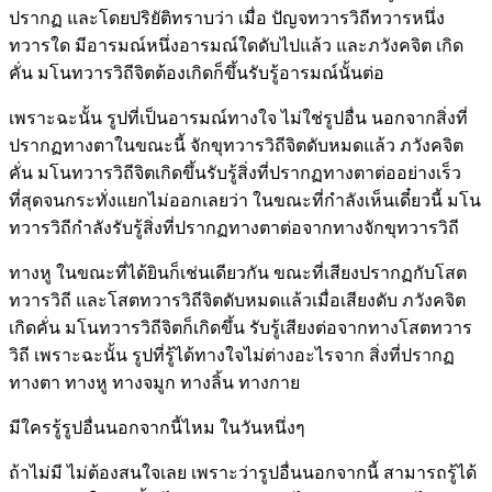
ปรากฏ และโดยปริยัติทราบว่า เมื่อ ปัญจทวารวิถีทวารหนึ่ง
ทวารใด มีอารมณ์หนึ่งอารมณ์ใดดับไปแล้ว และภวังคจิต เกิด
คั่น มโนทวารวิถีจิตต้องเกิดก็ขึ้นรับรู้อารมณ์นั้นต่อ
เพราะฉะนั้น รูปที่เป็นอารมณ์ทางใจ ไม่ใช่รูปอื่น นอกจากสิ่งที่
ปรากฏทางตาในขณะนี้ จักขุทวารวิถีจิตดับหมดแล้ว ภวังคจิต
คั่น มโนทวารวิถีจิตเกิดขึ้นรับรู้สิ่งที่ปรากฏทางตาต่ออย่างเร็ว
ที่สุดจนกระทั่งแยกไม่ออกเลยว่า ในขณะที่กำลังเห็นเดี๋ยวนี้ มโน
ทวารวิถีกำลังรับรู้สิ่งที่ปรากฏทางตาต่อจากทางจักขุทวารวิถี
ทางหู ในขณะที่ได้ยินก็เช่นเดียวกัน ขณะที่เสียงปรากฏกับโสต
ทวารวิถี และโสตทวารวิถีจิตดับหมดแล้วเมื่อเสียงดับ ภวังคจิต
เกิดคั่น มโนทวารวิถีจิตก็เกิดขึ้น รับรู้เสียงต่อจากทางโสตทวาร
วิถี เพราะฉะนั้น รูปที่รู้ได้ทางใจไม่ต่างอะไรจาก สิ่งที่ปรากฏ
ทางตา ทางหู ทางจมูก ทางลิ้น ทางกาย
มีใครรู้รูปอื่นนอกจากนี้ไหม ในวันหนึ่งๆ
ถ้าไม่มี ไม่ต้องสนใจเลย เพราะว่ารูปอื่นนอกจากนี้ สามารถรู้ได้