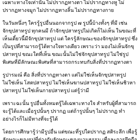
เฉพาะทางใจเท่านั้น ไม่ปรากฏทางตา ไม่ปรากฏทางหู ไม่
ปรากฏทางจมูก ไม่ปรากฏทางลิ้น ไม่ปรากฏทางกาย
ในวันหนึ่งๆ ใครรู้รูปอื่นนอกจากรูป ๗ รูปนี้บ้างทั้งๆ ที่มี เช่น
จักขุปสาทรูป ทุกคนมี ถ้าจักขุปสาทรูปไม่เกิดก็ไม่เห็น ในขณะที่
เห็นเดี๋ยวนี้มีจักขุปสาทรูป แต่ ใครรู้ลักษณะของจักขุปสาทรูป ซึ่ง
เป็นรูปที่สามารถรู้ได้ทางใจทางเดียว เพราะว่า มองไม่เห็นจักขุ
ปสาทรูป ขณะใดที่เห็น ขณะนั้นไม่ใช่จักขุปสาทรูป ไม่ใช่รูป
พิเศษที่มีลักษณะพิเศษที่สามารถกระทบกับสิ่งที่ปรากฏทางตา
รูปารมณ์ คือ สิ่งที่ปรากฏทางตา แต่ไม่ใช่เห็นจักขุปสาทรูป
ไม่ใช่เห็น โสตปสาทรูป ไม่ใช่เห็นฆานปสาทรูป ไม่ใช่เห็นชิวหา
ปสาทรูป ไม่ใช่เห็นกายปสาทรูป แต่รู้ว่ามี
เพราะฉะนั้น รูปอื่นทั้งหมดรู้ได้เฉพาะทางใจ สำหรับผู้ที่สามารถ
จะรู้ได้และเมื่อรูปนั้นๆ ปรากฏ แต่ถ้ารูปนั้นๆ ไม่ปรากฏ ทำ
อย่างไรก็ไม่มีทางที่จะรู้ได้
โดยการศึกษารู้ว่ามีรูปอื่น แต่ขณะที่รูปใดปรากฏ สติระลึก เพื่อรู้
ลักษณะของรูปที่ต่างกับลักษณะของนามธรรม เพื่อละการยึดถือ