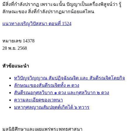
มีสิ่งที่กำลังปรากฏ เพราะฉะนั้น ปัญญาเป็นเครื่องพิสูจน์ว่า รู้
ลักษณะของ สิ่งที่กำลังปรากฏมากน้อยแค่ไหน
แนวทางเจริญวิปัสสนา ตอนที่ 1524
หมายเลข 14378
28 พ.ย. 2568
หัวข้อแนะนำ
ทวิปัญจวิญญาณ สัมปฏิจฉันนจิต และ สันตีรณจิตโดยกิจ
ลักษณะของสันตีรณจิตทั้ง ๓ ดวง
สันตีรณอกุศลวิบาก ๑ ดวง และกุศลวิบาก ๒ ดวง
ความละเอียดของเวทนา
มหากุศลญาณสัมปยุตต์เกิดได้ ๖ ทวาร
มูลนิธิศึกษาและเผยแพร่พระพุทธศาสนา