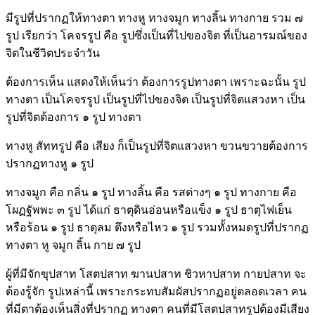
มีรูปที่ปรากฏให้ทางตา ทางหู ทางจมูก ทางลิ้น ทางกาย รวม ๗
รูป เรียกว่า โคจรรูป คือ รูปซึ่งเป็นที่ไปของจิต ที่เป็นอารมณ์ของ
จิตในชีวิตประจำวัน
ต้องการเห็น แสดงให้เห็นว่า ต้องการรูปทางตา เพราะฉะนั้น รูป
ทางตา เป็นโคจรรูป เป็นรูปที่ไปของจิต เป็นรูปที่จิตแสวงหา เป็น
รูปที่จิตต้องการ ๑ รูป ทางตา
ทางหู สัททรูป คือ เสียง ก็เป็นรูปที่จิตแสวงหา ขวนขวายต้องการ
ปรากฏทางหู ๑ รูป
ทางจมูก คือ กลิ่น ๑ รูป ทางลิ้น คือ รสต่างๆ ๑ รูป ทางกาย คือ
โผฏฐัพพะ ๓ รูป ได้แก่ ธาตุดินอ่อนหรือแข็ง ๑ รูป ธาตุไฟเย็น
หรือร้อน ๑ รูป ธาตุลม ตึงหรือไหว ๑ รูป รวมทั้งหมดรูปที่ปรากฏ
ทางตา หู จมูก ลิ้น กาย ๗ รูป
ผู้ที่มีจักขุปสาท โสตปสาท ฆานปสาท ชิวหาปสาท กายปสาท จะ
ต้องรู้จัก รูปเหล่านี้ เพราะกระทบสัมผัสปรากฏอยู่ตลอดเวลา คน
ที่มีตาต้องเห็นสิ่งที่ปรากฏ ทางตา คนที่มีโสตปสาทรูปต้องมีเสียง