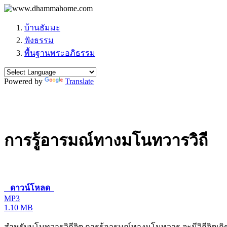
บ้านธัมมะ
ฟังธรรม
พื้นฐานพระอภิธรรม
Powered by
Translate
การรู้อารมณ์ทางมโนทวารวิถี
ดาวน์โหลด
MP3
1.10 MB
สำหรับมโนทวารวิถีจิต การรู้อารมณ์ทางมโนทวาร จะมีวิถีจิตเกิดอ