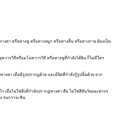
ฏทางตา หรือทางหู หรือทางจมูก หรือทางลิ้น หรือทางกาย ต้องเป็น
วารวิถีหรือมโนทวารวิถี หรือทางหูที่กำลังได้ยิน ก็ไม่มีใคร
ตา เมื่อมีรูปปรากฏด้วย และมีจิตที่กำลังรู้รูปนั้นด้วย ยาก
ไร เมื่อไม่ใช่สิ่งที่กำลังปรากฏทางตา คือ ไม่ใช่สีสันวัณณะต่างๆ
เอง จนกว่าจะชิน