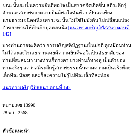
ขณะนั้นจะเป็นความยินดีพอใจ เป็นสราคจิตเกิดขึ้น สติระลึกรู้
ลักษณะสภาพของความยินดีพอใจทันทีว่า เป็นแต่เพียง
นามธรรมชนิดหนึ่ง เพราะฉะนั้น ไม่ใช่ไปบังคับ ไปเปลี่ยนแปลง
ตัวของท่านให้เป็นอีกบุคคลหนึ่ง
[แนวทางเจริญวิปัสสนา ตอนที่
142]
บางท่านอาจจะคิดว่า การเจริญสติปัฏฐานเป็นปกติ ดูเหมือนท่าน
ไม่ได้ละอะไรเลย ท่านเคยมีความยินดีพอใจเป็นอัธยาศัยของ
ท่านที่สะสมมา บางท่านก็ทางตา บางท่านก็ทางหู เป็นตัวของ
ท่านจริงๆ แต่ว่าสติระลึกรู้สภาพธรรมนั้นตามความเป็นจริงทีละ
เล็กทีละน้อยๆ และก็ละความไม่รู้ไปทีละเล็กทีละน้อย
แนวทางเจริญวิปัสสนา ตอนที่ 142
หมายเลข 13990
28 พ.ย. 2568
หัวข้อแนะนำ