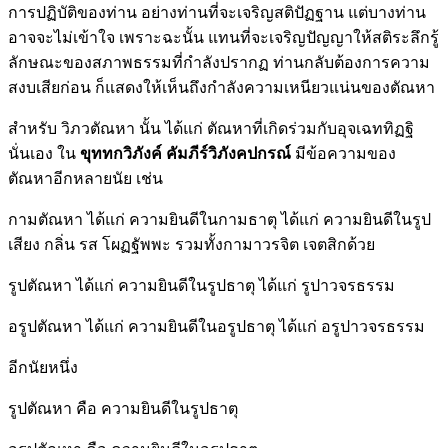
การปฏิบัติของท่าน อย่างท่านที่จะเจริญสติปัฏฐาน แต่บางท่าน
อาจจะไม่เข้าใจ เพราะฉะนั้น แทนที่จะเจริญปัญญาให้สติระลึกรู้
ลักษณะของสภาพธรรมที่กำลังปรากฏ ท่านกลับต้องการความ
สงบเสียก่อน ก็แสดงให้เห็นถึงกำลังความเหนียวแน่นของตัณหา
สำหรับ วิภวตัณหา นั้น ได้แก่ ตัณหาที่เกิดร่วมกับอุจเฉททิฏฐิ
นั่นเอง ใน
ขุททกวิภังค์ คัมภีร์วิภังคปกรณ์
มีข้อความของ
ตัณหาอีกหลายนัย เช่น
กามตัณหา ได้แก่ ความยินดีในกามธาตุ ได้แก่ ความยินดีในรูป
เสียง กลิ่น รส โผฏฐัพพะ รวมทั้งกามาวรจิต เจตสิกด้วย
รูปตัณหา ได้แก่ ความยินดีในรูปธาตุ ได้แก่ รูปาวจรธรรม
อรูปตัณหา ได้แก่ ความยินดีในอรูปธาตุ ได้แก่ อรูปาวจรธรรม
อีกนัยหนึ่ง
รูปตัณหา คือ ความยินดีในรูปธาตุ