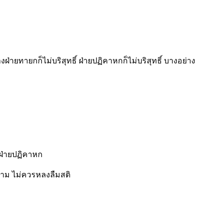
ฝ่ายทายกก็ไม่บริสุทธิ์ ฝ่ายปฏิคาหกก็ไม่บริสุทธิ์ บางอย่าง
ิ์ฝ่ายปฏิคาหก
มงาม ไม่ควรหลงลืมสติ