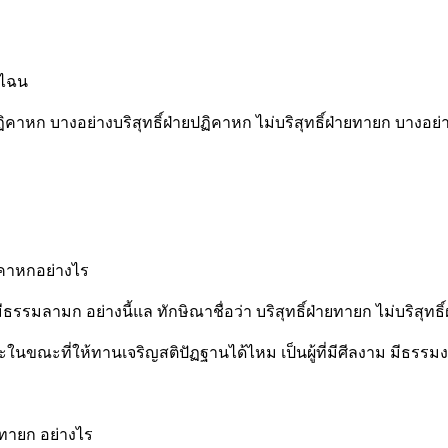
็นไฉน
ิคาหก บางอย่างบริสุทธิ์ฝ่ายปฏิคาหก ไม่บริสุทธิ์ฝ่ายทายก บางอย่าง
ฏิคาหกอย่างไร
ีธรรมลามก อย่างนี้แล ทักษิณาชื่อว่า บริสุทธิ์ฝ่ายทายก ไม่บริสุทธ
และในขณะที่ให้ทานเจริญสติปัฏฐานได้ไหม เป็นผู้ที่มีศีลงาม มีธรร
ายทายก อย่างไร