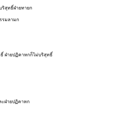
บริสุทธิ์ฝ่ายทายก
ีธรรมลามก
์ ฝ่ายปฏิคาหกก็ไม่บริสุทธิ์
 และฝ่ายปฏิคาหก