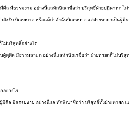
ีศีล มีธรรมงาม อย่างนี้แลทักษิณาชื่อว่า บริสุทธิ์ฝ่ายปฏิคาหก ไม่
กำลังรับ บิณฑบาต หรือแม้กำลังฉันบิณฑบาต แต่ฝ่ายทายกเป็นผู้ม
ไม่บริสุทธิ์อย่างไร
ู้ทุศีล มีธรรมลามก อย่างนี้แลทักษิณาชื่อว่า ฝ่ายทายกก็ไม่บริสุทธิ
าหกอย่างไร
ู้มีศีล มีธรรมงาม อย่างนี้แล ทักษิณาชื่อว่า บริสุทธิ์ทั้งฝ่ายทายก