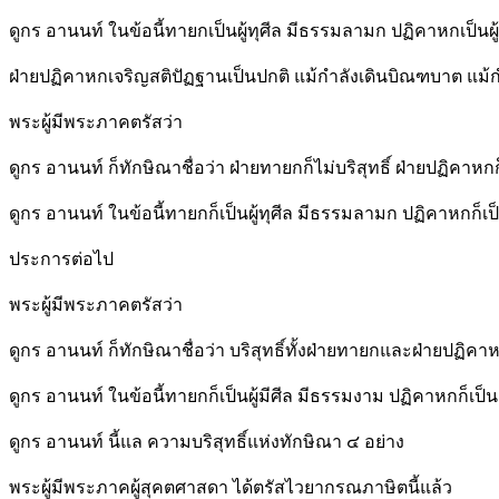
ดูกร อานนท์ ในข้อนี้ทายกเป็นผู้ทุศีล มีธรรมลามก ปฏิคาหกเป็นผู้ม
ฝ่ายปฏิคาหกเจริญสติปัฏฐานเป็นปกติ แม้กำลังเดินบิณฑบาต แม้
พระผู้มีพระภาคตรัสว่า
ดูกร อานนท์ ก็ทักษิณาชื่อว่า ฝ่ายทายกก็ไม่บริสุทธิ์ ฝ่ายปฏิคาหกก็
ดูกร อานนท์ ในข้อนี้ทายกก็เป็นผู้ทุศีล มีธรรมลามก ปฏิคาหกก็เป็นผ
ประการต่อไป
พระผู้มีพระภาคตรัสว่า
ดูกร อานนท์ ก็ทักษิณาชื่อว่า บริสุทธิ์ทั้งฝ่ายทายกและฝ่ายปฏิค
ดูกร อานนท์ ในข้อนี้ทายกก็เป็นผู้มีศีล มีธรรมงาม ปฏิคาหกก็เป็นผ
ดูกร อานนท์ นี้แล ความบริสุทธิ์แห่งทักษิณา ๔ อย่าง
พระผู้มีพระภาคผู้สุคตศาสดา ได้ตรัสไวยากรณภาษิตนี้แล้ว