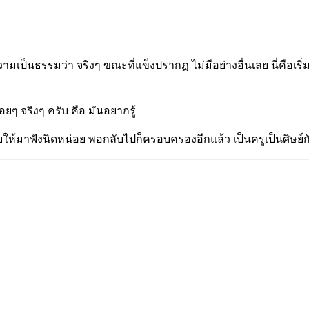
มเป็นธรรมว่า จริงๆ ขณะที่แข็งปรากฏ ไม่มีอย่างอื่นเลย นี่คือเร
ยๆ จริงๆ ครับ คือ มันอยากรู้
มาฟังนิดหน่อย พอกลับไปก็ครอบครองอีกแล้ว เป็นครูเป็นศิษย์กันต่อไ