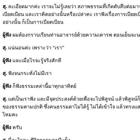
สุ.
ละเอียดมากค่ะ เราจะไม่รู้เลยว่า สภาพธรรมที่เกิดดับสืบต่อมาจ
เบียดเบียน และเราคิดอย่างนั้นหรือเปล่าคะ เราฟังเรื่องการเบียดเบี
อย่างนั้น ก็เป็นการเบียดเบียน
ผู้ฟัง
ผมต้องกราบเรียนท่านอาจารย์ด้วยความเคารพ ตอนเย็นจะนอน ลงม
สุ.
แน่นอนค่ะ เพราะว่า “เรา”
ผู้ฟัง
และเมื่อไรจะรู้จริงสักที
สุ.
ฟังจนกระทั่งไม่มีเรา
ผู้ฟัง
ก็ฟังธรรมเหล่านี้มาทุกอาทิตย์
สุ.
แต่เป็นเราฟัง และมีจุดประสงค์ด้วยเพื่อจะไปพิสูจน์ แล้วพิสูจน์
ของธรรมตามปกติ ซึ่งคนธรรมดาไม่ได้รู้ ไม่ได้เข้าใจ แล้วทรงแสด
ไหมคะ
ผู้ฟัง
ครับ