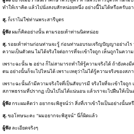
ทำให้เราคิด แล้วไปนั่งสงบสักหน่อยหนึ่ง อย่างนี้ไม่ได้หรือครับอ
สุ.
ก็เราไม่ใช่ท่านพระสารีบุตร
ผู้ฟัง
ผมก็คิดอย่างนั้น ตามรอยเท้าท่านนิดหน่อย
สุ.
รอยเท้าท่านก่อนท่านจะรู้ ก่อนท่านอบรมเจริญปัญญาอย่างไร 
ความเป็นตัวตน ไม่ได้จริงใจต่อการที่จะเข้าใจถูก เห็นถูกในค
เพราะฉะนั้น ๒ อย่าง ก็ไม่สามารถทำให้รู้ความจริงได้ ถ้ายังคงมี
ตน อย่างนั้นก็จะไปไหนได้ เพราะเหตุว่าไม่ได้รู้ความจริงของส
เพราะฉะนั้นถ้ามีความจริงใจที่เป็นสัจบารมี จริงใจที่จะเข้าใจถ
สภาพธรรมที่ปรากฏ เป็นไปไม่ได้แน่นอน แล้วเราจะไปฝืนให้เป็นอ
ผู้ฟัง
กระผมคิดว่า อยากจะพิสูจน์ว่า สิ่งที่เราเข้าใจเป็นอย่างนั้นหร
สุ.
ขอโทษนะคะ “ผมอยากจะพิสูจน์” นี่ก็ผิดแล้ว
ผู้ฟัง
ละเอียดจริงๆ