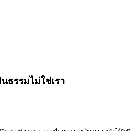
เป็นธรรมไม่ใช่เรา
ริวิตกของท่านเองว่า เออ อะไรหนอ เออ อะไรหนอ เราก็ไม่ได้คิดถึง