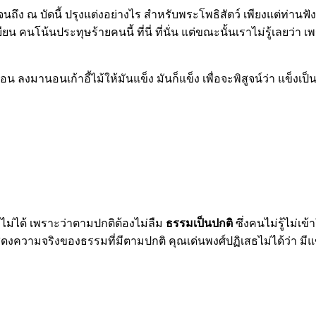
นถึง ณ บัดนี้ ปรุงแต่งอย่างไร สำหรับพระโพธิสัตว์ เพียงแต่ท่านฟั
ยน คนโน้นประทุษร้ายคนนี้ ที่นี่ ที่นั่น แต่ขณะนั้นเราไม่รู้เลยว่า
านอนเก้าอี้ไม้ให้มันแข็ง มันก็แข็ง เพื่อจะพิสูจน์ว่า แข็งเป็นอ
ก็ไม่ได้ เพราะว่าตามปกติต้องไม่ลืม
ธรรมเป็นปกติ
ซึ่งคนไม่รู้ไม่เ
งความจริงของธรรมที่มีตามปกติ คุณเด่นพงศ์ปฏิเสธไม่ได้ว่า มีแข็