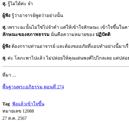
สุ.
รู้ไม่ได้ค่ะ จำ
ผู้ฟัง
รู้ว่าอาจารย์พูดว่าอย่างนั้น
สุ.
เพราะฉะนั้นไม่ใช่ไปจำคำ แต่ให้เข้าใจลักษณะ เข้าใจขึ้นในควา
ลักษณะของสภาพธรรม
นั่นคือความหมายของ
ปฏิปัตติ
ผู้ฟัง
ต้องกราบท่านอาจารย์ และต้องขออภัยที่แอบทำอย่างนี้มาเรื่อ
สุ.
ค่ะ โลภะพาไปแล้ว ไม่ปล่อยให้คุณเด่นพงศ์ไปไกลเลย แค่ปล่อยให้
ที่มา ...
พื้นฐานพระอภิธรรม ตอนที่ 274
Tag
ฟังแล้วเข้าใจขึ้น
หมายเลข 12088
27 ส.ค. 2567