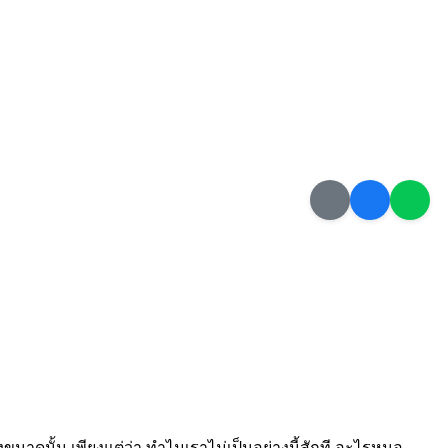
ขนาดนั้น เพียงแต่ว่า ทำไมเราไม่เป็นอย่างนี้สักที อะไรหนอ