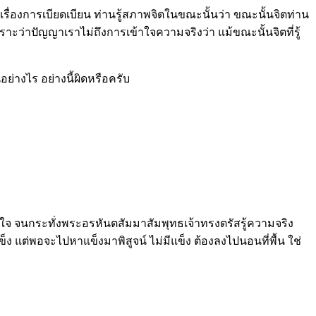
งเรื่องการเบียดเบียน ท่านรู้สภาพจิตในขณะนั้นว่า ขณะนั้นจิตท่าน
 เพราะว่าปัญญาเราไม่ถึงการเข้าใจความจริงว่า แม้ขณะนั้นจิตที่รู้
ย่างไร อย่างนี้ผิดหรือครับ
ข้าใจ จนกระทั่งพระอรหันตสัมมาสัมพุทธเจ้าทรงตรัสรู้ความจริง
ง แต่พอจะไปหาแข็งมาพิสูจน์ ไม่มีแข็ง ต้องลงไปนอนที่พื้น ใช่