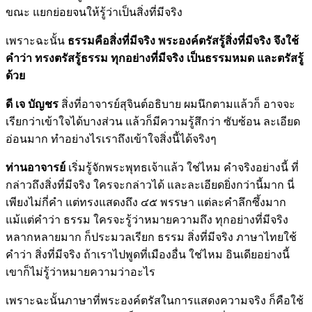
ขณะ แยกย่อยจนให้รู้ว่าเป็นสิ่งที่มีจริง
เพราะฉะนั้น
ธรรมคือสิ่งที่มีจริง พระองค์ตรัสรู้สิ่งที่มีจริง จึงใช้
คำว่า ทรงตรัสรู้ธรรม ทุกอย่างที่มีจริง เป็นธรรมหมด และตรัสรู้
ด้วย
ดี เจ บัญชร
สิ่งที่อาจารย์สุจินต์อธิบาย ผมนึกตามแล้วก็ อาจจะ
เรียกว่าเข้าใจได้บางส่วน แล้วก็มีความรู้สึกว่า ซับซ้อน ละเอียด
อ่อนมาก ทำอย่างไรเราถึงเข้าใจสิ่งนี้ได้จริงๆ
ท่านอาจารย์
เริ่มรู้จักพระพุทธเจ้าแล้ว ใช่ไหม คำจริงอย่างนี้ ที่
กล่าวถึงสิ่งที่มีจริง ใครจะกล่าวได้ และละเอียดยิ่งกว่านี้มาก นี่
เพียงไม่กี่คำ แต่ทรงแสดงถึง ๔๕ พรรษา แต่ละคำลึกซึ้งมาก
แม้แต่คำว่า ธรรม ใครจะรู้ว่าหมายความถึง ทุกอย่างที่มีจริง
หลากหลายมาก ก็ประมวลเรียก ธรรม สิ่งที่มีจริง ภาษาไทยใช้
คำว่า สิ่งที่มีจริง ถ้าเราไปพูดที่เมืองอื่น ใช่ไหม อินเดียอย่างนี้
เขาก็ไม่รู้ว่าหมายความว่าอะไร
เพราะฉะนั้นภาษาที่พระองค์ตรัสในการแสดงความจริง ก็คือใช้