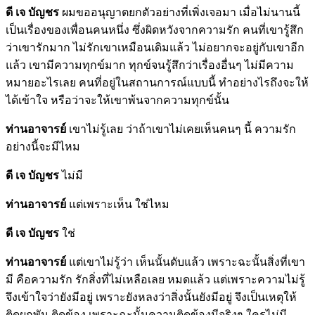
ดี เจ บัญชร
ผมขออนุญาตยกตัวอย่างที่เพิ่งเจอมา เมื่อไม่นานนี้
เป็นเรื่องของเพื่อนคนหนึ่ง ซึ่งผิดหวังจากความรัก คนที่เขารู้สึก
ว่าเขารักมาก ไม่รักเขาเหมือนเดิมแล้ว ไม่อยากจะอยู่กับเขาอีก
แล้ว เขามีความทุกข์มาก ทุกข์จนรู้สึกว่าเรื่องอื่นๆ ไม่มีความ
หมายอะไรเลย คนที่อยู่ในสถานการณ์แบบนี้ ทำอย่างไรถึงจะให้
ได้เข้าใจ หรือว่าจะให้เขาพ้นจากความทุกข์นั้น
ท่านอาจารย์
เขาไม่รู้เลย ว่าถ้าเขาไม่เคยเห็นคนๆ นี้ ความรัก
อย่างนี้จะมีไหม
ดี เจ บัญชร
ไม่มี
ท่านอาจารย์
แต่เพราะเห็น ใช่ไหม
ดี เจ บัญชร
ใช่
ท่านอาจารย์
แต่เขาไม่รู้ว่า เห็นนั้นดับแล้ว เพราะฉะนั้นสิ่งที่เขา
มี คือความรัก รักสิ่งที่ไม่เหลือเลย หมดแล้ว แต่เพราะความไม่รู้
จึงเข้าใจว่ายังมีอยู่ เพราะยังหลงว่าสิ่งนั้นยังมีอยู่ จึงเป็นเหตุให้
ติดผูกพัน ติดข้อง เพราะฉะนั้นความติดข้องมีจริงๆ ใครไม่มี