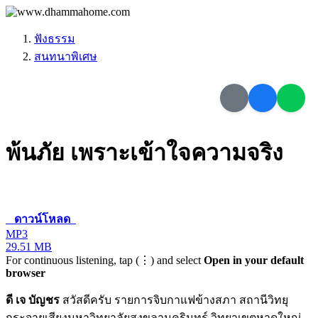
ฟังธรรม
สนทนาพิเศษ
พ้นภัย เพราะเข้าใจความจริง
ดาวน์โหลด
MP3
29.51 MB
For continuous listening, tap (⋮) and select
Open in your default
browser
ดี เจ บัญชร
สวัสดีครับ รายการจิบกาแฟข้างสภา สถานีวิทยุ
กระจายเสียงมหาวิทยาลัยสงขลานครินทร์ วิทยาเขตหาดใหญ่