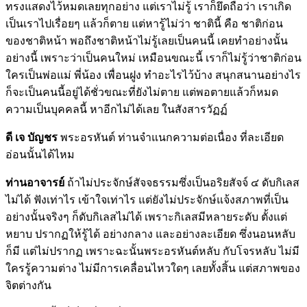
ทรงแสดงไว้หมดเลยทุกอย่าง แต่เราไม่รู้ เราก็ยึดถือว่า เราเกิด
เป็นเราไปเรื่อยๆ แล้วก็ตาย แต่หารู้ไม่ว่า ชาตินี้ คือ ชาติก่อน
ของชาติหน้า พอถึงชาติหน้าไม่รู้เลยเป็นคนนี้ เคยทำอย่างนั้น
อย่างนี้ เพราะว่าเป็นคนใหม่ เหมือนขณะนี้ เราก็ไม่รู้ว่าชาติก่อน
ใครเป็นพ่อแม่ พี่น้อง เพื่อนฝูง ทำอะไรไว้บ้าง สนุกสนานอย่างไร
ก็จะเป็นคนนี้อยู่ได้ชั่วขณะที่ยังไม่ตาย แต่พอตายแล้วก็หมด
ความเป็นบุคคลนี้ หาอีกไม่ได้เลย ในสังสารวัฏฏ์
ดี เจ บัญชร
พระอรหันต์ ท่านจำแนกความต่อเนื่อง ที่ละเอียด
อ่อนนั้นได้ไหม
ท่านอาจารย์
ถ้าไม่ประจักษ์สัจจธรรมซึ่งเป็นอริยสัจจ์ ๔ ดับกิเลส
ไม่ได้ ฟังเท่าไร เข้าใจเท่าไร แต่ยังไม่ประจักษ์แจ้งสภาพที่เป็น
อย่างนั้นจริงๆ ก็ดับกิเลสไม่ได้ เพราะกิเลสมีหลายระดับ ตั้งแต่
หยาบ ปรากฏให้รู้ได้ อย่างกลาง และอย่างละเอียด ซึ่งนอนหลับ
ก็มี แต่ไม่ปรากฏ เพราะฉะนั้นพระอรหันต์หลับ กับโจรหลับ ไม่มี
ใครรู้ความต่าง ไม่มีการเคลื่อนไหวใดๆ เลยทั้งสิ้น แต่สภาพของ
จิตต่างกัน