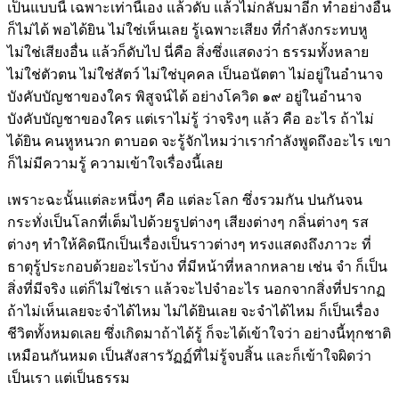
เป็นแบบนี้ เฉพาะเท่านี้เอง แล้วดับ แล้วไม่กลับมาอีก ทำอย่างอื่น
ก็ไม่ได้ พอได้ยิน ไม่ใช่เห็นเลย รู้เฉพาะเสียง ที่กำลังกระทบหู
ไม่ใช่เสียงอื่น แล้วก็ดับไป นี่คือ สิ่งซึ่งแสดงว่า ธรรมทั้งหลาย
ไม่ใช่ตัวตน ไม่ใช่สัตว์ ไม่ใช่บุคคล เป็นอนัตตา ไม่อยู่ในอำนาจ
บังคับบัญชาของใคร พิสูจน์ได้ อย่างโควิด ๑๙ อยู่ในอำนาจ
บังคับบัญชาของใคร แต่เราไม่รู้ ว่าจริงๆ แล้ว คือ อะไร ถ้าไม่
ได้ยิน คนหูหนวก ตาบอด จะรู้จักไหมว่าเรากำลังพูดถึงอะไร เขา
ก็ไม่มีความรู้ ความเข้าใจเรื่องนี้เลย
เพราะฉะนั้นแต่ละหนึ่งๆ คือ แต่ละโลก ซึ่งรวมกัน ปนกันจน
กระทั่งเป็นโลกที่เต็มไปด้วยรูปต่างๆ เสียงต่างๆ กลิ่นต่างๆ รส
ต่างๆ ทำให้คิดนึกเป็นเรื่องเป็นราวต่างๆ ทรงแสดงถึงภาวะ ที่
ธาตุรู้ประกอบด้วยอะไรบ้าง ที่มีหน้าที่หลากหลาย เช่น จำ ก็เป็น
สิ่งที่มีจริง แต่ก็ไม่ใช่เรา แล้วจะไปจำอะไร นอกจากสิ่งที่ปรากฏ
ถ้าไม่เห็นเลยจะจำได้ไหม ไม่ได้ยินเลย จะจำได้ไหม ก็เป็นเรื่อง
ชีวิตทั้งหมดเลย ซึ่งเกิดมาถ้าได้รู้ ก็จะได้เข้าใจว่า อย่างนี้ทุกชาติ
เหมือนกันหมด เป็นสังสารวัฏฏ์ที่ไม่รู้จบสิ้น และก็เข้าใจผิดว่า
เป็นเรา แต่เป็นธรรม