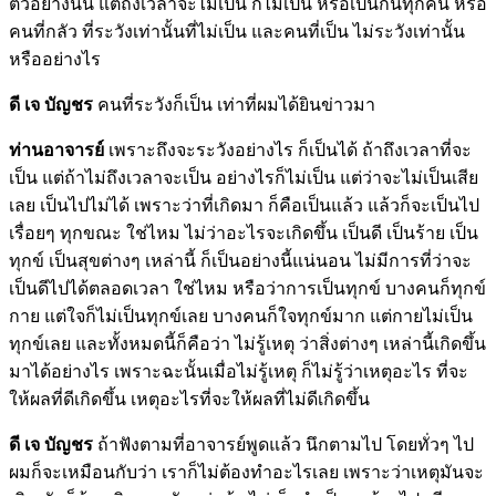
ตัวอย่างนั้น แต่ถึงเวลาจะไม่เป็น ก็ไม่เป็น หรือเป็นกันทุกคน หรือ
คนที่กลัว ที่ระวังเท่านั้นที่ไม่เป็น และคนที่เป็น ไม่ระวังเท่านั้น
หรืออย่างไร
ดี เจ บัญชร
คนที่ระวังก็เป็น เท่าที่ผมได้ยินข่าวมา
ท่านอาจารย์
เพราะถึงจะระวังอย่างไร ก็เป็นได้ ถ้าถึงเวลาที่จะ
เป็น แต่ถ้าไม่ถึงเวลาจะเป็น อย่างไรก็ไม่เป็น แต่ว่าจะไม่เป็นเสีย
เลย เป็นไปไม่ได้ เพราะว่าที่เกิดมา ก็คือเป็นแล้ว แล้วก็จะเป็นไป
เรื่อยๆ ทุกขณะ ใช่ไหม ไม่ว่าอะไรจะเกิดขึ้น เป็นดี เป็นร้าย เป็น
ทุกข์ เป็นสุขต่างๆ เหล่านี้ ก็เป็นอย่างนี้แน่นอน ไม่มีการที่ว่าจะ
เป็นดีไปได้ตลอดเวลา ใช่ไหม หรือว่าการเป็นทุกข์ บางคนก็ทุกข์
กาย แต่ใจก็ไม่เป็นทุกข์เลย บางคนก็ใจทุกข์มาก แต่กายไม่เป็น
ทุกข์เลย และทั้งหมดนี้ก็คือว่า ไม่รู้เหตุ ว่าสิ่งต่างๆ เหล่านี้เกิดขึ้น
มาได้อย่างไร เพราะฉะนั้นเมื่อไม่รู้เหตุ ก็ไม่รู้ว่าเหตุอะไร ที่จะ
ให้ผลที่ดีเกิดขึ้น เหตุอะไรที่จะให้ผลที่ไม่ดีเกิดขึ้น
ดี เจ บัญชร
ถ้าฟังตามที่อาจารย์พูดแล้ว นึกตามไป โดยทั่วๆ ไป
ผมก็จะเหมือนกับว่า เราก็ไม่ต้องทำอะไรเลย เพราะว่าเหตุมันจะ