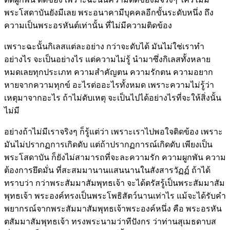
พระโสดาบันยังมีเลย พระอนาคามีบุคคลอีกขั้นระดับหนึ่ง ถึง
ความเป็นพระอรหันต์เท่านั้น ที่ไม่มีความติดข้อง
เพราะฉะนั้นกิเลสแต่ละอย่าง กว่าจะดับได้ มันไม่ใช่เราทำ
อย่างไร จะเป็นอย่างไร แต่ความไม่รู้ นำมาซึ่งกิเลสทั้งหลาย
หมดเลยทุกประเภท ความสำคัญตน ความรักตน ความอยาก
หายจากความทุกข์ อะไรต่ออะไรทั้งหมด เพราะความไม่รู้ว่า
เหตุมาจากอะไร ถ้าไม่ดับเหตุ จะเป็นไปได้อย่างไรที่จะให้สิ่งนั้น
ไม่มี
อย่างถ้าไม่มีเราจริงๆ ก็รู้แต่ว่า เพราะเราไปพอใจติดข้อง เพราะ
มันไม่ปรากฏการเกิดดับ แต่ถ้าปรากฏการณ์เกิดดับ เพียงเป็น
พระโสดาบัน ก็ยังไม่สามารถที่จะละความรัก ความผูกพัน ความ
ต้องการยึดมั่น ที่สะสมมานานแสนนานในสังสารวัฏฏ์ ถ้าได้
ทราบว่า กว่าพระสัมมาสัมพุทธเจ้า จะได้ตรัสรู้เป็นพระสัมมาสัม
พุทธเจ้า พระองค์ทรงเป็นพระโพธิสัตว์นานเท่าไร แม้จะได้รับคำ
พยากรณ์จากพระสัมมาสัมพุทธเจ้าพระองค์หนึ่ง คือ พระอรหัน
ตสัมมาสัมพุทธเจ้า ทรงพระนามว่าทีปังกร ว่าท่านสุเมธดาบส