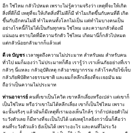
อีก ใช่ไหม กลัวไปหมด เพราะไม่รู้ความจริงว่า เหตุที่จะให้เกิด
สิ่งที่ดีก็มี เหตุที่จะให้เกิดสิ่งที่ไม่ดีก็มี ทำไมเกิดขึ้นกับคนที่ดี เกิด
ขึ้นกับอีกคนไม่ดี ทำไมคนทั้งโลกไม่เป็น แต่ทำไมบางคนเป็น
อย่างโรคนี้ก็ไม่ได้เป็นกันทุกคน ใช่ไหม และความกลัวต้องมี
แน่นอน ตราบใดที่มีความรักตัว ใช่ไหม เกิดมานี่ก็กลัวไปหมด
แต่กลัวน้อยกลัวมากก็แล้วแต่
ดี เจ บัญชร
เวลาพูดถึงความไม่ประมาท สำหรับผม สำหรับคน
ทั่วไป ผมก็มองว่า ไม่ประมาทก็คือ เรารู้ว่า เราเห็นภัยอย่างที่เรา
กลัวๆ นี่แหละ กลัวอุบัติเหตุ กลัวอาชญากรรม กลัวโรคภัยไข้เจ็บ
กลัวภัยพิบัติทางธรรมชาติ และผมก็หลีกเลี่ยงที่จะเจอมัน ผม
ถือว่าเป็นความไม่ประมาท
ท่านอาจารย์
คนที่เขาเป็นโควิด เขาหลีกเลี่ยงหรือเปล่า แต่เขาก็
เป็นใช่ไหม หรือว่าเขาไม่ได้หลีกเลี่ยง เขาก็เป็นใช่ไหม เพราะ
ฉะนั้นจริงๆ แล้วมันก็มีเหตุที่เรามองเห็นใกล้ๆ ว่าถ้าปล่อยตัวไม่
ระวังตัวเลย ก็มีทางที่จะเป็นไปได้ แต่เหตุไกลยิ่งกว่านั้นก็คือว่า
คนที่ระวังตัวแล้ว ยังเป็นได้ เพราะอะไร และคนที่ไม่ระวัง