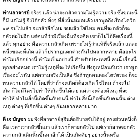
ท่านอาจารย์
จริงๆ แล้ว น่าจะกลัวความไม่รู้ความจริง ซึ่งขณะนี้
ก็มี แต่ไม่รู้ จึงได้กลัว ทั้งๆ ที่สิ่งนั้นหมดแล้ว เราพูดถึงเรื่องโควิด
๑๙ จบไปแล้ว จะกลัวอีกไหม จบแล้ว ใช่ไหม คนที่จะกลัวก็จะ
กลัวต่อไปอีก แต่คนที่ว่ามีเรื่องอื่นที่จะคิด เขาก็ไม่ได้คิดเรื่องนี้
แล้ว ทุกอย่าง คือความกลัวเกิด เพราะไม่รู้ว่าแท้ที่จริงแล้ว แต่ละ
หนึ่งขณะที่เกิด แล้วก็ปรากฎแตกต่างกันไปหลากหลาย คืออะไร
ทำไมเกิดอย่างนี้ ทำไมเป็นอย่างนี้ สำหรับประเทศนี้ คนนี้ เรื่องนี้
ทุกอย่างหมด เราไม่รู้เหตุที่จะให้เกิดขึ้น ฟังดูเหมือนกับว่า เราพูด
เรื่องอะไรกัน แต่ความจริงเป็นสิ่ง ซึ่งถ้าทุกคนลองไตร่ตรอง ก็จะ
ทนความกลัวได้ โดยที่ว่าถ้าจะเกิดก็ต้องเกิด ใช่ไหม ถ้าจะไม่
เกิด ก็ไม่มีใครไปทำให้เกิดขึ้นได้เลย แต่ว่าจะต้องมีเหตุ ที่จะ
ทำให้ ทำไมสิ่งนี้เกิดขึ้นกับคนนี้ ทำไมสิ่งนี้เกิดขึ้นกับคนนั้น ต่าง
เหตุ ต่างๆ ที่เกิดขึ้น ต่างๆ กันหลากหลายมาก
ดี เจ บัญชร
ผมฟังที่อาจารย์สุจินต์อธิบายจับได้อยู่ ตรงส่วนหนึ่งก็
คือ เวลาเรากลัวขึ้นมา แล้วเราก็หายกลัวไป แต่เราก็อาจจะกลัว
ความกลัวเดิมนั้นขึ้นมาอีกได้ เป็นเกิดดับๆ อย่างนั้นหรือ