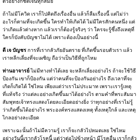
ตัวอย่างก็ชัดเจนทุกสมัย
ถ้าไม่มีโควิด เราก็ไปคิดถึงเรื่องอื่น แล้วก็ลืมเรื่องนี้ แต่ไม่ว่า
อะไรก็ตามที่จะเกิดขึ้น ใครทำให้เกิดได้ ไม่มีใครสักคนหนึ่ง แต่
ว่าเกิดแล้วต่างหาก แล้วเราก็ต้องรู้จริงๆ ว่า ใครจะรู้ซึ้งถึงเหตุที่
ใครก็บังคับบัญชาไม่ได้ เพราะต้องเป็นอย่างนี้
ดี เจ บัญชร
การที่เรากลัวภัยอันตราย ที่เกิดขึ้นรอบตัวเรา แล้ว
เราหลีกเลี่ยงที่จะเผชิญ ถือว่าเป็นวิธีที่ถูกไหม
ท่านอาจารย์
ไม่มีทางทำได้เลย จะหลีกเลี่ยงอย่างไร ถ้าจะใช้วิธี
ป้องกัน เขาก็ป้องกัน แต่ว่าคนที่จะป้องกันอย่างไร ถึงเวลาที่จะ
เกิดก็เกิดได้ ใช่ไหม เพียงแต่ว่าเราไม่ประมาท เพราะเรารู้เหตุ
ที่แท้จริง ว่าแต่ละอย่างเกิดขึ้นมาได้อย่างไร ตามคำที่พระสัมมา
สัมพุทธเจ้าทรงแสดงโดยละเอียดอย่างยิ่ง ว่าทุกอย่างที่เราไม่รู้
ว่าเกิดขึ้นได้อย่างไร พระองค์ทรงแสดงเหตุ ทั้งเหตุใกล้ และเหตุ
ไกลอย่างละเอียด
เพราะฉะนั้นถ้าไม่มีความรู้ เราก็จะกลัวไปหมดเลย ใช่ไหม
อย่างวันนี้เรากลัวโรคนี้ แต่ว่าต่อไปข้างหน้า มีโรคอื่น เราก็กลัว