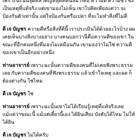
เพราะฉะนั้นจุดที่สำคัญที่สุดที่คนลืม ก็คือ ความดี ความชั่ว ซึ่ง
เป็นเหตุที่แท้จริง แต่เขามองไม่เห็น เขาไปคิดเพียงแค่ว่า จะ
ป้องกันตัวเท่านั้น แต่ใจป้องกันหรือเปล่า ที่จะไม่ทำสิ่งที่ไม่ดี
ดี เจ บัญชร
ความดีหรือสิ่งที่ดีนี้ เราประเมินได้ด้วยอะไรบ้าง ผม
เคยเห็นบางสิ่งบางอย่าง บางคนบอกว่านี่คือความดีของเขา ใน
ขณะที่อีกคนหนึ่งที่มองไม่เหมือนกัน เขามองว่าไม่ใช่ ความดี
ของเขาเป็นอีกอย่างหนึ่ง
ท่านอาจารย์
เพราะฉะนั้นความดีของคนที่ไม่เคยฟังพระธรรม
เลย กับความดีของคนที่ฟังพระธรรม แล้วเข้าใจเหตุ และผล ก็
ต้องต่างกัน ใช่ไหม
ดี เจ บัญชร
ใช่
ท่านอาจารย์
เพราะฉะนั้นเขาไม่ได้เรียนรู้เหตุที่แท้จริงเลย
แม้แต่ว่าขณะนี้ แม้แต่เดี๋ยวนี้เอง ได้ยินเสียง บังคับได้ไหม ไม่ให้
ได้ยิน
ดี เจ บัญชร
ไม่ได้ครับ