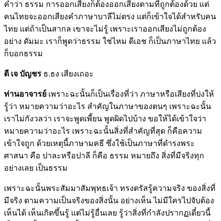
คำว่า ธรรม การออกเสียงก็ต้องออกเสียงตามที่ถูกต้องด้วย แต่
คนไทยจะออกเสียงคำภาษาบาลีไม่ตรง แต่ก็เข้าใจได้สำหรับคน
ไทย แต่ถ้าเป็นสากล เขาจะไม่รู้ เพราะเราออกเสียงไม่ถูกต้อง
อย่าง ดัมมะ เราก็พูดว่าธรรม ใช่ไหม ดีเอช ก็เป็นภาษาไทย แล้ว
ก็บอกธรรม
ดี เจ บัญชร
ธ.ธง เสียงเถอะ
ท่านอาจารย์
เพราะฉะนั้นก็เป็นเรื่องที่ว่า ภาษาหรือเสียงที่บ่งให้
รู้ว่า หมายความว่าอะไร สำคัญในภาษาของตนๆ เพราะฉะนั้น
เราไม่กังวลว่า เราจะพูดเพี้ยน พูดผิดไปบ้าง ขอให้ได้เข้าใจว่า
หมายความว่าอะไร เพราะฉะนั้นสิ่งที่สำคัญที่สุด ก็คือความ
เข้าใจถูก ด้วยเหตุนี้ภาษามคธี ซึ่งใช้เป็นภาษาที่ดำรงพระ
ศาสนา คือ ปาละหรือปาลี ก็คือ ธรรม หมายถึง สิ่งที่มีจริงทุก
อย่างเลย เป็นธรรม
เพราะฉะนั้นพระสัมมาสัมพุทธเจ้า ทรงตรัสรู้ความจริง ของสิ่งที่
มีจริง ตามความเป็นจริงของสิ่งนั้น อย่างเห็น ไม่มีใครไปจับต้อง
เห็นได้ เห็นเกิดขึ้นรู้ แต่ไม่รู้อื่นเลย รู้ว่าสิ่งที่กำลังปรากฏเดี๋ยวนี้