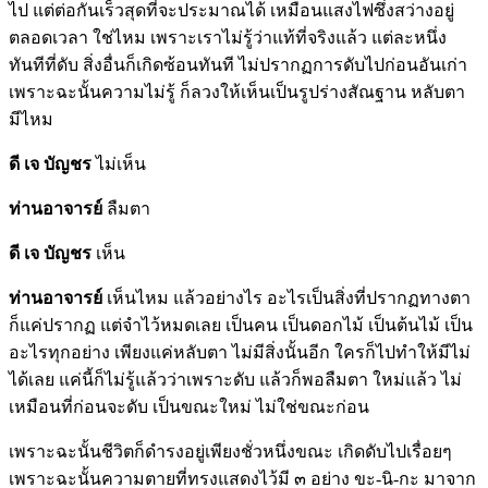
ไป แต่ต่อกันเร็วสุดที่จะประมาณได้ เหมือนแสงไฟซึ่งสว่างอยู่
ตลอดเวลา ใช่ไหม เพราะเราไม่รู้ว่าแท้ที่จริงแล้ว แต่ละหนึ่ง
ทันทีที่ดับ สิ่งอื่นก็เกิดซ้อนทันที ไม่ปรากฏการดับไปก่อนอันเก่า
เพราะฉะนั้นความไม่รู้ ก็ลวงให้เห็นเป็นรูปร่างสัณฐาน หลับตา
มีไหม
ดี เจ บัญชร
ไม่เห็น
ท่านอาจารย์
ลืมตา
ดี เจ บัญชร
เห็น
ท่านอาจารย์
เห็นไหม แล้วอย่างไร อะไรเป็นสิ่งที่ปรากฏทางตา
ก็แค่ปรากฏ แต่จำไว้หมดเลย เป็นคน เป็นดอกไม้ เป็นต้นไม้ เป็น
อะไรทุกอย่าง เพียงแค่หลับตา ไม่มีสิ่งนั้นอีก ใครก็ไปทำให้มีไม่
ได้เลย แค่นี้ก็ไม่รู้แล้วว่าเพราะดับ แล้วก็พอลืมตา ใหม่แล้ว ไม่
เหมือนที่ก่อนจะดับ เป็นขณะใหม่ ไม่ใช่ขณะก่อน
เพราะฉะนั้นชีวิตก็ดำรงอยู่เพียงชั่วหนึ่งขณะ เกิดดับไปเรื่อยๆ
เพราะฉะนั้นความตายที่ทรงแสดงไว้มี ๓ อย่าง ขะ-นิ-กะ มาจาก