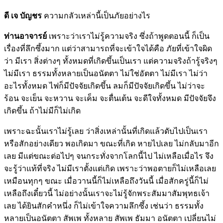
ดี เจ บัญชร
ความกลัวเหล่านี้เป็นภัยอย่างไร
ท่านอาจารย์
เพราะว่าเราไม่รู้ความจริง ซึ่งถ้าพูดตอนนี้ ก็เป็น
เรื่องที่ลึกซึ้งมาก แต่ว่าสามารถที่จะเข้าใจได้คือ ภัยที่เข้าใจผิด
ว่า มีเรา สิ่งต่างๆ ทั้งหมดที่เกิดขึ้นเป็นเรา แต่ความจริงถ้ารู้จริงๆ
ไม่มีเรา ธรรมทั้งหลายเป็นอนัตตา ไม่ใช่อัตตา ไม่มีเรา ไม่ว่า
อะไรทั้งหมด ไฟก็มีปัจจัยเกิดขึ้น ลมก็มีปัจจัยเกิดขึ้น ไม่ว่าจะ
ร้อน จะเย็น จะหวาน จะเค็ม จะตื่นเต้น จะดีใจทั้งหมด มีปัจจัยจึง
เกิดขึ้น ถ้าไม่มีก็ไม่เกิด
เพราะฉะนั้นเราไม่รู้เลย ว่าสิ่งเหล่านั้นที่เกิดแล้วดับไปเป็นเรา
หรือสักอย่างเดียว พอเกิดมา ขณะที่เกิด หายไปเลย ไม่กลับมาอีก
เลย มีแต่ขณะต่อไปๆ จนกระทั่งจากโลกนี้ไป ไม่เหลือเมื่อไร จึง
จะรู้ว่าแท้ที่จริง ไม่มีเราตั้งแต่เกิด เพราะว่าพอตายก็ไม่เหลือเลย
เหมือนทุกๆ ขณะ เมื่อวานนี้ก็ไม่เหลือถึงวันนี้ เมื่อสักครู่นี้ก็ไม่
เหลือถึงเดี๋ยวนี้ ไม่อย่างนั้นเราจะไม่รู้จักพระสัมมาสัมพุทธเจ้า
เลย ได้ยินสักคำหนึ่ง ก็ไม่เข้าใจความลึกซึ้ง เช่นว่า ธรรมทั้ง
หลายเป็นอนัตตา สัพเพ ทั้งหลาย สัพเพ ธัมมา อนัตตา เปลี่ยนไม่