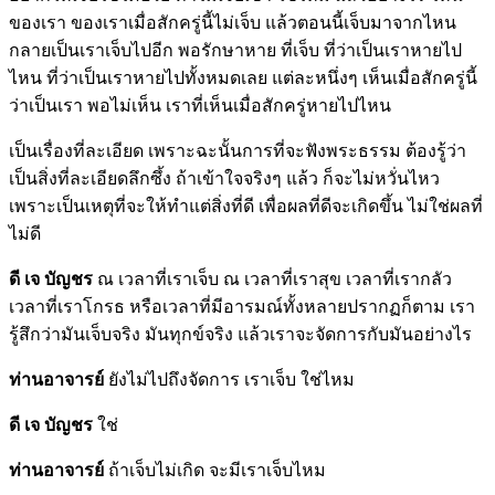
ของเรา ของเราเมื่อสักครู่นี้ไม่เจ็บ แล้วตอนนี้เจ็บมาจากไหน
กลายเป็นเราเจ็บไปอีก พอรักษาหาย ที่เจ็บ ที่ว่าเป็นเราหายไป
ไหน ที่ว่าเป็นเราหายไปทั้งหมดเลย แต่ละหนึ่งๆ เห็นเมื่อสักครู่นี้
ว่าเป็นเรา พอไม่เห็น เราที่เห็นเมื่อสักครู่หายไปไหน
เป็นเรื่องที่ละเอียด เพราะฉะนั้นการที่จะฟังพระธรรม ต้องรู้ว่า
เป็นสิ่งที่ละเอียดลึกซึ้ง ถ้าเข้าใจจริงๆ แล้ว ก็จะไม่หวั่นไหว
เพราะเป็นเหตุที่จะให้ทำแต่สิ่งที่ดี เพื่อผลที่ดีจะเกิดขึ้น ไม่ใช่ผลที่
ไม่ดี
ดี เจ บัญชร
ณ เวลาที่เราเจ็บ ณ เวลาที่เราสุข เวลาที่เรากลัว
เวลาที่เราโกรธ หรือเวลาที่มีอารมณ์ทั้งหลายปรากฏก็ตาม เรา
รู้สึกว่ามันเจ็บจริง มันทุกข์จริง แล้วเราจะจัดการกับมันอย่างไร
ท่านอาจารย์
ยังไม่ไปถึงจัดการ เราเจ็บ ใช่ไหม
ดี เจ บัญชร
ใช่
ท่านอาจารย์
ถ้าเจ็บไม่เกิด จะมีเราเจ็บไหม