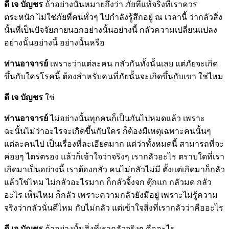
ดี เจ บัญชร
ถ้าอย่างนั้นหมายถึงว่า ภัยที่แท้จริงที่เราควร
ตระหนัก ไม่ใช่ภัยที่คนทั่วๆ ไปกำลังรู้สึกอยู่ ณ เวลานี้ ว่ากลัวสิ่ง
นั้นที่เป็นปัจจัยภายนอกอย่างนั้นอย่างนี้ กลัวความเปลี่ยนแปลง
อย่างนั้นอย่างนี้ อย่างนั้นหรือ
ท่านอาจารย์
เพราะว่าแต่ละคน กลัวกันทั้งนั้นเลย แต่ภัยจะเกิด
ขึ้นกับใครโรคนี้ ต้องสำหรับคนที่ภัยนั้นจะเกิดขึ้นกับเขา ใช่ไหม
ดี เจ บัญชร
ใช่
ท่านอาจารย์
ไม่อย่างนั้นทุกคนก็เป็นกันไปหมดแล้ว เพราะ
ฉะนั้นไม่ว่าอะไรจะเกิดขึ้นกับใคร ก็ต้องมีเหตุเฉพาะคนนั้นๆ
แต่ละคนไป เป็นเรื่องที่ละเอียดมาก แต่ว่าทั้งหมดนี้ สามารถที่จะ
ค่อยๆ ไตร่ตรอง แล้วก็เข้าใจว่าจริงๆ เรากลัวอะไร ตราบใดที่เรา
เกิดมาเป็นอย่างนี้ เราต้องกลัว คนไม่กลัวไม่มี ตั้งแต่เกิดมาก็กลัว
แล้วใช่ไหม ไม่กลัวอะไรมาก ก็กลัวจิ้งจก ตุ๊กแก กลัวมด กลัว
อะไร เห็นไหม ก็กลัว เพราะความกลัวยังมีอยู่ เพราะไม่รู้ความ
จริงว่ากลัวนั่นดีไหม กับไม่กลัว แต่เข้าใจสิ่งที่เรากลัวว่าคืออะไร
ดี เจ บัญชร
ถ้าอย่างนั้นสิ่งที่เรากลัวจริงๆ คืออะไร