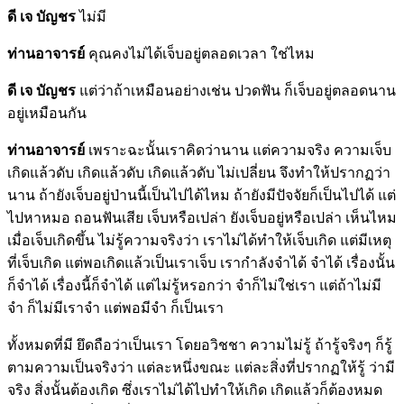
ดี เจ บัญชร
ไม่มี
ท่านอาจารย์
คุณคงไม่ได้เจ็บอยู่ตลอดเวลา ใช่ไหม
ดี เจ บัญชร
แต่ว่าถ้าเหมือนอย่างเช่น ปวดฟัน ก็เจ็บอยู่ตลอดนาน
อยู่เหมือนกัน
ท่านอาจารย์
เพราะฉะนั้นเราคิดว่านาน แต่ความจริง ความเจ็บ
เกิดแล้วดับ เกิดแล้วดับ เกิดแล้วดับ ไม่เปลี่ยน จึงทำให้ปรากฏว่า
นาน ถ้ายังเจ็บอยู่ป่านนี้เป็นไปได้ไหม ถ้ายังมีปัจจัยก็เป็นไปได้ แต่
ไปหาหมอ ถอนฟันเสีย เจ็บหรือเปล่า ยังเจ็บอยู่หรือเปล่า เห็นไหม
เมื่อเจ็บเกิดขึ้น ไม่รู้ความจริงว่า เราไม่ได้ทำให้เจ็บเกิด แต่มีเหตุ
ที่เจ็บเกิด แต่พอเกิดแล้วเป็นเราเจ็บ เรากำลังจำได้ จำได้ เรื่องนั้น
ก็จำได้ เรื่องนี้ก็จำได้ แต่ไม่รู้หรอกว่า จำก็ไม่ใช่เรา แต่ถ้าไม่มี
จำ ก็ไม่มีเราจำ แต่พอมีจำ ก็เป็นเรา
ทั้งหมดที่มี ยึดถือว่าเป็นเรา โดยอวิชชา ความไม่รู้ ถ้ารู้จริงๆ ก็รู้
ตามความเป็นจริงว่า แต่ละหนึ่งขณะ แต่ละสิ่งที่ปรากฏให้รู้ ว่ามี
จริง สิ่งนั้นต้องเกิด ซึ่งเราไม่ได้ไปทำให้เกิด เกิดแล้วก็ต้องหมด