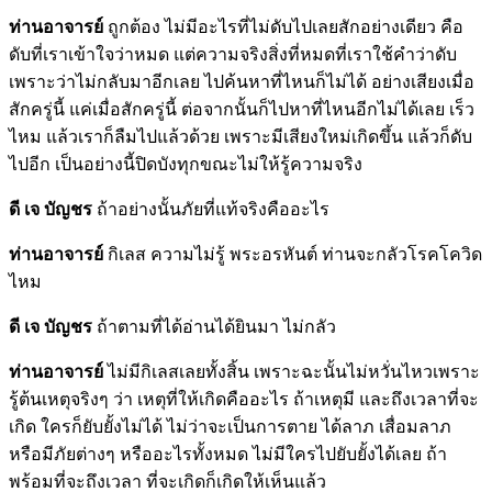
ท่านอาจารย์
ถูกต้อง ไม่มีอะไรที่ไม่ดับไปเลยสักอย่างเดียว คือ
ดับที่เราเข้าใจว่าหมด แต่ความจริงสิ่งที่หมดที่เราใช้คำว่าดับ
เพราะว่าไม่กลับมาอีกเลย ไปค้นหาที่ไหนก็ไม่ได้ อย่างเสียงเมื่อ
สักครู่นี้ แค่เมื่อสักครู่นี้ ต่อจากนั้นก็ไปหาที่ไหนอีกไม่ได้เลย เร็ว
ไหม แล้วเราก็ลืมไปแล้วด้วย เพราะมีเสียงใหม่เกิดขึ้น แล้วก็ดับ
ไปอีก เป็นอย่างนี้ปิดบังทุกขณะไม่ให้รู้ความจริง
ดี เจ บัญชร
ถ้าอย่างนั้นภัยที่แท้จริงคืออะไร
ท่านอาจารย์
กิเลส ความไม่รู้ พระอรหันต์ ท่านจะกลัวโรคโควิด
ไหม
ดี เจ บัญชร
ถ้าตามที่ได้อ่านได้ยินมา ไม่กลัว
ท่านอาจารย์
ไม่มีกิเลสเลยทั้งสิ้น เพราะฉะนั้นไม่หวั่นไหวเพราะ
รู้ต้นเหตุจริงๆ ว่า เหตุที่ให้เกิดคืออะไร ถ้าเหตุมี และถึงเวลาที่จะ
เกิด ใครก็ยับยั้งไม่ได้ ไม่ว่าจะเป็นการตาย ได้ลาภ เสื่อมลาภ
หรือมีภัยต่างๆ หรืออะไรทั้งหมด ไม่มีใครไปยับยั้งได้เลย ถ้า
พร้อมที่จะถึงเวลา ที่จะเกิดก็เกิดให้เห็นแล้ว