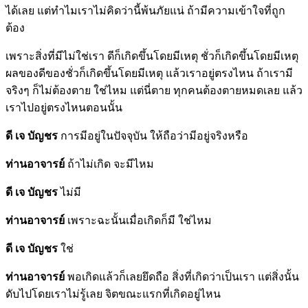
ได้เลย แต่ทำไมเราไม่คิดว่านี้พ้นภัยแน่ ถ้ามีความเข้าใจที่ถูก
ต้อง
เพราะสิ่งที่มีไม่ใช่เรา ดีก็เกิดขึ้นโดยมีเหตุ ชั่วก็เกิดขึ้นโดยมีเหตุ
ผลของดีของชั่วก็เกิดขึ้นโดยมีเหตุ แล้วเราอยู่ตรงไหน ถ้าเรามี
จริงๆ ก็ไม่ต้องตาย ใช่ไหม แต่นี่ตาย ทุกคนต้องตายหมดเลย แล้ว
เราไปอยู่ตรงไหนตอนนั้น
ดี เจ บัญชร
การมีอยู่ในปัจจุบัน ให้ถือว่ามีอยู่จริงหรือ
ท่านอาจารย์
ถ้าไม่เกิด จะมีไหม
ดี เจ บัญชร
ไม่มี
ท่านอาจารย์
เพราะฉะนั้นเมื่อเกิดก็มี ใช่ไหม
ดี เจ บัญชร
ใช่
ท่านอาจารย์
พอเกิดแล้วก็เลยยึดถือ สิ่งที่เกิดว่าเป็นเรา แต่สิ่งนั้น
ดับไปโดยเราไม่รู้เลย จิตขณะแรกที่เกิดอยู่ไหน