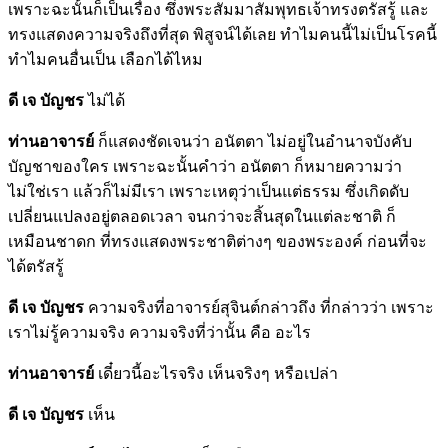
เพราะฉะนั้นก็เป็นเรื่อง ซึ่งพระสัมมาสัมพุทธเจ้าทรงตรัสรู้ และ
ทรงแสดงความจริงถึงที่สุด พิสูจน์ได้เลย ทำไมคนนี้ไม่เป็นโรคนี้
ทำไมคนอื่นเป็น เลือกได้ไหม
ดี เจ บัญชร
ไม่ได้
ท่านอาจารย์
ก็แสดงชัดเจนว่า อนัตตา ไม่อยู่ในอำนาจบังคับ
บัญชาของใคร เพราะฉะนั้นคำว่า อนัตตา ก็หมายความว่า
ไม่ใช่เรา แล้วก็ไม่มีเรา เพราะเหตุว่าเป็นแต่ธรรม ซึ่งเกิดดับ
เปลี่ยนแปลงอยู่ตลอดเวลา จนกว่าจะสิ้นสุดในแต่ละชาติ ก็
เหมือนชาดก ที่ทรงแสดงพระชาติต่างๆ ของพระองค์ ก่อนที่จะ
ได้ตรัสรู้
ดี เจ บัญชร
ความจริงที่อาจารย์สุจินต์กล่าวถึง ที่กล่าวว่า เพราะ
เราไม่รู้ความจริง ความจริงที่ว่านั้น คือ อะไร
ท่านอาจารย์
เดี๋ยวนี้อะไรจริง เห็นจริงๆ หรือเปล่า
ดี เจ บัญชร
เห็น