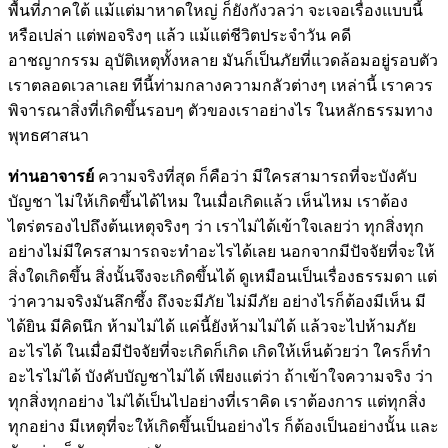
พื้นที่ภาคใต้ แม้แต่มาหาดใหญ่ ก็ยังกังวลว่า จะเจอเรื่องแบบนี้
หรือเปล่า แต่พอจริงๆ แล้ว แม้แต่ชีวิตประจำวัน คดี
อาชญากรรม อุบัติเหตุทั้งหลาย มันก็เป็นภัยที่แวดล้อมอยู่รอบตัว
เราตลอดเวลาเลย ทีนี้ท่ามกลางความกลัวต่างๆ เหล่านี้ เราควร
พิจารณาสิ่งที่เกิดขึ้นรอบๆ ตัวของเราอย่างไร ในหลักธรรมทาง
พุทธศาสนา
ท่านอาจารย์
ความจริงที่สุด ก็คือว่า มีใครสามารถที่จะบังคับ
บัญชา ไม่ให้เกิดขึ้นได้ไหม ในเมื่อเกิดแล้ว เห็นไหม เราต้อง
ไตร่ตรองไปถึงต้นเหตุจริงๆ ว่า เราไม่ได้เข้าใจเลยว่า ทุกสิ่งทุก
อย่างไม่มีใครสามารถจะทำอะไรได้เลย นอกจากมีปัจจัยที่จะให้
สิ่งใดเกิดขึ้น สิ่งนั้นจึงจะเกิดขึ้นได้ ดูเหมือนเป็นเรื่องธรรมดา แต่
ว่าความจริงมันลึกซึ้ง ถึงจะมีภัย ไม่มีภัย อย่างไรก็ต้องมีเห็น มี
ได้ยิน มีคิดนึก ห้ามไม่ได้ แค่นี้ยังห้ามไม่ได้ แล้วจะไปห้ามภัย
อะไรได้ ในเมื่อมีปัจจัยที่จะเกิดก็เกิด เกิดให้เห็นด้วยว่า ใครก็ทำ
อะไรไม่ได้ บังคับบัญชาไม่ได้ เพียงแต่ว่า ถ้าเข้าใจความจริง ว่า
ทุกสิ่งทุกอย่าง ไม่ได้เป็นไปอย่างที่เราคิด เราต้องการ แต่ทุกสิ่ง
ทุกอย่าง มีเหตุที่จะให้เกิดขึ้นเป็นอย่างไร ก็ต้องเป็นอย่างนั้น และ