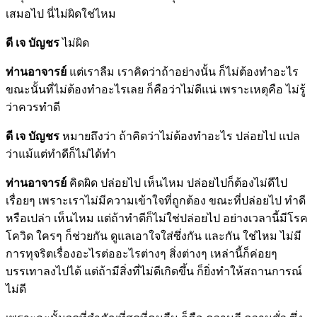
เสมอไป นี่ไม่ผิดใช่ไหม
ดี เจ บัญชร
ไม่ผิด
ท่านอาจารย์
แต่เราลืม เราคิดว่าถ้าอย่างนั้น ก็ไม่ต้องทำอะไร
ขณะนั้นที่ไม่ต้องทำอะไรเลย ก็คือว่าไม่ดีแน่ เพราะเหตุคือ ไม่รู้
ว่าควรทำดี
ดี เจ บัญชร
หมายถึงว่า ถ้าคิดว่าไม่ต้องทำอะไร ปล่อยไป แปล
ว่าแม้แต่ทำดีก็ไม่ได้ทำ
ท่านอาจารย์
คิดผิด ปล่อยไป เห็นไหม ปล่อยไปก็ต้องไม่ดีไป
เรื่อยๆ เพราะเราไม่มีความเข้าใจที่ถูกต้อง ขณะที่ปล่อยไป ทำดี
หรือเปล่า เห็นไหม แต่ถ้าทำดีก็ไม่ใช่ปล่อยไป อย่างเวลานี้มีโรค
โควิด ใครๆ ก็ช่วยกัน ดูแลเอาใจใส่ซึ่งกัน และกัน ใช่ไหม ไม่มี
การทุจริตเรื่องอะไรต่ออะไรต่างๆ สิ่งต่างๆ เหล่านี้ก็ค่อยๆ
บรรเทาลงไปได้ แต่ถ้ามีสิ่งที่ไม่ดีเกิดขึ้น ก็ยิ่งทำให้สถานการณ์
ไม่ดี