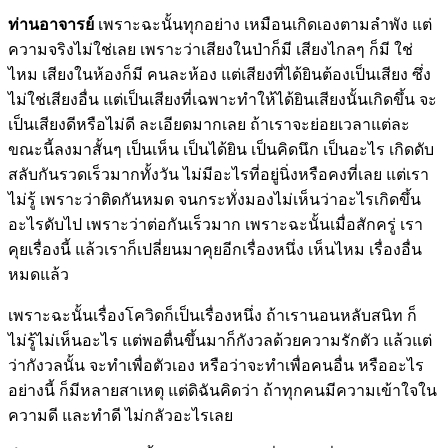
ท่านอาจารย์
เพราะฉะนั้นทุกอย่าง เหมือนเกิดเองตามลำพัง แต่
ความจริงไม่ใช่เลย เพราะว่าเสียงในป่าก็มี เสียงไกลๆ ก็มี ใช่
ไหม เสียงในห้องก็มี คนละห้อง แต่เสียงที่ได้ยินต้องเป็นเสียง ซึ่ง
ไม่ใช่เสียงอื่น แต่เป็นเสียงที่เฉพาะทำให้ได้ยินเสียงนั้นเกิดขึ้น จะ
เป็นเสียงดีหรือไม่ดี ละเอียดมากเลย ถ้าเราจะย่อยเวลาแต่ละ
ขณะนี้ลงมาสั้นๆ เป็นเห็น เป็นได้ยิน เป็นคิดนึก เป็นอะไร เกิดดับ
สลับกันรวดเร็วมากทั้งวัน ไม่มีอะไรที่อยู่นิ่งหรือคงที่เลย แต่เรา
ไม่รู้ เพราะว่าติดกันหมด จนกระทั่งมองไม่เห็นว่าอะไรเกิดขึ้น
อะไรดับไป เพราะว่าต่อกันเร็วมาก เพราะฉะนั้นเมื่อสักครู่ เรา
คุยเรื่องนี้ แล้วเราก็เปลี่ยนมาคุยอีกเรื่องหนึ่ง เห็นไหม เรื่องอื่น
หมดแล้ว
เพราะฉะนั้นเรื่องโควิดก็เป็นเรื่องหนึ่ง ถ้าเรานอนหลับสนิท ก็
ไม่รู้ไม่เห็นอะไร แต่พอตื่นขึ้นมาก็กังวลด้วยความรักตัว แล้วแต่
ว่ากังวลนั้น จะทำเพื่อตัวเอง หรือว่าจะทำเพื่อคนอื่น หรืออะไร
อย่างนี้ ก็มีหลายสาเหตุ แต่ดิฉันคิดว่า ถ้าทุกคนมีความเข้าใจใน
ความดี และทำดี ไม่กลัวอะไรเลย