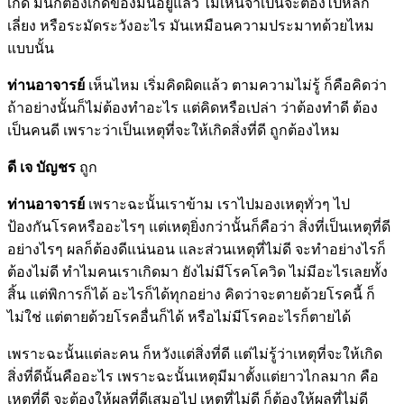
เกิด มันก็ต้องเกิดของมันอยู่แล้ว ไม่เห็นจำเป็นจะต้องไปหลีก
เลี่ยง หรือระมัดระวังอะไร มันเหมือนความประมาทด้วยไหม
แบบนั้น
ท่านอาจารย์
เห็นไหม เริ่มคิดผิดแล้ว ตามความไม่รู้ ก็คือคิดว่า
ถ้าอย่างนั้นก็ไม่ต้องทำอะไร แต่คิดหรือเปล่า ว่าต้องทำดี ต้อง
เป็นคนดี เพราะว่าเป็นเหตุที่จะให้เกิดสิ่งที่ดี ถูกต้องไหม
ดี เจ บัญชร
ถูก
ท่านอาจารย์
เพราะฉะนั้นเราข้าม เราไปมองเหตุทั่วๆ ไป
ป้องกันโรคหรืออะไรๆ แต่เหตุยิ่งกว่านั้นก็คือว่า สิ่งที่เป็นเหตุที่ดี
อย่างไรๆ ผลก็ต้องดีแน่นอน และส่วนเหตุที่ไม่ดี จะทำอย่างไรก็
ต้องไม่ดี ทำไมคนเราเกิดมา ยังไม่มีโรคโควิด ไม่มีอะไรเลยทั้ง
สิ้น แต่พิการก็ได้ อะไรก็ได้ทุกอย่าง คิดว่าจะตายด้วยโรคนี้ ก็
ไม่ใช่ แต่ตายด้วยโรคอื่นก็ได้ หรือไม่มีโรคอะไรก็ตายได้
เพราะฉะนั้นแต่ละคน ก็หวังแต่สิ่งที่ดี แต่ไม่รู้ว่าเหตุที่จะให้เกิด
สิ่งที่ดีนั้นคืออะไร เพราะฉะนั้นเหตุมีมาตั้งแต่ยาวไกลมาก คือ
เหตุที่ดี จะต้องให้ผลที่ดีเสมอไป เหตุที่ไม่ดี ก็ต้องให้ผลที่ไม่ดี