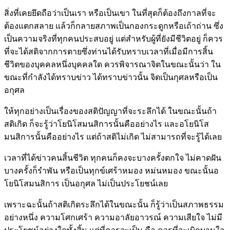
สิ่งที่เคยยึดถือว่าเป็นเรา หรือเป็นเขา ในที่สุดก็ต้องถึงกาลที่จะ
ต้องแตกสลาย แล้วก็กลายสภาพเป็นกองกระดูกหรือเถ้าถ่าน ซึ่ง
เป็นความจริงที่ทุกคนประสบอยู่ แต่สำหรับผู้ที่ยังมีชีวิตอยู่ ก็ควร
ที่จะได้สติจากการตายซึ่งท่านได้รับทราบเวลาที่เมื่อมีการสิ้น
ชีวิตของบุคคลหนึ่งบุคคลใด ควรพิจารณาจิตในขณะนั้นว่า ใน
ขณะที่กำลังได้ทราบข่าว ได้ทราบข่าวนั้น จิตเป็นกุศลหรือเป็น
อกุศล
ให้ทุกอย่างเป็นเรื่องของสติปัญญาที่จะระลึกได้ ในขณะนั้นถ้า
สติเกิด ก็จะรู้ว่าโยนิโสมนสิการนั้นคืออย่างไร และอโยนิโส
มนสิการนั้นคืออย่างไร แต่ถ้าสติไม่เกิด ไม่สามารถที่จะรู้ได้เลย
เวลาที่ได้ข่าวคนสิ้นชีวิต ทุกคนก็คงจะบางครั้งตกใจ ไม่คาดฝัน
บางครั้งก็รำพัน หรือเป็นทุกข์เศร้าหมอง หม่นหมอง ขณะนั้นอ
โยนิโสมนสิการ เป็นอกุศล ไม่เป็นประโยชน์เลย
เพราะฉะนั้นถ้าสติเกิดระลึกได้ในขณะนั้น ก็รู้ว่าเป็นสภาพธรรม
อย่างหนึ่ง ความโศกเศร้า ความอาลัยอาวรณ์ ความเสียใจ ไม่มี