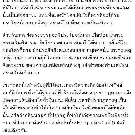
ประโยชน์อย่างใดทั้งสิ้น แต่ที่ควรจะเป็น คือ ควรที่จะเบิกบานใจ
ที่มีโอกาสเข้าใจพระธรรม และได้เห็นว่าพระธรรมที่ทรงแสดง
นั้นเป็นสัจจธรรม แทนที่จะเศร้าโศกเสียใจก็ควรที่จะได้รับ
ประโยชน์จากทุกสิ่งทุกอย่างที่ไม่เที่ยง และเป็นอนัตตา
สำหรับการฟังพระธรรมจะมีประโยชน์มาก เมื่อน้อมนำพระ
ธรรมนั้นพิจารณาจิตใจของตนเอง เช่น ถ้าได้ข่าวการสิ้นชีวิต
ของใครก็ตาม ย้อนระลึกถึงตนเองนอกจากบุคคลนั้น เพราะเหตุ
ว่าผู้ตายอาจจะเป็นผู้มีโลภะมาก ชอบภาพเขียน ชอบดนตรี ชอบ
สิ่งสวยงาม ชอบความเพลิดเพลินต่างๆ แล้วตัวของท่านเหมือน
อย่างนั้นหรือเปล่า
เพราะฉะนั้นสำหรับผู้ที่มีโลภะมาก มีความติดข้องในทรัพย์
สมบัติ ก็ควรที่จะได้รู้ว่า แท้ที่จริง แล้วสิ่งต่างๆ ปรากฏทางตา จึง
เกิดความยินดีพอใจชั่วในขณะที่เห็น เวลาที่ปรากฏทางหู เป็น
เสียงที่ไพเราะ ก็ทำให้เกิดความยินดีพอใจชั่วขณะที่ได้ยินเสียง
นั้น หรือว่ากลิ่นหอมๆ ที่ปรากฏ ก็ทำให้เกิดความพอใจเพียงชั่ว
ขณะที่สั้นมาก คือชั่วขณะที่กลิ่นนั้นปรากฏ แม้รส แม้สัมผัสก็
เช่นเดียวกัน