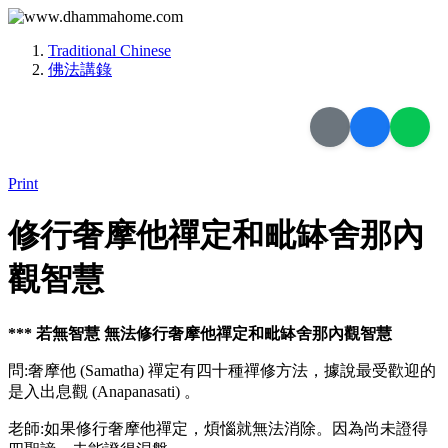
Traditional Chinese
佛法講錄
Print
修行奢摩他禪定和毗缽舍那內
觀智慧
*** 若無智慧 無法修行奢摩他禪定和毗缽舍那內觀智慧
問:奢摩他 (Samatha) 禪定有四十種禪修方法，據說最受歡迎的
是入出息觀 (Anapanasati) 。
老師:如果修行奢摩他禪定，煩惱就無法消除。因為尚未證得