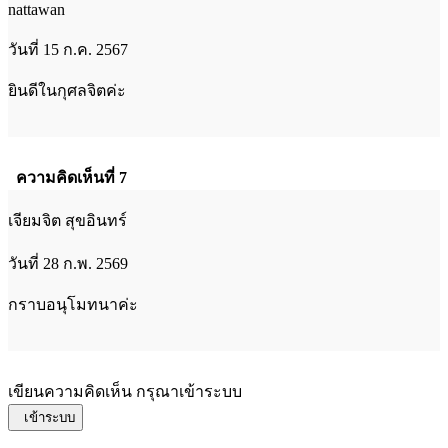
nattawan
วันที่ 15 ก.ค. 2567
ยินดีในกุศลจิตค่ะ
ความคิดเห็นที่ 7
เจียมจิต สุขอินทร์
วันที่ 28 ก.พ. 2569
กราบอนุโมทนาค่ะ
เขียนความคิดเห็น กรุณาเข้าระบบ
เข้าระบบ