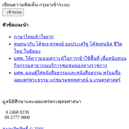
เขียนความคิดเห็น กรุณาเข้าระบบ
เข้าระบบ
หัวข้อแนะนำ
ภาษาไทยเข้าใจยาก
สนทนากับ โค้ชเจ สุรพงษ์ ออประเสริฐ โค้ชเทนนิส ชีวิต
ใหม่ ในธัมมะ
มศพ. ให้ความอนุเคราะห์ในการเข้าใช้พื้นที่ เพื่อสนับสนุน
กิจกรรมสาธารณบริการชุมชนของทางราชการ
มศพ. มอบตู้ใส่หนังสือธรรมและหนังสือธรรม พร้อมสื่อ
เผยแพร่พระธรรม แก่ชมรมพุทธศาสน์ ม.เกษตรศาสตร์
มูลนิธิศึกษาและเผยแพร่พระพุทธศาสนา
0 2468 0239
09 2777 9800
สงวนลิขสิทธิ์ ©
2569